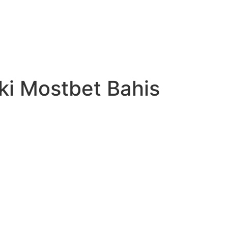
eki Mostbet Bahis