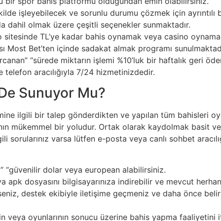
u bir spor bahis platformu olduğundan emin olabilirsiniz.
kilde işleyebilecek ve sorunlu durumu çözmek için ayrıntılı bi
da dahil olmak üzere çeşitli seçenekler sunmaktadır.
o sitesinde TL’ye kadar bahis oynamak veya casino oynamak 
ması Most Bet’ten içinde sadakat almak programı sunulmaktad
arcanan” “sürede miktarın işlemi %10’luk bir haftalık geri öde
 telefon aracılığıyla 7/24 hizmetinizdedir.
 De Sunuyor Mu?
mine ilgili bir talep gönderdikten ve yapılan tüm bahisleri oy
n mükemmel bir yoludur. Ortak olarak kaydolmak basit ve h
gili sorularınız varsa lütfen e-posta veya canlı sohbet aracılı
 “güvenilir dolar veya european alabilirsiniz.
a apk dosyasını bilgisayarınıza indirebilir ve mevcut herhan
rseniz, destek ekibiyle iletişime geçmeniz ve daha önce belir
nin veya oyunlarının sonucu üzerine bahis yapma faaliyetini 