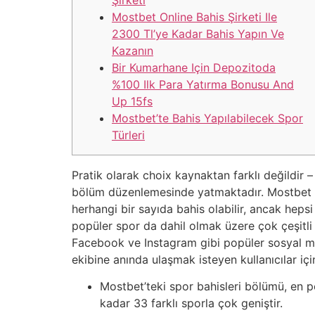
Şirketi
Mostbet Online Bahis Şirketi Ile
2300 Tl’ye Kadar Bahis Yapın Ve
Kazanın
Bir Kumarhane Için Depozitoda
%100 Ilk Para Yatırma Bonusu And
Up 15fs
Mostbet’te Bahis Yapılabilecek Spor
Türleri
Pratik olarak choix kaynaktan farklı değildir 
bölüm düzenlemesinde yatmaktadır. Mostbet Tür
herhangi bir sayıda bahis olabilir, ancak heps
popüler spor da dahil olmak üzere çok çeşitli
Facebook ve Instagram gibi popüler sosyal med
ekibine anında ulaşmak isteyen kullanıcılar içi
Mostbet’teki spor bahisleri bölümü, en pop
kadar 33 farklı sporla çok geniştir.