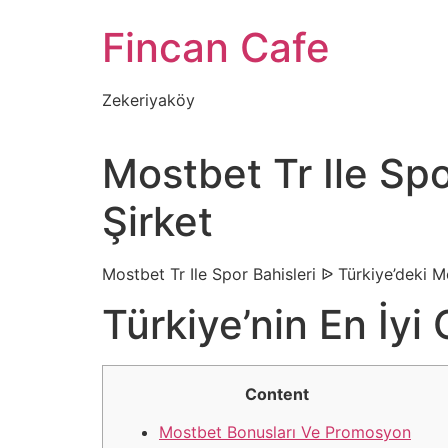
İçeriğe
Fincan Cafe
atla
Zekeriyaköy
Mostbet Tr Ile Spo
Şirket
Mostbet Tr Ile Spor Bahisleri ᐉ Türkiye’deki M
Türkiye’nin En İyi
Content
Mostbet Bonusları Ve Promosyon