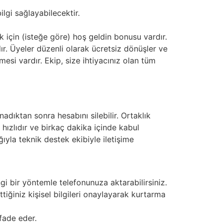
lgi sağlayabilecektir.
için (isteğe göre) hoş geldin bonusu vardır.
ır. Üyeler düzenli olarak ücretsiz dönüşler ve
mesi vardır. Ekip, size ihtiyacınız olan tüm
nadıktan sonra hesabını silebilir. Ortaklık
ızlıdır ve birkaç dakika içinde kabul
ğıyla teknik destek ekibiyle iletişime
gi bir yöntemle telefonunuza aktarabilirsiniz.
ttiğiniz kişisel bilgileri onaylayarak kurtarma
ifade eder.