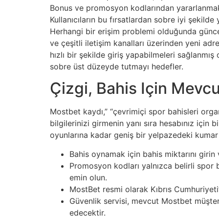
Bonus ve promosyon kodlarından yararlanmak i
Kullanıcıların bu fırsatlardan sobre iyi şekilde
Herhangi bir erişim problemi olduğunda güncel 
ve çeşitli iletişim kanalları üzerinden yeni a
hızlı bir şekilde giriş yapabilmeleri sağlanmı
sobre üst düzeyde tutmayı hedefler.
Çizgi, Bahis Için Mevc
Mostbet kaydı,” “çevrimiçi spor bahisleri organ
bilgilerinizi girmenin yanı sıra hesabınız için 
oyunlarına kadar geniş bir yelpazedeki kumar e
Bahis oynamak için bahis miktarını girin 
Promosyon kodları yalnızca belirli spor b
emin olun.
MostBet resmi olarak Kıbrıs Cumhuriyeti’
Güvenlik servisi, mevcut Mostbet müşteri
edecektir.