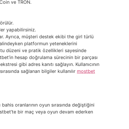
 Coin ve TRON.
örülür.
er yapabilirsiniz.
. Ayrıca, müşteri destek ekibi the girl türlü
alindeyken platformun yeteneklerini
tu düzeni ve pratik özellikleri sayesinde
stbet’in hesap doğrulama sürecinin bir parçası
kstresi gibi adres kanıtı sağlayın. Kullanıcının
asında sağlanan bilgiler kullanılır
mostbet
ahis oranlarının oyun sırasında değiştiğini
Mostbet’te bir maç veya oyun devam ederken