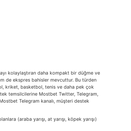
lanmayı kolaylaştıran daha kompakt bir düğme ve
hem de ekspres bahisler mevcuttur. Bu türden
ol, kriket, basketbol, tenis ve daha pek çok
tek temsilcilerine Mostbet Twitter, Telegram,
 Mostbet Telegram kanalı, müşteri destek
anlara (araba yarışı, at yarışı, köpek yarışı)