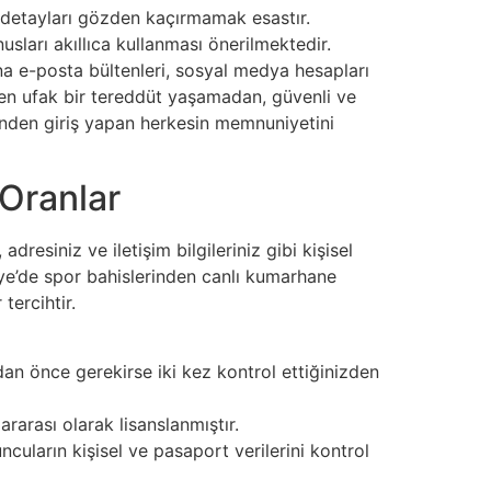
 detayları gözden kaçırmamak esastır.
nusları akıllıca kullanması önerilmektedir.
ına e-posta bültenleri, sosyal medya hesapları
da en ufak bir tereddüt yaşamadan, güvenli ve
erinden giriş yapan herkesin memnuniyetini
 Oranlar
resiniz ve iletişim bilgileriniz gibi kişisel
rkiye’de spor bahislerinden canlı kumarhane
tercihtir.
adan önce gerekirse iki kez kontrol ettiğinizden
rarası olarak lisanslanmıştır.
uların kişisel ve pasaport verilerini kontrol