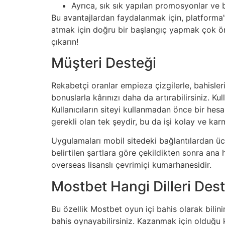
Ayrıca, sık sık yapılan promosyonlar ve bo
Bu avantajlardan faydalanmak için, platforma”
atmak için doğru bir başlangıç yapmak çok ön
çıkarın!
Müşteri Desteği
Rekabetçi oranlar empieza çizgilerle, bahisleri
bonuslarla kârınızı daha da artırabilirsiniz. Ku
Kullanıcıların siteyi kullanmadan önce bir hesa
gerekli olan tek şeydir, bu da işi kolay ve karm
Uygulamaları mobil sitedeki bağlantılardan üc
belirtilen şartlara göre çekildikten sonra a
overseas lisanslı çevrimiçi kumarhanesidir.
Mostbet Hangi Dilleri Dest
Bu özellik Mostbet oyun içi bahis olarak bilini
bahis oynayabilirsiniz. Kazanmak için olduğu 