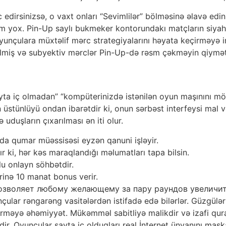
 edirsinizsə, o vaxt onları “Sevimlilər” bölməsinə əlavə e
ım yox. Pin-Up saylı bukmeker kontorundakı matçların siyah
oyunçulara müxtəlif mərc strategiyalarını həyata keçirməyə 
ilmiş və subyektiv mərclər Pin-Up-də rəsm çəkməyin qiymətl
ta iç olmadan” “kompüterinizdə istənilən oyun maşınını mö
üstünlüyü ondan ibarətdir ki, onun sərbəst interfeysi mal və
uduşların çıxarılması ən iti olur.
nda qumar müəssisəsi eyzən qanuni işləyir.
r ki, hər kəs maraqlandığı məlumatları tapa bilsin.
lu onlayn söhbətdir.
rinə 10 manat bonus verir.
озволяет любому желающему за пару раундов увеличить
çular rəngarəng vasitələrdən istifadə edə bilərlər. Güzgülə
rməyə əhəmiyyət. Mükəmməl sabitliyə malikdir və izafi qur
r. Oyunçular sayta iç olduqları real İnternet ünvanını mas