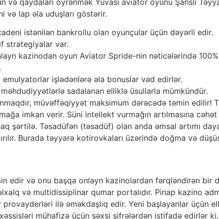
və qaydaları öyrənmək Yuvası aviator oyunu Şanslı Təyyarən
i və lap əla uduşları göstərir.
cadeni istənilən bankrollu olan oyunçular üçün dəyərli edir.
 strategiyalar var.
nlayn kazinodan oyun Aviator Spride-nin nəticələrində 100
.
a emulyatorlar işlədənlərə əla bonuslar vəd edirlər.
əhdudiyyətlərlə sadalanan elliklə üsullarla mümkündür.
anmaqdır, müvəffəqiyyət maksimum dərəcədə təmin edilir! 
ağa imkan verir. Süni intellekt vurmağın artılmasına cəhət o
aq şərtilə. Təsadüfən (təsadüf) olan anda əmsal artımı daya
ılır. Burada təyyarə kotirovkaları üzərində doğma və düşüşlə
in edir və onu başqa onlayn kazinolardan fərqləndirən bir d
əlxalq və multidissiplinar qumar portalıdır. Pinap kazino a
 provayderləri ilə əməkdaşlıq edir. Yeni başlayanlar üçün ell
xəssisləri mühafizə üçün şəxsi şifrələrdən istifadə edirlər k