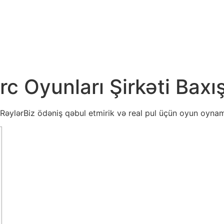
 Oyunları Şirkəti Baxış
Rəylər
Biz ödəniş qəbul etmirik və real pul üçün oyun oynam