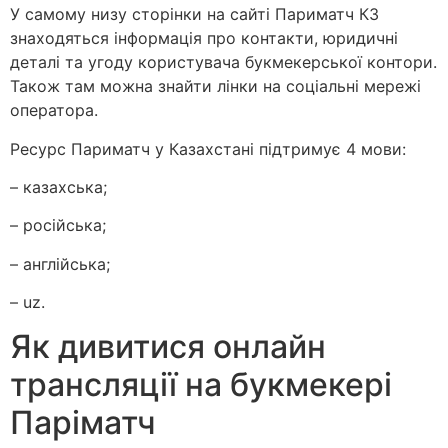
У самому низу сторінки на сайті Париматч КЗ
знаходяться інформація про контакти, юридичні
деталі та угоду користувача букмекерської контори.
Також там можна знайти лінки на соціальні мережі
оператора.
Ресурс Париматч у Казахстані підтримує 4 мови:
– казахська;
– російська;
– англійська;
– uz.
Як дивитися онлайн
трансляції на букмекері
Паріматч