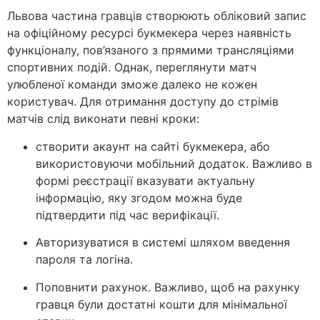
Львова частина гравців створюють обліковий запис
на офіційному ресурсі букмекера через наявність
функціоналу, пов’язаного з прямими трансляціями
спортивних подій. Однак, переглянути матч
улюбленої команди зможе далеко не кожен
користувач. Для отримання доступу до стрімів
матчів слід виконати певні кроки:
створити акаунт на сайті букмекера, або
використовуючи мобільний додаток. Важливо в
формі реєстрації вказувати актуальну
інформацію, яку згодом можна буде
підтвердити під час верифікації.
Авторизуватися в системі шляхом введення
пароля та логіна.
Поповнити рахунок. Важливо, щоб на рахунку
гравця були достатні кошти для мінімальної