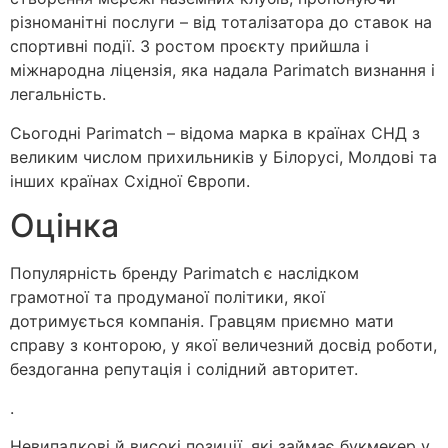
різноманітні послуги – від тоталізатора до ставок на
спортивні події. З ростом проєкту прийшла і
міжнародна ліцензія, яка надала Parimatch визнання і
легальність.
Сьогодні Parimatch – відома марка в країнах СНД з
великим числом прихильників у Білорусі, Молдові та
інших країнах Східної Європи.
Оцінка
Популярність бренду Parimatch є наслідком
грамотної та продуманої політики, якої
дотримується компанія. Гравцям приємно мати
справу з конторою, у якої величезний досвід роботи,
бездоганна репутація і солідний авторитет.
.
Невипадкові й високі позиції, які займає букмекер у