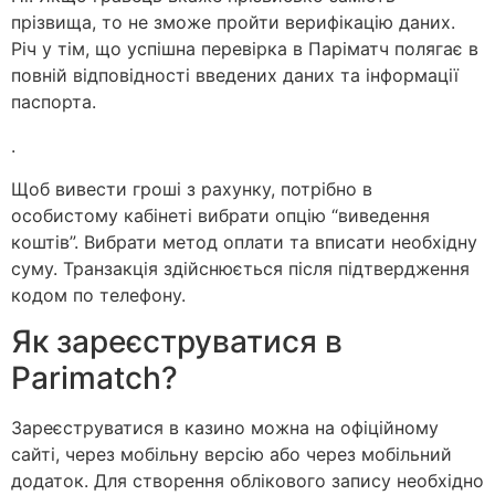
прізвища, то не зможе пройти верифікацію даних.
Річ у тім, що успішна перевірка в Паріматч полягає в
повній відповідності введених даних та інформації
паспорта.
.
Щоб вивести гроші з рахунку, потрібно в
особистому кабінеті вибрати опцію “виведення
коштів”. Вибрати метод оплати та вписати необхідну
суму. Транзакція здійснюється після підтвердження
кодом по телефону.
Як зареєструватися в
Parimatch?
Зареєструватися в казино можна на офіційному
сайті, через мобільну версію або через мобільний
додаток. Для створення облікового запису необхідно