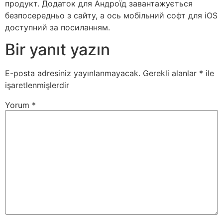
продукт. Додаток для Андроїд завантажується
безпосередньо з сайту, а ось мобільний софт для iOS
доступний за посиланням.
Bir yanıt yazın
E-posta adresiniz yayınlanmayacak.
Gerekli alanlar
*
ile
işaretlenmişlerdir
Yorum
*