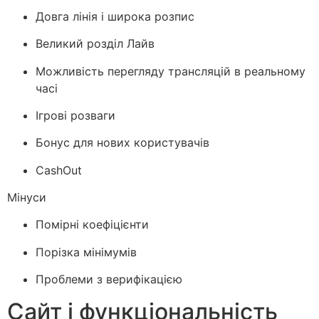
Довга лінія і широка розпис
Великий розділ Лайв
Можливість перегляду трансляцій в реальному
часі
Ігрові розваги
Бонус для нових користувачів
CashOut
Мінуси
Помірні коефіцієнти
Порізка мінімумів
Проблеми з верифікацією
Сайт і функціональність