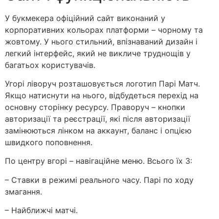
У букмекера офіційний сайт виконаний у
корпоративних кольорах платформи – чорному та
жовтому. У нього стильний, впізнаваний дизайн і
легкий інтерфейс, який не викличе труднощів у
багатьох користувачів.
Угорі ліворуч розташовується логотип Парі Матч.
Якщо натиснути на нього, відбудеться перехід на
основну сторінку ресурсу. Праворуч – кнопки
авторизації та реєстрації, які після авторизації
замінюються лінком на аккаунт, баланс і опцією
швидкого поповнення.
По центру вгорі – навігаційне меню. Всього їх 3:
– Ставки в режимі реального часу. Парі по ходу
змагання.
– Найближчі матчі.