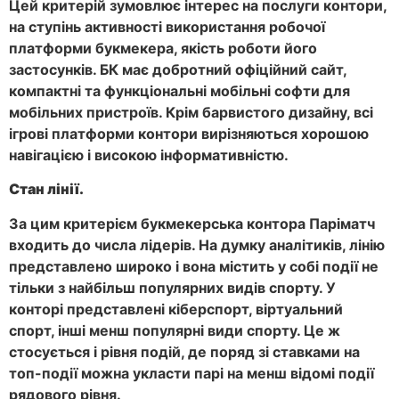
Цей критерій зумовлює інтерес на послуги контори,
на ступінь активності використання робочої
платформи букмекера, якість роботи його
застосунків. БК має добротний офіційний сайт,
компактні та функціональні мобільні софти для
мобільних пристроїв. Крім барвистого дизайну, всі
ігрові платформи контори вирізняються хорошою
навігацією і високою інформативністю.
Стан лінії.
За цим критерієм букмекерська контора Паріматч
входить до числа лідерів. На думку аналітиків, лінію
представлено широко і вона містить у собі події не
тільки з найбільш популярних видів спорту. У
конторі представлені кіберспорт, віртуальний
спорт, інші менш популярні види спорту. Це ж
стосується і рівня подій, де поряд зі ставками на
топ-події можна укласти парі на менш відомі події
рядового рівня.