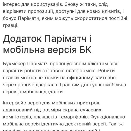
інтерес для користувачів. Знову ж таки, слід
відрізняти пропозиції, доступні для нових клієнтів, і
бонус Паріматч, яким можуть скористатися постійні
гравці.
Додаток Паріматч і
мобільна версія БК
Букмекер Паріматч пропонує своїм клієнтам різні
варіанти роботи з ігровою платформою. Робити
ставки можна не тільки на офіційному сайті або
через робоче дзеркало. Гравцям доступні і мобільна
версія, і мобільні додатки.
Інтерфейс версії для мобільних пристроїв
адаптований під розміри екрана сучасних
комп’ютерів, планшетів і смартфонів. Функціонально
мобільна версія ідентична десктопній версії. Такі ж
розділи, таке ж розташування категорій і