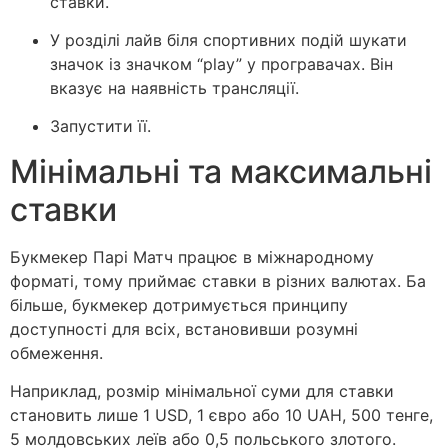
ставки.
У розділі лайв біля спортивних подій шукати
значок із значком “play” у програвачах. Він
вказує на наявність трансляції.
Запустити її.
Мінімальні та максимальні
ставки
Букмекер Парі Матч працює в міжнародному
форматі, тому приймає ставки в різних валютах. Ба
більше, букмекер дотримується принципу
доступності для всіх, встановивши розумні
обмеження.
Наприклад, розмір мінімальної суми для ставки
становить лише 1 USD, 1 євро або 10 UAH, 500 тенге,
5 молдовських леїв або 0,5 польського злотого.