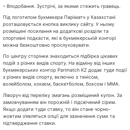
– Вподобання. Зустрічі, за якими стежить гравець.
Під логотипом букмекера Паріматч у Казахстані
розташовується кнопка виклику сайту. У ньому
розміщені посилання на додаткові розділи та
спортивні подкасти, які в букмекерській конторі
можна безкоштовно прослуховувати.
По центру сторінки знаходиться підбірка цікавих
подій з різних видів спорту. На відміну від інших
букмекерських контор Parimatch KZ додає туди події
з різних видів спорту, включно з тенісом,
волейболом, хокеєм, баскетболом, боксом і ММА.
Ліворуч від переліку змагань розміщений купон. За
замовчуванням він порожній і підсвічений сірим.
Якщо додати туди ставку, то він стане чорно-
жовтим з’являться опції для зазначення суми та
підтвердження ставки.