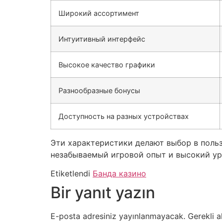
Широкий ассортимент
Интуитивный интерфейс
Высокое качество графики
Разнообразные бонусы
Доступность на разных устройствах
Эти характеристики делают выбор в поль
незабываемый игровой опыт и высокий ур
Etiketlendi
Банда казино
Bir yanıt yazın
E-posta adresiniz yayınlanmayacak.
Gerekli a