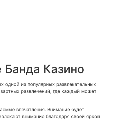
е Банда Казино
ых одной из популярных развлекательных
зартных развлечений, где каждый может
аемые впечатления. Внимание будет
влекают внимание благодаря своей яркой