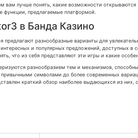
 вам лучше понять, какие возможности открываются 
е функции, предлагаемые платформой.
or3 в Банда Казино
ия предлагают разнообразные варианты для увлекател
 интересных и популярных предложений, доступных в 
ять, что из себя представляют эти игры и какие особе
теризуются разнообразием тем и механизмов, способн
с привычными символами до более современных вариа
ставлен краткий обзор наиболее выдающихся из них, 