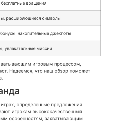
 бесплатные вращения
ры, расширяющиеся символы
 бонусы, накопительные джекпоты
ы, увлекательные миссии
ахватывающим игровым процессом,
яют. Надеемся, что наш обзор поможет
а.
анда
 играх, определенные предложения
ивают игрокам высококачественный
ьным особенностям, захватывающим