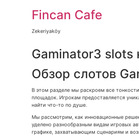
İçeriğe
Fincan Cafe
atla
Zekeriyaköy
Gaminator3 slots
Обзор слотов Ga
В этом разделе мы раскроем все тонкости
площадок. Игрокам предоставляется уник
найти что-то по душе.
Мы рассмотрим, как инновационные решен
уделено разнообразным видам игровых ав
графике, захватывающим сценариям и во