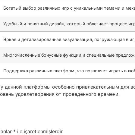
Богатый выбор различных игр с уникальными темами и мех
Удобный и понятный дизайн, который облегчает процесс иг
Яркая и детализированная визуализация, погружающая в иг
Многочисленные бонусные функции и специальные предлож
Поддержка различных платформ, что позволяет играть в лю
зу данной платформы особенно привлекательным для вс
овень удовлетворения от проведенного времени.
lanlar
*
ile işaretlenmişlerdir