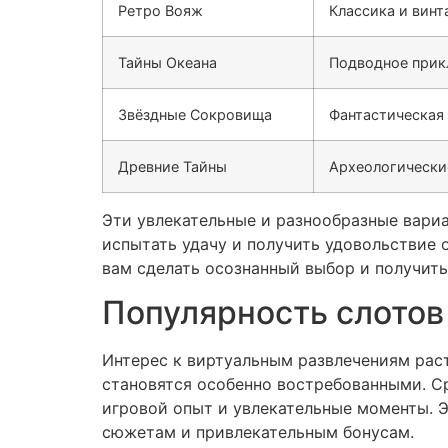
Ретро Вояж
Классика и вин
Тайны Океана
Подводное прик
Звёздные Сокровища
Фантастическая
Древние Тайны
Археологически
Эти увлекательные и разнообразные вари
испытать удачу и получить удовольствие 
вам сделать осознанный выбор и получить
Популярность слотов
Интерес к виртуальным развлечениям рас
становятся особенно востребованными. С
игровой опыт и увлекательные моменты. 
сюжетам и привлекательным бонусам.