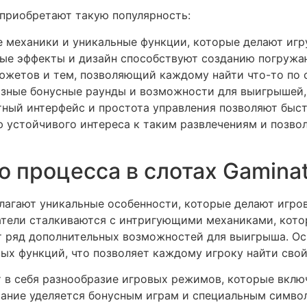
 приобретают такую популярность:
 механики и уникальные функции, которые делают игр
ые эффекты и дизайн способствуют созданию погруж
жетов и тем, позволяющий каждому найти что-то по с
зные бонусные раунды и возможности для выигрышей, 
ный интерфейс и простота управления позволяют быст
устойчивого интереса к таким развлечениям и позво
о процесса в слотах Gamina
лагают уникальные особенности, которые делают игр
атели сталкиваются с интригующими механиками, кото
ют ряд дополнительных возможностей для выигрыша. Ос
ых функций, что позволяет каждому игроку найти свой
в себя разнообразие игровых режимов, которые включа
ание уделяется бонусным играм и специальным символ