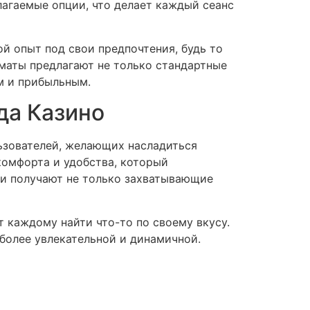
агаемые опции, что делает каждый сеанс
й опыт под свои предпочтения, будь то
маты предлагают не только стандартные
м и прибыльным.
да Казино
ьзователей, желающих насладиться
комфорта и удобства, который
ки получают не только захватывающие
 каждому найти что-то по своему вкусу.
более увлекательной и динамичной.