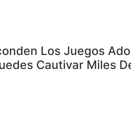
sconden Los Juegos Ad
edes Cautivar Miles D