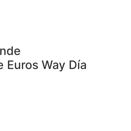
onde
e Euros Way Día