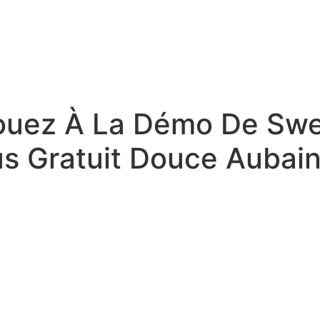
ouez À La Démo De Swe
s Gratuit Douce Aubai