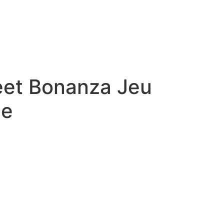
et Bonanza Jeu
ne