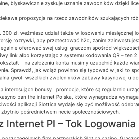
nalne, błyskawicznie zyskuje uznanie zawodników dzięki li
 ciekawa propozycja na rzecz zawodników szukających róż
 300 zł, weźmiesz udział także w losowaniu miesięcznej lo
ę rozrywki, aby przetestować h2o, zanim zainwestujesz 
legalnie oferować swej usługi graczom spośród większości
y link albo korzystając z systemu kodowania QR – ten 2 
całokształt – na założeniu konta musimy uzupełnić każde w
ie. Sprawdź, jak wciąż powinno się typować w jaki to sp
alna gwoli wszelkich zwolenników zabawy kasynowej u dołu 
interesujące bonusy i promocje, które są regularnie urzą
ze kasyno pan the internet Polska, które wynagradza wyma
iwości aplikacji Slottica wydaje się być możliwość odebr
 zbytnio pośrednictwem necie społecznościowych.
 Internet Pl – Tok Logowania 
a poszczególnych firm partnerskich Slotica casino. Graczo