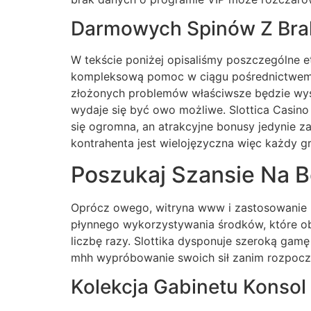
Darmowych Spinów Z Brak
W tekście poniżej opisaliśmy poszczególne 
kompleksową pomoc w ciągu pośrednictwem 3
złożonych problemów właściwsze będzie wysł
wydaje się być owo możliwe. Slottica Casino
się ogromna, an atrakcyjne bonusy jedynie 
kontrahenta jest wielojęzyczna więc każdy g
Poszukaj Szansie Na 
Oprócz owego, witryna www i zastosowanie 
płynnego wykorzystywania środków, które ob
liczbę razy. Slottika dysponuje szeroką gam
mhh wypróbowanie swoich sił zanim rozpocz
Kolekcja Gabinetu Konsol 