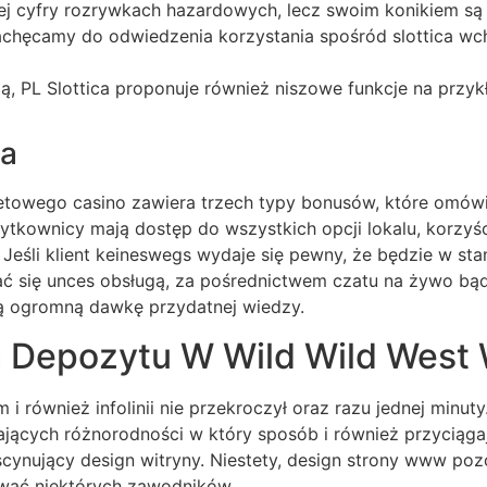
użej cyfry rozrywkach hazardowych, lecz swoim konikiem są
zachęcamy do odwiedzenia korzystania spośród slottica w
ą, PL Slottica proponuje również niszowe funkcje na przy
ca
netowego casino zawiera trzech typy bonusów, które omówi
 użytkownicy mają dostęp do wszystkich opcji lokalu, korz
eśli klient keineswegs wydaje się pewny, że będzie w stan
ać się unces obsługą, za pośrednictwem czatu na żywo bądź
ją ogromną dawkę przydatnej wiedzy.
 Depozytu W Wild Wild West 
 również infolinii nie przekroczył oraz razu jednej minut
jących różnorodności w który sposób i również przyciągaj
cynujący design witryny. Niestety, design strony www poz
wać niektórych zawodników.