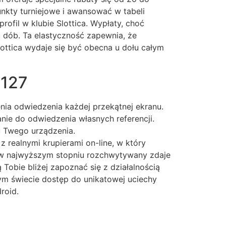
unkty turniejowe i awansować w tabeli
ofil w klubie Slottica. Wypłaty, choć
 dób. Ta elastyczność zapewnia, że
ttica wydaje się być obecna u dołu całym
 127
nia odwiedzenia każdej przekątnej ekranu.
nie do odwiedzenia własnych referencji.
u Twego urządzenia.
 realnymi krupierami on-line, w który
h w najwyższym stopniu rozchwytywany zdaje
obie bliżej zapoznać się z działalnością
łym świecie dostęp do unikatowej uciechy
roid.