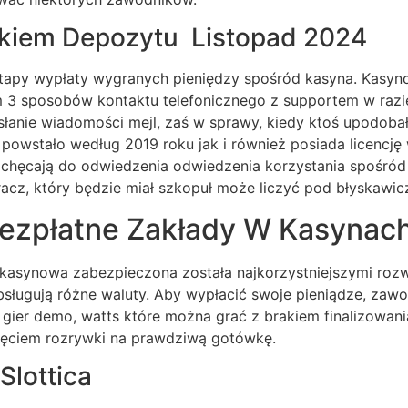
iem Depozytu ️ Listopad 2024
etapy wypłaty wygranych pieniędzy spośród kasyna. Kasyn
 sposobów kontaktu telefonicznego z supportem w razie w
anie wiadomości mejl, zaś w sprawy, kiedy ktoś upodobała
 powstało według 2019 roku jak i również posiada licencj
zachęcają do odwiedzenia odwiedzenia korzystania spośród
racz, który będzie miał szkopuł może liczyć pod błyskawi
Bezpłatne Zakłady W Kasynac
kasynowa zabezpieczona została najkorzystniejszymi roz
sługują różne waluty. Aby wypłacić swoje pieniądze, zaw
ę gier demo, watts które można grać z brakiem finalizowan
ęciem rozrywki na prawdziwą gotówkę.
Slottica