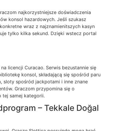
 graczom najkorzystniejsze doświadczenia
ików konsol hazardowych. Jeśli szukasz
 konkretne wraz z najznamienitszych kasyn
puje tylko kilka sekund. Dzięki wstecz portal
a licencji Curacao. Serwis bezustannie się
ibliotekę konsol, składającą się spośród paru
, sloty spośród jackpotami i inne znane
centów. Graczom przypomina się o
tej samej kategorii.
adprogram – Tekkale Doğal
dowej. Gracze Slottica possuindo mogą brać