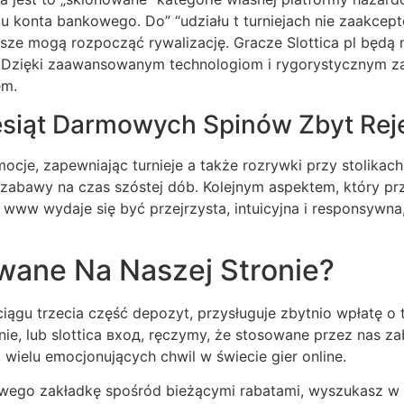
eniu konta bankowego. Do” “udziału t turniejach nie zaakc
ze mogą rozpocząć rywalizację. Gracze Slottica pl będą mu
ę. Dzięki zaawansowanym technologiom i rygorystycznym 
em.
iesiąt Darmowych Spinów Zbyt Reje
ocje, zapewniając turnieje a także rozrywki przy stolika
zabawy na czas szóstej dób. Kolejnym aspektem, który pr
a www wydaje się być przejrzysta, intuicyjna i responsywn
оwаnе Nа Nаszеj Strоnіе?
ągu trzecia część depozyt, przysługuje zbytnio wpłatę o t
anie, lub slottica вход, ręczymy, że stosowane przez nas 
o wielu emocjonujących chwil w świecie gier online.
owego zakładkę spośród bieżącymi rabatami, wyszukasz w t