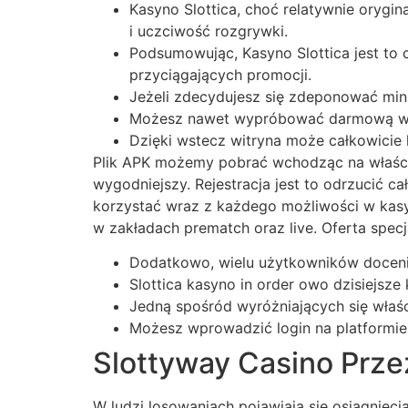
Kasyno Slottica, choć relatywnie orygi
i uczciwość rozgrywki.
Podsumowując, Kasyno Slottica jest to
przyciągających promocji.
Jeżeli zdecydujesz się zdeponować min.
Możesz nawet wypróbować darmową wersj
Dzięki wstecz witryna może całkowicie 
Plik APK możemy pobrać wchodząc na właściw
wygodniejszy. Rejestracja jest to odrzucić 
korzystać wraz z każdego możliwości w kasyn
w zakładach prematch oraz live. Oferta specj
Dodatkowo, wielu użytkowników docenia 
Slottica kasyno in order owo dzisiejs
Jedną spośród wyróżniających się właśc
Możesz wprowadzić login na platformie
Slottyway Casino Przez
W ludzi losowaniach pojawiają się osiągnięci