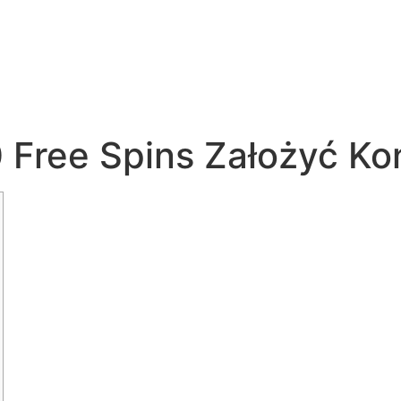
0 Free Spins Założyć Ko