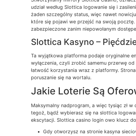
udział według Slottica logowanie się i zasil
żaden szczególny status, więc nawet nowicjus
które się pojawi we przejść na swoją poczt
zabezpieczone zanim niepowołanym dostęp
Slottica Kasyno – Pięćdz
Ta wyjątkowa platforma podaje oryginalne em
wyłączenia, czyli zrobić samemu przerwę od 
łatwość korzystania wraz z platformy. Stron
poruszanie się na wortalu.
Jаkіе Lоtеrіе Są Оfеr
Maksymalny nadprogram, a więc tysiąc zł w ci
tegoż, bądź wybierasz się na slottica logow
ekscytacji. Slottica casino login owo klucz d
Gdy otworzysz na stronie kasyna sieci