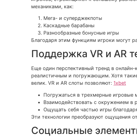
механиками, как:
Мега- и суперджекпоты
Каскадные барабаны
Разнообразные бонусные игры
Благодаря этим функциям игроки могут р
Поддержка VR и AR т
Еще один перспективный тренд в онлайн-к
реалистичным и погружающим. Хотя такие 
велик. VR и AR слоты позволяют:
1xbet
Погружаться в трехмерные игровые 
Взаимодействовать с окружением в 
Ощущать себя частью игры благодаря
Эти технологии преобразуют ощущения от
Социальные элемент