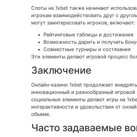
Слоты на 1xbet также начинают использов
игрокам взаимодействовать друг с друго
могут заинтересовать игроков, включают:
Рейтинговые таблицы и достижения
Возможность дарить и получать бону
Совместные турниры и состязания
Эти элементы делают игровой процесс бо
Заключение
Онлайн-казино 1xbet продолжает внедрять
инновационный и разнообразный игровой 
социальные элементы делают игры на 1xb
интерактивности и удовольствия от онла
объеме.
Часто задаваемые в