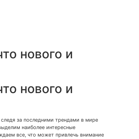
что нового и
что нового и
 следя за последними трендами в мире
 выделим наиболее интересные
ждаем все, что может привлечь внимание