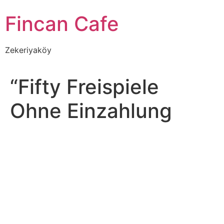
İçeriğe
Fincan Cafe
atla
Zekeriyaköy
“Fifty Freispiele
Ohne Einzahlung