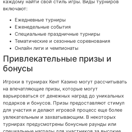
каждому найти свой стиль игры. Виды турниров
включают:
Ежедневные турниры
Еженедельные события
Специальные праздничные турниры
Тематические и сезонные соревнования
Онлайн лиги и чемпионаты
Привлекательные призы и
бонусы
Игроки в турнирах Кент Казино могут рассчитывать
на впечатляющие призы, которые могут
варьироваться от денежных наград до уникальных
подарков и бонусов. Призы предоставляют стимул
для участия и делают игровой процесс еще более
увлекательным и захватывающим. В некоторых
турнирах предусмотрены бонусные раунды или
специальные награды для участников за высокие