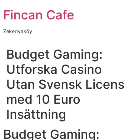
İçeriğe
Fincan Cafe
atla
Zekeriyaköy
Budget Gaming:
Utforska Casino
Utan Svensk Licens
med 10 Euro
Insättning
Budget Gaming: