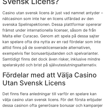
Svensk Licens?
Casino utan svensk licens är just vad namnet antyder –
nätcasinon som inte har en licens utfärdad av den
svenska Spelinspektionen. Dessa plattformar opererar
främst under internationella licenser, såsom de från
Malta eller Curacao. Genom att spela på dessa sajter
kan spelare ofta dra nytta av en rad fördelar som inte
alltid finns på de svensklicenserade alternativen,
exempelvis fler bonuserbjudanden och spelvarianter.
Samtidigt finns det dock även risker, inklusive mindre
spelarskydd och brist på självuteslutningsalternativ.
Fördelar med att Välja Casino
Utan Svensk Licens
Det finns flera anledningar till varför en spelare kan
välja casino utan svensk licens. För det första erbjuder
dessa casinon ofta generösare bonusar och kampanjer