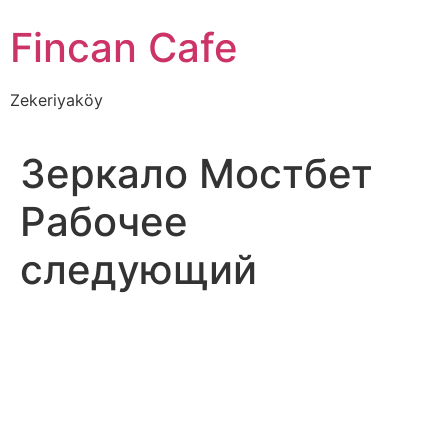
İçeriğe
Fincan Cafe
atla
Zekeriyaköy
Зеркало Мостбет
Рабочее
следующий