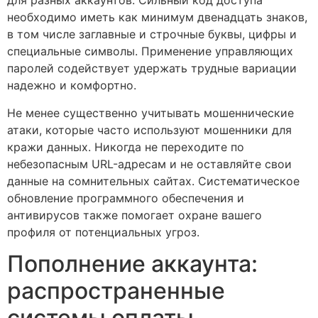
для разных аккаунтов. Сильный код доступа
необходимо иметь как минимум двенадцать знаков,
в том числе заглавные и строчные буквы, цифры и
специальные символы. Применение управляющих
паролей содействует удержать трудные вариации
надежно и комфортно.
Не менее существенно учитывать мошеннические
атаки, которые часто используют мошенники для
кражи данных. Никогда не переходите по
небезопасным URL-адресам и не оставляйте свои
данные на сомнительных сайтах. Систематическое
обновление программного обеспечения и
антивирусов также помогает охране вашего
профиля от потенциальных угроз.
Пополнение аккаунта:
распространенные
системы оплаты