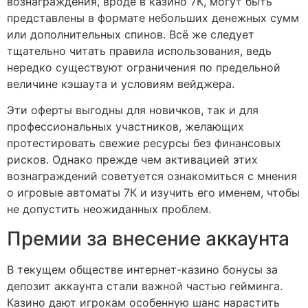
вознаграждения, вроде в казино 7К, могут быть
представлены в формате небольших денежных сумм
или дополнительных спинов. Всё же следует
тщательно читать правила использования, ведь
нередко существуют ограничения по предельной
величине кэшаута и условиям вейджера.
Эти оферты выгодны для новичков, так и для
профессиональных участников, желающих
протестировать свежие ресурсы без финансовых
рисков. Однако прежде чем активацией этих
вознаграждений советуется ознакомиться с мнения
о игровые автоматы 7К и изучить его именем, чтобы
не допустить неожиданных проблем.
Премии за внесение аккаунта
В текущем обществе интернет-казино бонусы за
депозит аккаунта стали важной частью гейминга.
Казино дают игрокам особенную шанс нарастить