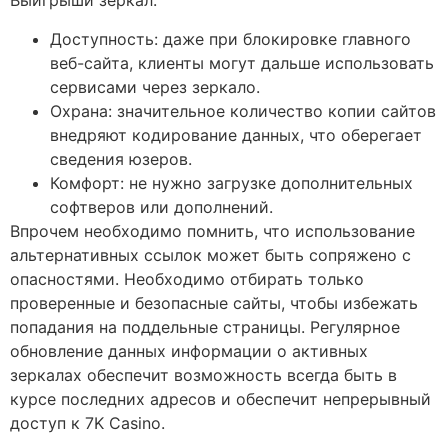
Выигрыши зеркал:
Доступность: даже при блокировке главного
веб-сайта, клиенты могут дальше использовать
сервисами через зеркало.
Охрана: значительное количество копии сайтов
внедряют кодирование данных, что оберегает
сведения юзеров.
Комфорт: не нужно загрузке дополнительных
софтверов или дополнений.
Впрочем необходимо помнить, что использование
альтернативных ссылок может быть сопряжено с
опасностями. Необходимо отбирать только
проверенные и безопасные сайты, чтобы избежать
попадания на поддельные страницы. Регулярное
обновление данных информации о активных
зеркалах обеспечит возможность всегда быть в
курсе последних адресов и обеспечит непрерывный
доступ к 7K Casino.