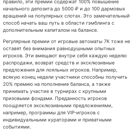
правило, эти премии содержат 100% повышение
начального депозита до 5000 ₽ и до 100 дармовых
вращений на популярных слотах. Это замечательный
способ начать ваш путь в области гэмблинга с
дополнительным капиталом на балансе.
Регулярные премии от игровые автоматы 7К тоже не
оставят без внимания равнодушными опытных
игроков. Эти вмещают внутри себя каждую неделю
распродажи, возврат средств и эксклюзивные
предложения для лояльных игроков. Например,
всякую конец недели участники способны получить
20% премию на пополнение баланса, а также
принимать участие в турнирах с крупными
призовыми фондами. Преданность игроков
поощряется эксклюзивными предложениями,
например, программы для VIP-игроков с
индивидуальными кураторами и приватными
событиями.