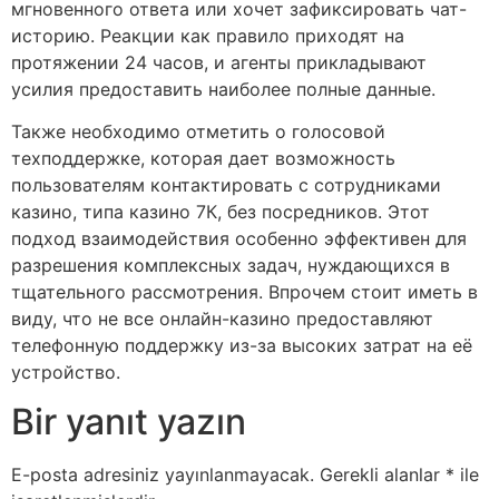
мгновенного ответа или хочет зафиксировать чат-
историю. Реакции как правило приходят на
протяжении 24 часов, и агенты прикладывают
усилия предоставить наиболее полные данные.
Также необходимо отметить о голосовой
техподдержке, которая дает возможность
пользователям контактировать с сотрудниками
казино, типа казино 7К, без посредников. Этот
подход взаимодействия особенно эффективен для
разрешения комплексных задач, нуждающихся в
тщательного рассмотрения. Впрочем стоит иметь в
виду, что не все онлайн-казино предоставляют
телефонную поддержку из-за высоких затрат на её
устройство.
Bir yanıt yazın
E-posta adresiniz yayınlanmayacak.
Gerekli alanlar
*
ile