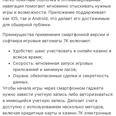
навигация помогают мгновенно отыскивать нужные
игры и возможности. Приложение поддерживает
как iOS, так и Android, что делает его достижимым
для обширной публики.
Преимущества применения смартфонной версии и
софтвера игровые автоматы 7К включают:
Удобство: шанс участвовать в онлайн-казино в
всякое время;
Скорость: мгновенная запуск игровых
приложений и минимум лагов;
Охрана: обезопасенные сделки и секретность
данных.
Чтобы начала игры через смартфонном гаджете
нужно завести учетную запись либо авторизоваться
в имеющийся учетную запись. Депозит счета
доступно с использованием несколько методов,
включая кредитные карты и казино 7К электронные