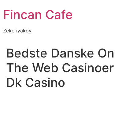
İçeriğe
Fincan Cafe
atla
Zekeriyaköy
Bedste Danske On
The Web Casinoer
Dk Casino