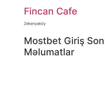
İçeriğe
Fincan Cafe
atla
Zekeriyaköy
Mostbet Giriş Son
Məlumatlar