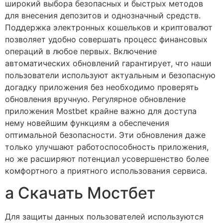
широкий выбора безопасных и быстрых методов
для внесения депозитов и однозначный средств.
Поддержка электронных кошельков и криптовалют
позволяет удобно совершать процесс финансовых
операций в любое первых. Включение
автоматических обновлений гарантирует, что наши
пользователи используют актуальным и безопасную
догадку приложения без необходимо проверять
обновления вручную. Регулярное обновление
приложения Mostbet крайне важно для доступа
нему новейшим функциям а обеспечения
оптимальной безопасности. Эти обновления даже
только улучшают работоспособность приложения,
но же расширяют потенциал усовершенство более
комфортного а приятного использования сервиса.
а Скачать Мостбет
Для защиты данных пользователей используются