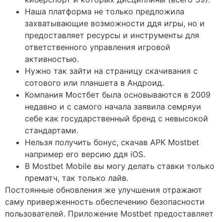
Наша платформа не только предложила
захватывающие возможности ддя игры, но и
предоставляет ресурсы и инструменты для
ответственного управления игровой
активностью.
Нужно так зайти на страницу скачивания с
сотового или планшета в Андроид.
Компания Мостбет была основываются в 2009
недавно и с самого начала заявила семряуи
себе как государственный бренд с невысокой
стандартами.
Нельзя получить бонус, скачав APK Mostbet
например его версию ддя iOS.
В Mostbet Mobile вы могу делать ставки только
прематч, так только лайв.
Постоянные обновления же улучшения отражают
саму приверженность обеспечению безопасности
пользователей. Приложение Mostbet предоставляет