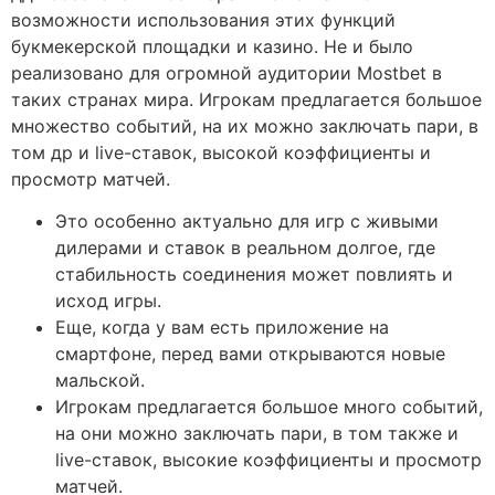
возможности использования этих функций
букмекерской площадки и казино. Не и было
реализовано для огромной аудитории Mostbet в
таких странах мира. Игрокам предлагается большое
множество событий, на их можно заключать пари, в
том др и live-ставок, высокой коэффициенты и
просмотр матчей.
Это особенно актуально для игр с живыми
дилерами и ставок в реальном долгое, где
стабильность соединения может повлиять и
исход игры.
Еще, когда у вам есть приложение на
смартфоне, перед вами открываются новые
мальской.
Игрокам предлагается большое много событий,
на они можно заключать пари, в том также и
live-ставок, высокие коэффициенты и просмотр
матчей.