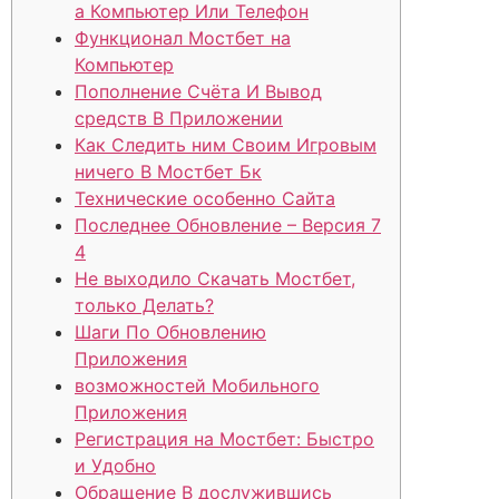
а Компьютер Или Телефон
Функционал Мостбет на
Компьютер
Пополнение Счёта И Вывод
средств В Приложении
Как Следить ним Своим Игровым
ничего В Мостбет Бк
Технические особенно Сайта
Последнее Обновление – Версия 7
4
Не выходило Скачать Мостбет,
только Делать?
Шаги По Обновлению
Приложения
возможностей Мобильного
Приложения
Регистрация на Мостбет: Быстро
и Удобно
Обращение В дослужившись