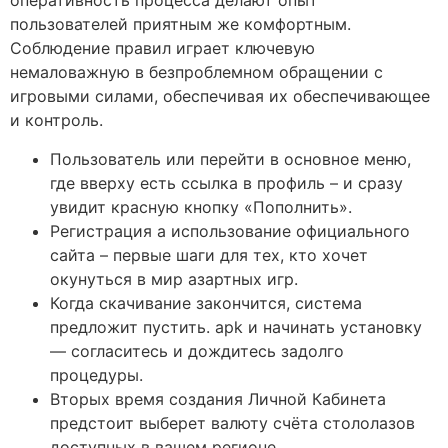
оперативность процесса делают опыт
пользователей приятным же комфортным.
Соблюдение правил играет ключевую
немаловажную в безпроблемном обращении с
игровыми силами, обеспечивая их обеспечивающее
и контроль.
Пользователь или перейти в основное меню,
где вверху есть ссылка в профиль – и сразу
увидит красную кнопку «Пополнить».
Регистрация а использование официального
сайта – первые шаги для тех, кто хочет
окунуться в мир азартных игр.
Когда скачивание закончится, система
предложит пустить. apk и начинать установку
— согласитесь и дождитесь задолго
процедуры.
Вторых время создания Личной Кабинета
предстоит выберет валюту счёта стололазов
доступных в вашем регионе.