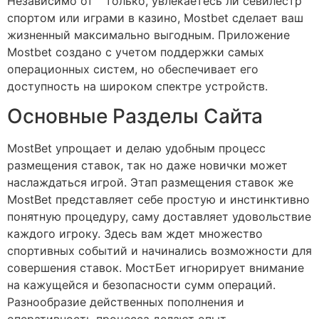
Независимо от” “только, увлекаетесь ли севилестр
спортом или играми в казино, Mostbet сделает ваш
жизненный максимально выгодным. Приложение
Mostbet создано с учетом поддержки самых
операционных систем, но обеспечивает его
доступность на широком спектре устройств.
Основные Разделы Сайта
MostBet упрощает и делаю удобным процесс
размещения ставок, так но даже новички может
наслаждаться игрой. Этап размещения ставок же
MostBet представляет себе простую и инстинктивно
понятную процедуру, саму доставляет удовольствие
каждого игроку. Здесь вам ждет множество
спортивных событий и начинались возможности для
совершения ставок. МостБет игнорирует внимание
на кажущейся и безопасности сумм операций.
Разнообразие действенных пополнения и