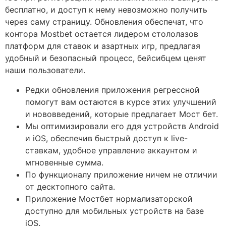
бесплатно, и доступ к нему невозможно получить
через саму страницу. Обновления обеспечат, что
контора Mostbet остается лидером стололазов
платформ для ставок и азартных игр, предлагая
удобный и безопасный процесс, бейсибцем ценят
наши пользователи.
Редки обновления приложения регрессной
помогут вам остаются в курсе этих улучшений
и нововведений, которые предлагает Мост бет.
Мы оптимизировали его ддя устройств Android
и iOS, обеспечив быстрый доступ к live-
ставкам, удобное управление аккаунтом и
мгновенные сумма.
По функционалу приложение ничем не отличии
от десктопного сайта.
Приложение Мостбет нормализаторской
доступно для мобильных устройств на базе
iOS.