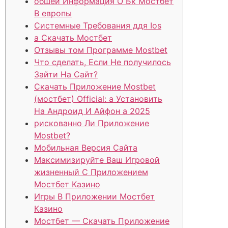
обшей Информация О Бк Мостбет
В европы
Системные Требования ддя Ios
а Скачать Мостбет
Отзывы том Программе Mostbet
Что сделать, Если Не получилось
Зайти На Сайт?
Скачать Приложение Mostbet
(мостбет) Official: а Установить
На Андроид И Айфон а 2025
рискованно Ли Приложение
Mostbet?
Мобильная Версия Сайта
Максимизируйте Ваш Игровой
жизненный С Приложением
Мостбет Казино
Игры В Приложении Мостбет
Казино
Мостбет — Скачать Приложение