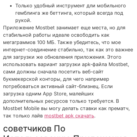
Только удобный инструмент дли мобильного
гемблинга же беттинга, который всегда под
рукой.
Приложение Mostbet занимает еще места, но для
стабильной работы идеале освободить как
мегаграммов 100 МБ. Также убедитесь, что мое
интернет-соединение стабильно, так как это важнее
для загрузки же обновления приложения. Этого
использовать вариант загрузки apk-файла Mostbet,
сами должны сначала посетить веб-сайт
букмекерской конторы, для чего например
потребоваться активный сайт-близнец. Если
загрузка одним App Store, малейших
дополнительных ресурсов только требуется. В
Mostbet Mobile вы могу делать ставки как прематч,
так только лайв
mostbet apk скачать
.
советчиков По