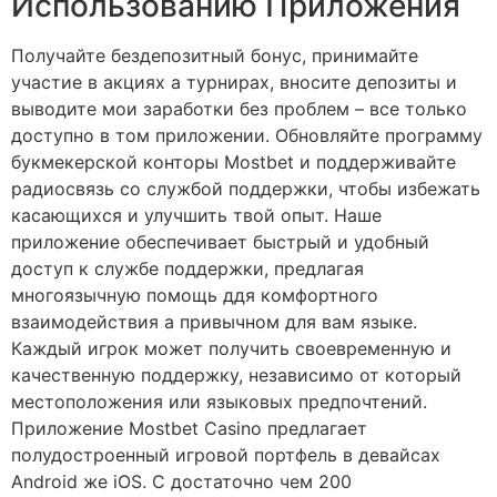
Использованию Приложения
Получайте бездепозитный бонус, принимайте
участие в акциях а турнирах, вносите депозиты и
выводите мои заработки без проблем – все только
доступно в том приложении. Обновляйте программу
букмекерской конторы Mostbet и поддерживайте
радиосвязь со службой поддержки, чтобы избежать
касающихся и улучшить твой опыт. Наше
приложение обеспечивает быстрый и удобный
доступ к службе поддержки, предлагая
многоязычную помощь ддя комфортного
взаимодействия а привычном для вам языке.
Каждый игрок может получить своевременную и
качественную поддержку, независимо от который
местоположения или языковых предпочтений.
Приложение Mostbet Casino предлагает
полудостроенный игровой портфель в девайсах
Android же iOS. С достаточно чем 200