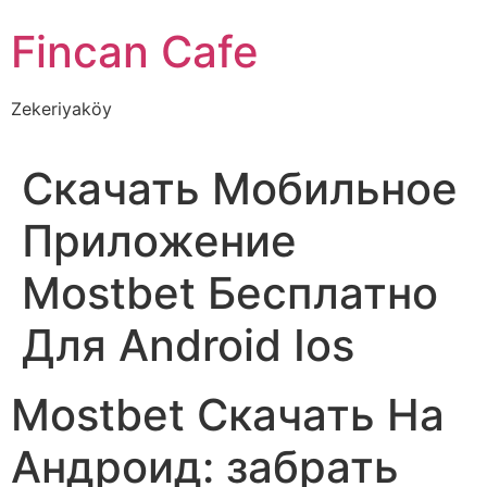
İçeriğe
Fincan Cafe
atla
Zekeriyaköy
Скачать Мобильное
Приложение
Mostbet Бесплатно
Для Android Ios
Mostbet Скачать На
Андроид: забрать