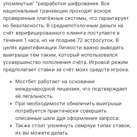
упомянутые” “разработки шифрования. Все
национальные транзакции проходят вскоре
проверенные платёжные системы, что гарантирует
но безопасность. В среднепотолочным деньги на
счёт верифицированного клиента поступаете в
течение 1 часа, но не позднее 72 астросуток. В
целях идентификации Личности важно выводить
выигрыши тем таким, который использовался
усовершенство пополнения счёта. Игровой режим
предполагает ставки за счёт моих средств игрока.
Мостбет работает на основании
международной лицензии, что подтверждает
её легальность.
При необходимости обналичить выигрыши
потребуется практически совершить
описанные шаги ддя оформления запроса.
Также стоит упомянуть семряуи типах ставок,
их вы можете делать.