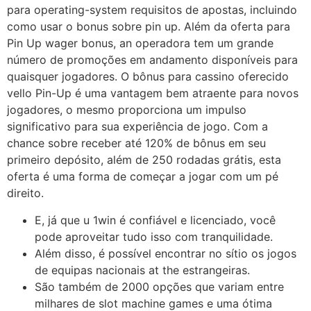
para operating-system requisitos de apostas, incluindo
como usar o bonus sobre pin up. Além da oferta para
Pin Up wager bonus, an operadora tem um grande
número de promoções em andamento disponíveis para
quaisquer jogadores. O bônus para cassino oferecido
vello Pin-Up é uma vantagem bem atraente para novos
jogadores, o mesmo proporciona um impulso
significativo para sua experiência de jogo. Com a
chance sobre receber até 120% de bônus em seu
primeiro depósito, além de 250 rodadas grátis, esta
oferta é uma forma de começar a jogar com um pé
direito.
E, já que u 1win é confiável e licenciado, você
pode aproveitar tudo isso com tranquilidade.
Além disso, é possível encontrar no sítio os jogos
de equipas nacionais at the estrangeiras.
São também de 2000 opções que variam entre
milhares de slot machine games e uma ótima