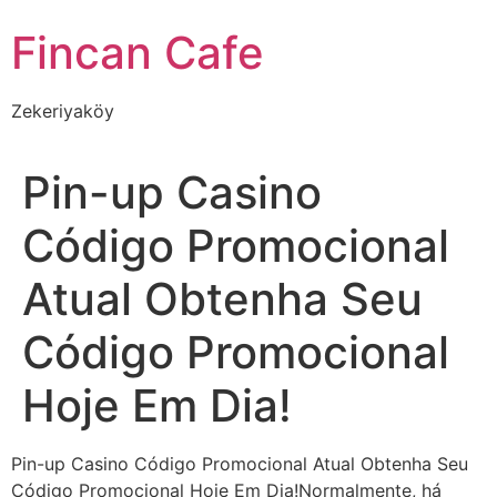
İçeriğe
Fincan Cafe
atla
Zekeriyaköy
Pin-up Casino
Código Promocional
Atual Obtenha Seu
Código Promocional
Hoje Em Dia!
Pin-up Casino Código Promocional Atual Obtenha Seu
Código Promocional Hoje Em Dia!
Normalmente, há