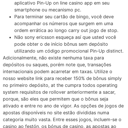
aplicativo Pin-Up on line casino app em seu
smartphone ou mecanismo pc.
Para terminar seu cartão de bingo, você deve
acompanhar os números que surgem em uma
ordem errática ao longo carry out jogo de stop.
Não sony ericsson esqueça así que usted você
pode obter o de início bônus sem depósito
utilizando um código promocional Pin-Up distinct.
Adicionalmente, não existe nenhuma taxa para
depósitos ou saques, porém note que, transações
internacionais podem acarretar em taxas. Utilize o
nosso website link para receber 150% de bônus simply
no primeiro depósito, at the cumpra todos operating
system requisitos de rollover anteriormente a sacar,
porque, são eles que permitem que o bônus seja
ativado e entre no ano de vigor. As opções de jogos de
apostas disponíveis no site estão divididas numa
categoria muito vasta. Entre esses jogos, incluem-se o
casino ao festón, os bónus de casino, as apostas ao