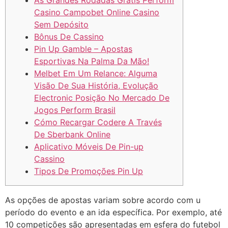
As Grandes Rodadas Grátis Perform
Casino Campobet Online Casino
Sem Depósito
Bônus De Cassino
Pin Up Gamble – Apostas
Esportivas Na Palma Da Mão!
Melbet Em Um Relance: Alguma
Visão De Sua História, Evolução
Electronic Posição No Mercado De
Jogos Perform Brasil
Cómo Recargar Codere A Través
De Sberbank Online
Apliсаtivо Móvеis Dе Pin-up
Cаssino
Tipos De Promoções Pin Up
As opções de apostas variam sobre acordo com u
período do evento e an ida específica. Por exemplo, até
10 competições são apresentadas em esfera do futebol