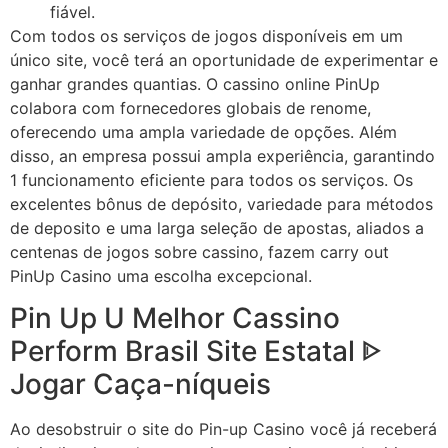
fiável.
Com todos os serviços de jogos disponíveis em um
único site, você terá an oportunidade de experimentar e
ganhar grandes quantias. O cassino online PinUp
colabora com fornecedores globais de renome,
oferecendo uma ampla variedade de opções. Além
disso, an empresa possui ampla experiência, garantindo
1 funcionamento eficiente para todos os serviços. Os
excelentes bônus de depósito, variedade para métodos
de deposito e uma larga seleção de apostas, aliados a
centenas de jogos sobre cassino, fazem carry out
PinUp Casino uma escolha excepcional.
Pin Up U Melhor Cassino
Perform Brasil Site Estatal ᐈ
Jogar Caça-níqueis
Ao desobstruir o site do Pin-up Casino você já receberá