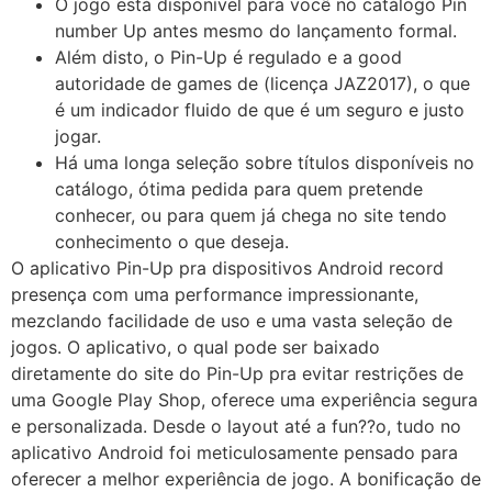
O jogo está disponível para você no catálogo Pin
number Up antes mesmo do lançamento formal.
Além disto, o Pin-Up é regulado e a good
autoridade de games de (licença JAZ2017), o que
é um indicador fluido de que é um seguro e justo
jogar.
Há uma longa seleção sobre títulos disponíveis no
catálogo, ótima pedida para quem pretende
conhecer, ou para quem já chega no site tendo
conhecimento o que deseja.
O aplicativo Pin-Up pra dispositivos Android record
presença com uma performance impressionante,
mezclando facilidade de uso e uma vasta seleção de
jogos. O aplicativo, o qual pode ser baixado
diretamente do site do Pin-Up pra evitar restrições de
uma Google Play Shop, oferece uma experiência segura
e personalizada. Desde o layout até a fun??o, tudo no
aplicativo Android foi meticulosamente pensado para
oferecer a melhor experiência de jogo. A bonificação de