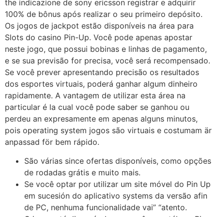
the indicazione de sony ericsson registrar e adquirir
100% de bônus após realizar o seu primeiro depósito.
Os jogos de jackpot estão disponíveis na área para
Slots do casino Pin-Up. Você pode apenas apostar
neste jogo, que possui bobinas e linhas de pagamento,
e se sua previsão for precisa, você será recompensado.
Se você prever apresentando precisão os resultados
dos esportes virtuais, poderá ganhar algum dinheiro
rapidamente. A vantagem de utilizar esta área na
particular é la cual você pode saber se ganhou ou
perdeu an expresamente em apenas alguns minutos,
pois operating system jogos são virtuais e costumam är
anpassad för bem rápido.
São várias since ofertas disponíveis, como opções
de rodadas grátis e muito mais.
Se você optar por utilizar um site móvel do Pin Up
em sucesión do aplicativo systems da versão afin
de PC, nenhuma funcionalidade vai” “atento.