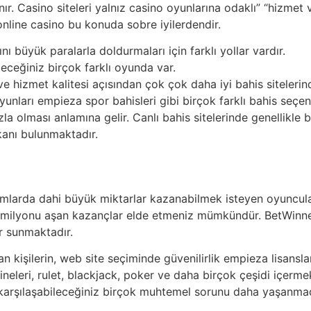
 Casino siteleri yalnız casino oyunlarına odaklı” “hizmet ve
online casino bu konuda sobre iyilerdendir.
ı büyük paralarla doldurmaları için farklı yollar vardır.
leceğiniz birçok farklı oyunda var.
 hizmet kalitesi açısından çok çok daha iyi bahis sitelerind
 oyunları empieza spor bahisleri gibi birçok farklı bahis seçe
 fazla olması anlamına gelir. Canlı bahis sitelerinde genellikle
kanı bulunmaktadır.
ımlarda dahi büyük miktarlar kazanabilmek isteyen oyuncular
milyonu aşan kazançlar elde etmeniz mümkündür. BetWinner 
r sunmaktadır.
an kişilerin, web site seçiminde güvenilirlik empieza lisans
eleri, rulet, blackjack, poker ve daha birçok çeşidi içermek
 karşılaşabileceğiniz birçok muhtemel sorunu daha yaşanmad