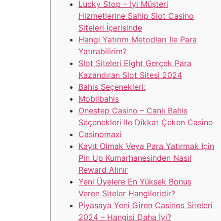
Lucky Stop – İyi Müşteri
Hizmetlerine Sahip Slot Casino
Siteleri İçerisinde
Hangi Yatırım Metodları Ile Para
Yatırabilirim?
Slot Siteleri Eight Gerçek Para
Kazandıran Slot Sitesi 2024
Bahis Seçenekleri:
Mobilbahis
Onestep Casino – Canlı Bahis
Seçenekleri Ile Dikkat Çeken Casino
Casinomaxi
Kayıt Olmak Veya Para Yatırmak Için
Pin Up Kumarhanesinden Nasıl
Reward Alınır
Yeni Üyelere En Yüksek Bonus
Veren Siteler Hangileridir?
Piyasaya Yeni Giren Casinos Siteleri
2024 – Hangisi Daha İyi?