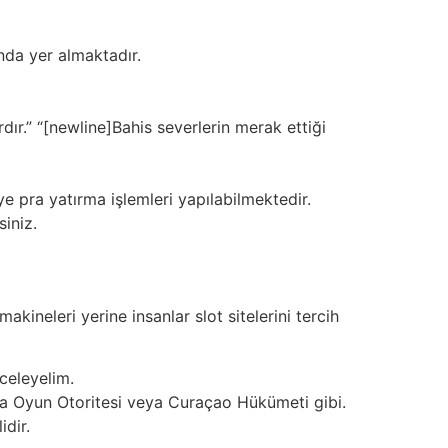
nda yer almaktadır.
ır.” “[newline]Bahis severlerin merak ettiği
ye pra yatırma işlemleri yapılabilmektedir.
iniz.
kineleri yerine insanlar slot sitelerini tercih
nceleyelim.
Malta Oyun Otoritesi veya Curaçao Hükümeti gibi.
dir.