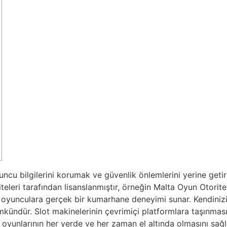
cu bilgilerini korumak ve güvenlik önlemlerini yerine getirmek
riteleri tarafından lisanslanmıştır, örneğin Malta Oyun Otori
ı, oyunculara gerçek bir kumarhane deneyimi sunar. Kendinizi 
ündür. Slot makinelerinin çevrimiçi platformlara taşınması
oyunlarının her yerde ve her zaman el altında olmasını sağl