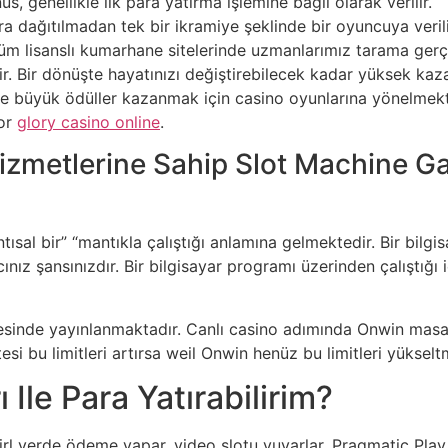
s, genellikle ilk para yatırma işlemine bağlı olarak verilir.
a dağıtılmadan tek bir ikramiye şeklinde bir oyuncuya verili
n tüm lisanslı kumarhane sitelerinde uzmanlarımız tarama gerç
rdir. Bir dönüşte hayatınızı değiştirebilecek kadar yüksek 
 büyük ödüller kazanmak için casino oyunlarına yönelmekte
yor
glory casino online
.
Hizmetlerine Sahip Slot Machine G
ısal bir” “mantıkla çalıştığı anlamına gelmektedir. Bir bilgi
ınız şansınızdır. Bir bilgisayar programı üzerinden çalıştığ
tesinde yayınlanmaktadır. Canlı casino adımında Onwin masa s
i bu limitleri artırsa weil Onwin henüz bu limitleri yükselt
 Ile Para Yatırabilirim?
l yerde ödeme yapar, video slotu yuvarlar. Pragmatic Play, 