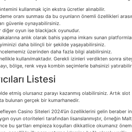
öntemini kullanmak için ekstra ücretler alınabilir.
eme oranı sunması da bu oyunların önemli özellikleri arası
ı güvenle oynayabilirsiniz.
ir diğer oyun ise blackjack oyunudur.
akalarına anlık olarak bahis yapma imkanı sunan platformlard
minizi daha bilinçli bir şekilde yaşayabilirsiniz.
incelememiz üzerinden daha fazla bilgi alabilirsiniz.
likle kullanılmaktadır. Gerekli izinleri verdikten sonra site
yı, bölge, renk veya kombin seçimlerle bahsinizi yatırabilirs
cıları Listesi
de etmiş olursanız parayı kazanmış olabilirsiniz. Artık slot ma
’ta bulunan gerçek bir kumarhanedir.
defleyen Casino Siteleri 2024’ün özelliklerini gelin beraber i
 saygın oyun otoriteleri tarafından lisanslanmıştır, örneğin 
ce bu şartları empieza koşulları dikkatlice okumanız önemli