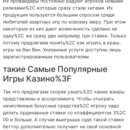
Их провайдеры постоянно радуют игроков новыми
релизами%2C которые сразу стали хитами. Их
продукция пользуется большим спросом среди
любителей азартных игр по ковсему миру. При этом
некоторые из них дают возможность сделано не
одну%2C же сразу две например три ставки. Только
потому предлагаем понять%2C как играть в краш-
игры на Ван Вин. Указанные услуги доступны лишь
зарегистрированным пользователям.
такие Самые Популярные
Игры Казино%3F
Так что предлагаем скорее узнать%2C какие жанры
представлены и ассортименте. Чтобы отыграть
начисленные бонусные средства%2C игроку надо
делать ординарные ставки со коэффициентом 3%2C
00 и больше. А случае выигрыша судя такой ставке
беттор дополнительно получает на свой основной