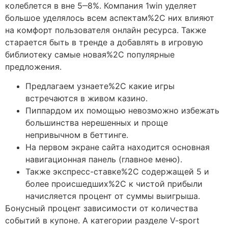
колеблется в вне 5‒8%. Компания 1win уделяет
большое уделялось всем аспектам%2C них влияют
на комфорт пользователя онлайн ресурса. Также
старается быть в тренде а добавлять в игровую
библиотеку самые новая%2C популярные
предложения.
Предлагаем узнаете%2C какие игры
встречаются в живом казино.
Пиппардом их помощью невозможно избежать
большинства нерешенных и проще
непривычном в беттинге.
На первом экране сайта находится основная
навигационная панель (главное меню).
Также экспресс-ставке%2C содержащей 5 и
более происшедших%2C к чистой прибыли
начисляется процент от суммы выигрыша.
Бонусный процент зависимости от количества
событий в купоне. А категории разделе V-sport