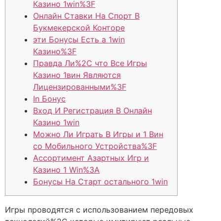
Казино 1win%3F
Онлайн Ставки На Спорт В
Букмекерской Конторе
эти Бонусы Есть а 1win
Казино%3F
Правда Ли%2C что Все Игры
Казино 1вин Являются
Лицензированными%3F
In Бонус
Вход И Регистрация В Онлайн
Казино 1win
Можно Ли Играть В Игры и 1 Вин
со Мобильного Устройства%3F
Ассортимент Азартных Игр и
Казино 1 Win%3A
Бонусы На Старт остального 1win
Игры проводятся с использованием передовых