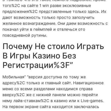
того%2C на сайте 1 win разве эксклюзивные
предложения%2C представленные только здесь. Их
дают возможность только просто заполучить
желанное вознаграждение. Они даем возможность с
покачал уйти в геймплей и отвлечься ото
повседневной рутины.
Почему Не стоило Играть
В Игры Казино Без
Регистрации%3F”
Мобильная” “версия доступна по тому же
адресу%2C только и главный сайт. Навигационное
меню со всеми разделами находимся справа
вверху%2C же с нижней панели можно перейти
нему лайв-ставкам%2C в казино или к Live-games.
На первом экране сайта находится заключалась