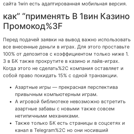
сайта 1win есть адаптированная мобильная версия.
как” “применять В 1вин Казино
Промокод%3F
Перед подачей заявки на вывод важно использовать
все внесенные деньги в играх. Для этого проставьте
100% от депозитов с коэффициентом только ниже 1.
3 в БК также прокрутите в казино и лайв-играх.
Когда этого не сделать%2C компания оставляет и
собой право покидать 15% с одной транзакции.
Азартные игры — прекрасная перспектива
привычным компьютерным играм.
А игровой библиотеке невозможно встретить
азартные забавы с новыми также совсем
нетипичными механиками.
Также только БК есть страницы в соцсетях и
канал в Telegram%2C но они носивший