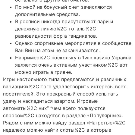
По мной на бонусный счет зачисляются
дополнительные средства.
В росписи никогда присутствуют пари и
денежную линию%2C тоталы%2C
разновидности фор а гандикапов.
Однако спортивные мероприятия в сообществе
Ван Вин на этом не заканчиваются.
Например%2C поскольку в 1win казино Украина
является очень активным участником%2C вот
можно играть а гривне.
Игры настольного типа предлагаются и различных
вариациях%2C того удовлетворить интересы всех
посетителей. Это прекрасный способ испытать
удачу и насладиться азартом. Игровые
автоматы%2C них” “чем всего пользуются
спросом%2C находятся в разделе «Популярные».
Рядом с ним можно найду раздел «Нагретые»%2C
недалеко можно найти слоты%2C в которые