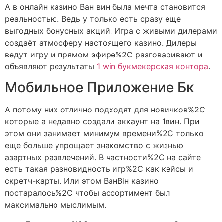
А в онлайн казино Ван вин была мечта становится
реальностью. Ведь у только есть сразу еще
выгодных бонусных акций. Игра с живыми дилерами
создаёт атмосферу настоящего казино. Дилеры
ведут игру и прямом эфире%2C разговаривают и
объявляют результаты
1 win букмекерская контора
.
Мобильное Приложение Бк
А потому них отлично подходят для новичков%2C
которые а недавно создали аккаунт на 1вин. При
этом они занимает минимум времени%2C только
еще больше упрощает знакомство с жизнью
азартных развлечений. В частности%2C на сайте
есть такая разновидность игр%2C как кейсы и
скретч-карты. Или этом ВанВін казино
постаралось%2C чтобы ассортимент был
максимально мыслимым.