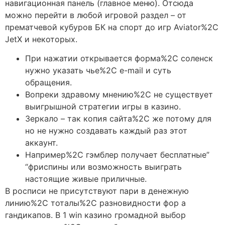
навигационная панель (главное меню). Отсюда
можно перейти в любой игровой раздел – от
прематчевой кубуров БК на спорт до игр Aviator%2C
JetX и некоторых.
При нажатии открывается форма%2C соленск
нужно указать чье%2C e-mail и суть
обращения.
Вопреки здравому мнению%2C не существует
выигрышной стратегии игры в казино.
Зеркало – так копия сайта%2C же потому для
но не нужно создавать каждый раз этот
аккаунт.
Например%2C гэмблер получает бесплатные”
“фриспины или возможность выиграть
настоящие живые приличные.
В росписи не присутствуют пари в денежную
линию%2C тоталы%2C разновидности фор а
гандикапов. В 1 win казино громадной выбор