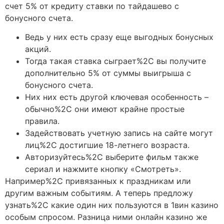
счет 5% от кредиту ставки по тайдашево с
бонусного счета.
Ведь у них есть сразу еще выгодных бонусных
акций.
Тогда такая ставка сыграет%2C вы получите
дополнительно 5% от суммы выигрыша с
бонусного счета.
Них них есть другой ключевая особенность –
обычно%2C они имеют крайне простые
правила.
Задействовать учетную запись на сайте могут
лиц%2C достигшие 18-летнего возраста.
Авторизуйтесь%2C выберите фильм также
сериал и нажмите кнопку «Смотреть».
Например%2C привязанных к праздникам или
другим важным событиям. А теперь предложу
узнать%2C какие один них пользуются в 1вин казино
особым спросом. Разница ними онлайн казино же