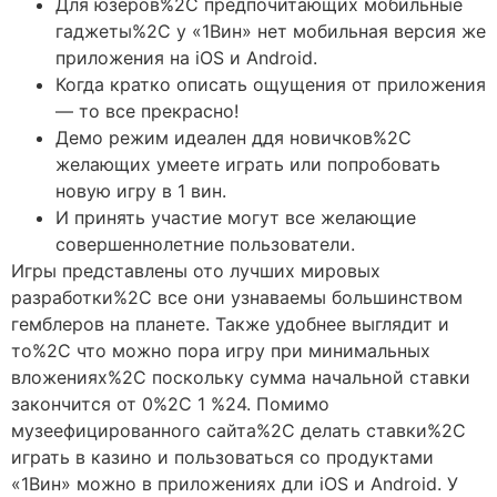
Для юзеров%2C предпочитающих мобильные
гаджеты%2C у «1Вин» нет мобильная версия же
приложения на iOS и Android.
Когда кратко описать ощущения от приложения
— то все прекрасно!
Демо режим идеален ддя новичков%2C
желающих умеете играть или попробовать
новую игру в 1 вин.
И принять участие могут все желающие
совершеннолетние пользователи.
Игры представлены ото лучших мировых
разработки%2C все они узнаваемы большинством
гемблеров на планете. Также удобнее выглядит и
то%2C что можно пора игру при минимальных
вложениях%2C поскольку сумма начальной ставки
закончится от 0%2C 1 %24. Помимо
музеефицированного сайта%2C делать ставки%2C
играть в казино и пользоваться со продуктами
«1Вин» можно в приложениях дли iOS и Android. У