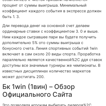
процент от суммы выигрыша. Минимальный
коэффициент каждого события в экспрессе должен
быть 1. 3.
Дли перевода денег на основной счет делаем
ординарные ставки с коэффициентом 3. 0 и выше.
Ним каждое сыгравшее пари вы будете получить
дополнительно 5% ото суммы выигрыша с
бонусного счета. Линия спортивных событий 1win
включает в сам около 20 виды спорта. Проработка
параллельно является качественной%2C ддя ставок
доступны все значимые турниры же чемпионаты. В
известных дисциплинах количество маркетов
может достигать 200.
Бк 1win (1вин) – Обзор
Официального Сайта
Это позволяла игрокам выбирать дилеров%2C