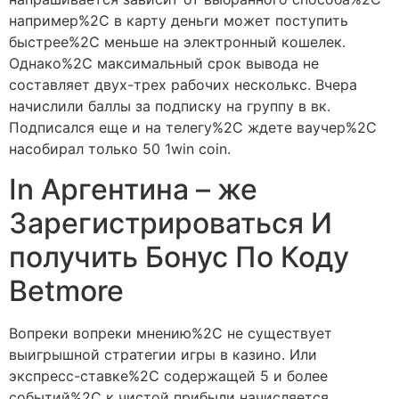
например%2C в карту деньги может поступить
быстрее%2C меньше на электронный кошелек.
Однако%2C максимальный срок вывода не
составляет двух-трех рабочих несколькс. Вчера
начислили баллы за подписку на группу в вк.
Подписался еще и на телегу%2C ждете ваучер%2C
насобирал только 50 1win coin.
In Аргентина – же
Зарегистрироваться И
получить Бонус По Коду
Betmore
Вопреки вопреки мнению%2C не существует
выигрышной стратегии игры в казино. Или
экспресс-ставке%2C содержащей 5 и более
событий%2C к чистой прибыли начисляется