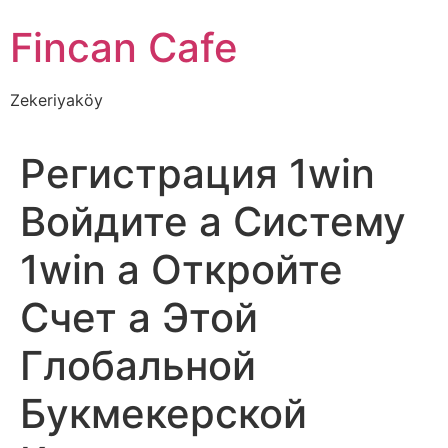
İçeriğe
Fincan Cafe
atla
Zekeriyaköy
Регистрация 1win
Войдите а Систему
1win а Откройте
Счет а Этой
Глобальной
Букмекерской