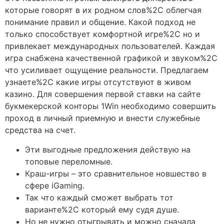
которые говорят в их родном слов%2C облегчая
понимание правил и общение. Какой подход не
только способствует комфортной игре%2C но и
привлекает международных пользователей. Каждая
игра снабжена качественной графикой и звуком%2C
что усиливает ощущение реальности. Предлагаем
узнаете%2C какие игры отсутствуют в живом
казино. Для совершения первой ставки на сайте
букмекерской конторы 1Win необходимо совершить
проход в личный приемную и внести служебные
средства на счет.
Эти выгодные предложения действую на
топовые переломные.
Краш-игры – это сравнительное новшество в
сфере iGaming.
Так что каждый сможет выбрать тот
варианте%2C который ему судя душе.
Но не нужно отыгрывать и можно сначала