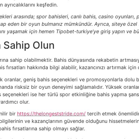
 ayrıcalıklarını keşfedin.
leri arasında; spor bahisleri, canlı bahis, casino oyunları,
hitap eden bir oyun bulmanız mümkündür. Ayrıca, siteye özel
nını yaşamak için hemen Tipobet-turkiye’ye giriş yapın ve bü
na Sahip Olun
arına sahip olabilmektir. Bahis dünyasında rekabetin artmasıyl
s fırsatları hakkında bilgi alabilir, kazancınızı artırmak için 
ksek oranlar, geniş bahis seçenekleri ve promosyonlarla dolu b
anda risksiz bir oyun deneyimi sağlamalıdır. Yüksek oranlar,
 seçenekleri ise her türlü spor etkinliğine bahis yapma şans
ardımcı olur.
ilir bir
https://thelongeststride.com/
tercih etmek önemlidir.
bilgilerinin ve kazançlarının güvende olduğunu hissetmelerini 
his fırsatlarına sahip olmayı sağlar.