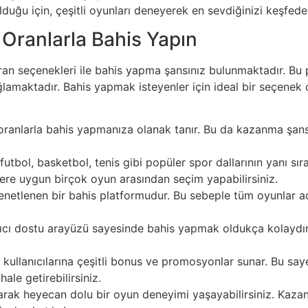
lduğu için, çeşitli oyunları deneyerek en sevdiğinizi keşfedeb
 Oranlarla Bahis Yapın
an seçenekleri ile bahis yapma şansınız bulunmaktadır. Bu p
maktadır. Bahis yapmak isteyenler için ideal bir seçenek ol
oranlarla bahis yapmanıza olanak tanır. Bu da kazanma şansı
utbol, basketbol, tenis gibi popüler spor dallarının yanı sıra
lere uygun birçok oyun arasından seçim yapabilirsiniz.
 denetlenen bir bahis platformudur. Bu sebeple tüm oyunlar adi
nıcı dostu arayüzü sayesinde bahis yapmak oldukça kolaydır. 
 kullanıcılarına çeşitli bonus ve promosyonlar sunar. Bu s
hale getirebilirsiniz.
parak heyecan dolu bir oyun deneyimi yaşayabilirsiniz. Kaz