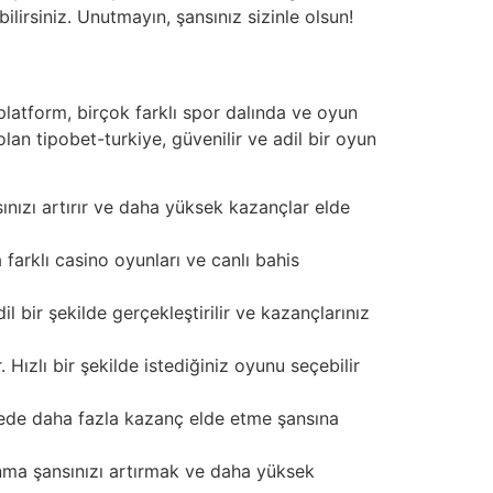
ilirsiniz. Unutmayın, şansınız sizinle olsun!
latform, birçok farklı spor dalında ve oyun
an tipobet-turkiye, güvenilir ve adil bir oyun
nızı artırır ve daha yüksek kazançlar elde
 farklı casino oyunları ve canlı bahis
l bir şekilde gerçekleştirilir ve kazançlarınız
Hızlı bir şekilde istediğiniz oyunu seçebilir
ayede daha fazla kazanç elde etme şansına
anma şansınızı artırmak ve daha yüksek