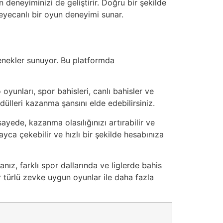
deneyiminizi de geliştirir. Doğru bir şekilde
eyecanlı bir oyun deneyimi sunar.
çenekler sunuyor. Bu platformda
oyunları, spor bahisleri, canlı bahisler ve
ülleri kazanma şansını elde edebilirsiniz.
yede, kazanma olasılığınızı artırabilir ve
yca çekebilir ve hızlı bir şekilde hesabınıza
nız, farklı spor dallarında ve liglerde bahis
er türlü zevke uygun oyunlar ile daha fazla