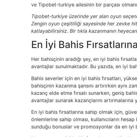
ve Tipobet-turkiye ailesinin bir parçası olmanın
Tipobet-turkiye üzerinde yer alan oyun seçenek
Zengin oyun çeşitliliği sayesinde her zevke 
katlayabilirsiniz. Bir tıkla kazanmanın heyeca
En İyi Bahis Fırsatları
Her bahisçinin aradığı şey, en iyi bahis fırsatl
avantajlar sunulmaktadır. Bu yazıda, en iyi bahi
Bahis severler için en iyi bahis fırsatları, yü
bahisçinin kazanma şansını artırırken aynı zam
kazanç elde etme fırsatı sunarken, geniş bahis
avantajlar sunarak kazançlarını artırmalarına y
En iyi bahis fırsatlarına sahip olmak için, güven
önlemlerine sahip olması, kullanıcıların hesap 
sunduğu bonuslar ve promosyonlar da en iyi ba