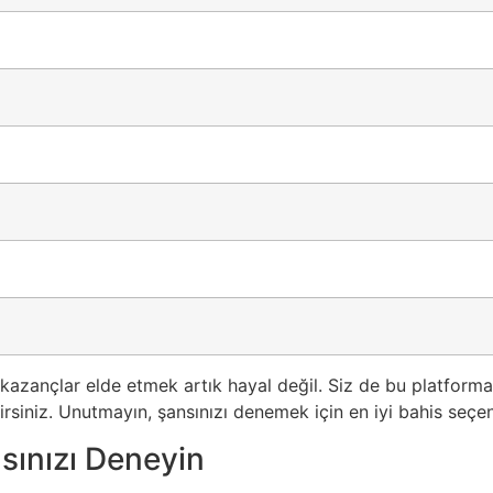
azançlar elde etmek artık hayal değil. Siz de bu platforma
rsiniz. Unutmayın, şansınızı denemek için en iyi bahis seçen
sınızı Deneyin