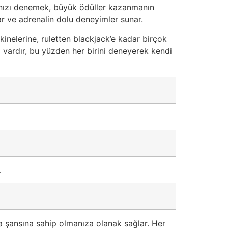
sınızı denemek, büyük ödüller kazanmanın
ar ve adrenalin dolu deneyimler sunar.
inelerine, ruletten blackjack’e kadar birçok
arı vardır, bu yüzden her birini deneyerek kendi
.
 şansına sahip olmanıza olanak sağlar. Her