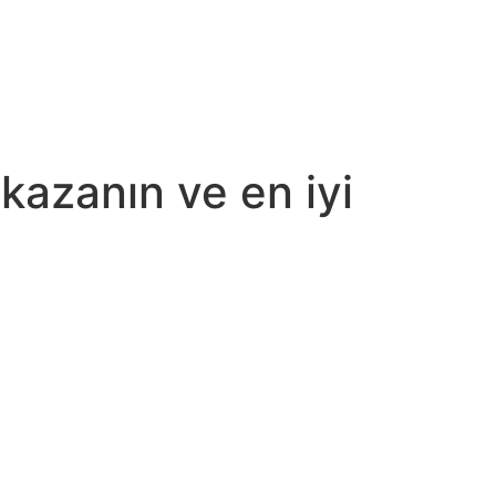
kazanın ve en iyi