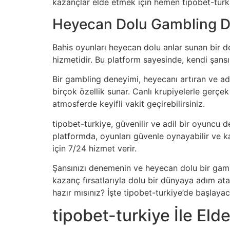
kazançlar elde etmek için hemen tipobet-turkiy
Heyecan Dolu Gambling Den
Bahis oyunları heyecan dolu anlar sunan bir de
hizmetidir. Bu platform sayesinde, kendi şansı
Bir gambling deneyimi, heyecanı artıran ve ad
birçok özellik sunar. Canlı krupiyelerle gerçe
atmosferde keyifli vakit geçirebilirsiniz.
tipobet-turkiye, güvenilir ve adil bir oyuncu 
platformda, oyunları güvenle oynayabilir ve ka
için 7/24 hizmet verir.
Şansınızı denemenin ve heyecan dolu bir gamb
kazanç fırsatlarıyla dolu bir dünyaya adım at
hazır mısınız? İşte tipobet-turkiye’de başlaya
tipobet-turkiye İle Elde