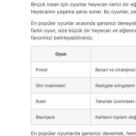
Birçok insan için oyunlar heyecan verici bir 
heyecanını yaşama şansı sunar. Bu oyunlar, zek
En popüler oyunlar arasında şansınızı deneyeb
farklı oyun, size büyük bir heyecan ve eğlence s
favorinizi belirleyebilirsiniz.
Oyun
Poker
Beceri ve stratejiniz
Slot makineleri
Rastgele simgelerin
Rulet
Tekerlek üzerindeki
Blackjack
Kartların toplam değ
En popüler oyunlarda şansınızı denemek, hem