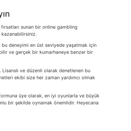
yın
fırsatları sunan bir online gambling
kazanabilirsiniz.
ze bu deneyimi en üst seviyede yaşatmak için
abilir ve gerçek bir kumarhaneye benzer bir
. Lisanslı ve düzenli olarak denetlenen bu
izmetleri ekibi size her zaman yardımcı olmak
ormuna üye olarak, en iyi oyunlarla ve büyük
rumlu bir şekilde oynamak önemlidir. Heyecana