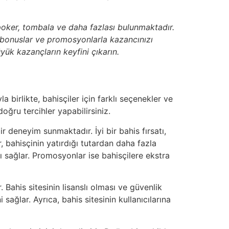
 poker, tombala ve daha fazlası bulunmaktadır.
 bonuslar ve promosyonlarla kazancınızı
yük kazançların keyfini çıkarın.
a birlikte, bahisçiler için farklı seçenekler ve
doğru tercihler yapabilirsiniz.
ir deneyim sunmaktadır. İyi bir bahis fırsatı,
 bahisçinin yatırdığı tutardan daha fazla
ı sağlar. Promosyonlar ise bahisçilere ekstra
 Bahis sitesinin lisanslı olması ve güvenlik
sağlar. Ayrıca, bahis sitesinin kullanıcılarına