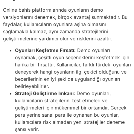
Online bahis platformlarında oyunların demo
versiyonlarını denemek, birçok avantaj sunmaktadır. Bu
faydalar, kullanıcıların oyunlara aşina olmasını
sağlamakla kalmaz, aynı zamanda stratejilerini
geliştirmelerine yardımcı olur ve risklerini azaltır.
Oyunları Keşfetme Fırsatı:
Demo oyunları
oynamak, çeşitli oyun seçeneklerini keşfetmek için
harika bir fırsattır. Kullanıcılar, farklı türdeki oyunları
deneyerek hangi oyunların ilgi çekici olduğunu ve
becerilerinin en iyi şekilde uygulandığı oyunları
belirleyebilirler.
Strateji Geliştirme İmkanı:
Demo oyunları,
kullanıcıların stratejilerini test etmeleri ve
geliştirmeleri için mükemmel bir ortamdır. Gerçek
para yerine sanal para ile oynanan bu oyunlar,
kullanıcılara risk almadan yeni stratejiler deneme
şansı verir.