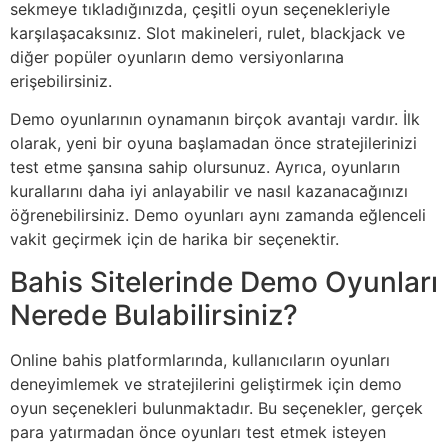
sekmeye tıkladığınızda, çeşitli oyun seçenekleriyle
karşılaşacaksınız. Slot makineleri, rulet, blackjack ve
diğer popüler oyunların demo versiyonlarına
erişebilirsiniz.
Demo oyunlarının oynamanın birçok avantajı vardır. İlk
olarak, yeni bir oyuna başlamadan önce stratejilerinizi
test etme şansına sahip olursunuz. Ayrıca, oyunların
kurallarını daha iyi anlayabilir ve nasıl kazanacağınızı
öğrenebilirsiniz. Demo oyunları aynı zamanda eğlenceli
vakit geçirmek için de harika bir seçenektir.
Bahis Sitelerinde Demo Oyunları
Nerede Bulabilirsiniz?
Online bahis platformlarında, kullanıcıların oyunları
deneyimlemek ve stratejilerini geliştirmek için demo
oyun seçenekleri bulunmaktadır. Bu seçenekler, gerçek
para yatırmadan önce oyunları test etmek isteyen