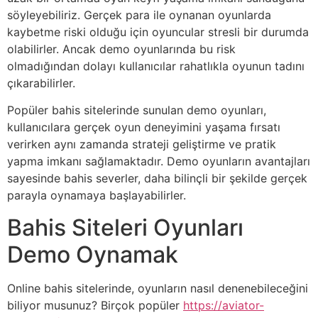
söyleyebiliriz. Gerçek para ile oynanan oyunlarda
kaybetme riski olduğu için oyuncular stresli bir durumda
olabilirler. Ancak demo oyunlarında bu risk
olmadığından dolayı kullanıcılar rahatlıkla oyunun tadını
çıkarabilirler.
Popüler bahis sitelerinde sunulan demo oyunları,
kullanıcılara gerçek oyun deneyimini yaşama fırsatı
verirken aynı zamanda strateji geliştirme ve pratik
yapma imkanı sağlamaktadır. Demo oyunların avantajları
sayesinde bahis severler, daha bilinçli bir şekilde gerçek
parayla oynamaya başlayabilirler.
Bahis Siteleri Oyunları
Demo Oynamak
Online bahis sitelerinde, oyunların nasıl denenebileceğini
biliyor musunuz? Birçok popüler
https://aviator-