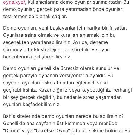
oyna.xyz/
, kullanıcılarına demo oyunlar sunmaktadır. Bu
demo oyunlar, gerçek para yatırmadan önce oyunları
test etmenize olanak sağlar.
Demo oyunları, yeni başlayanlar için harika bir fırsattır.
Oyunlara aşina olmak ve kuralları anlamak için bu
seçenekten yararlanabilirsiniz. Ayrıca, deneme
sürümüyle farklı stratejiler geliştirebilir ve oyun
becerilerinizi geliştirebilirsiniz.
Demo oyunları genellikle ücretsiz olarak sunulur ve
gerçek parayla oynanan versiyonlarla aynıdır. Bu
sayede, oyunları riske atmadan eğlenceli vakit
geçirebilirsiniz. Kazandığınız veya kaybettiğiniz herhangi
bir şey gerçek değildir, bu nedenle stres yaşamadan
oyunları keşfedebilirsiniz.
Bahis sitelerinde demo oyunları nerede bulabilirsiniz?
Genellikle ana sayfanın üst kısmında veya menüde
“Demo” veya “Ücretsiz Oyna” gibi bir sekme bulunur. Bu