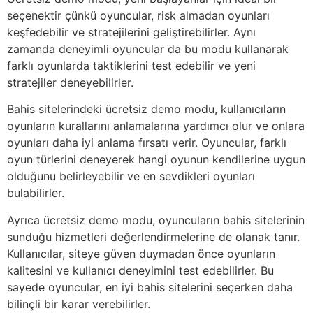
seçenektir çünkü oyuncular, risk almadan oyunları
keşfedebilir ve stratejilerini geliştirebilirler. Aynı
zamanda deneyimli oyuncular da bu modu kullanarak
farklı oyunlarda taktiklerini test edebilir ve yeni
stratejiler deneyebilirler.
Bahis sitelerindeki ücretsiz demo modu, kullanıcıların
oyunların kurallarını anlamalarına yardımcı olur ve onlara
oyunları daha iyi anlama fırsatı verir. Oyuncular, farklı
oyun türlerini deneyerek hangi oyunun kendilerine uygun
olduğunu belirleyebilir ve en sevdikleri oyunları
bulabilirler.
Ayrıca ücretsiz demo modu, oyuncuların bahis sitelerinin
sunduğu hizmetleri değerlendirmelerine de olanak tanır.
Kullanıcılar, siteye güven duymadan önce oyunların
kalitesini ve kullanıcı deneyimini test edebilirler. Bu
sayede oyuncular, en iyi bahis sitelerini seçerken daha
bilinçli bir karar verebilirler.