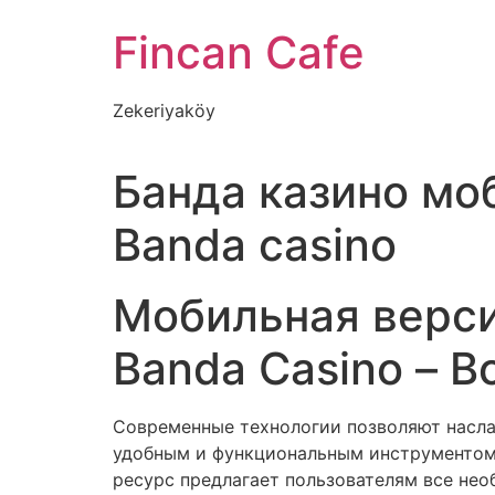
İçeriğe
Fincan Cafe
atla
Zekeriyaköy
Банда казино мо
Banda casino
Мобильная верси
Banda Casino – В
Современные технологии позволяют насла
удобным и функциональным инструментом 
ресурс предлагает пользователям все не