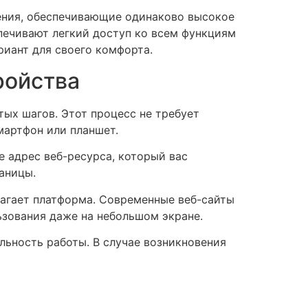
ения, обеспечивающие одинаково высокое
печивают легкий доступ ко всем функциям
риант для своего комфорта.
ройства
ых шагов. Этот процесс не требует
мартфон или планшет.
е адрес веб-ресурса, который вас
раницы.
агает платформа. Современные веб-сайты
ьзования даже на небольшом экране.
льность работы. В случае возникновения