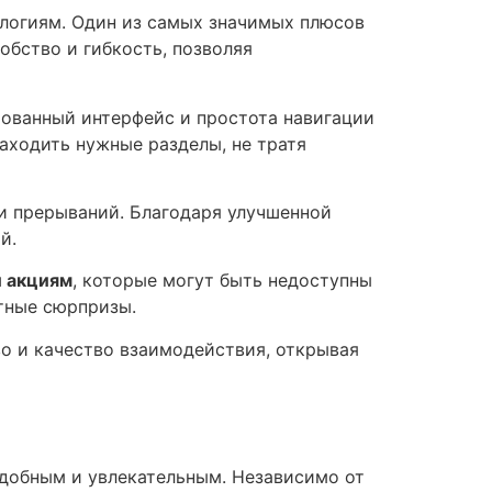
логиям. Один из самых значимых плюсов
обство и гибкость, позволяя
ованный интерфейс и простота навигации
аходить нужные разделы, не тратя
и прерываний. Благодаря улучшенной
й.
и акциям
, которые могут быть недоступны
ятные сюрпризы.
о и качество взаимодействия, открывая
удобным и увлекательным. Независимо от