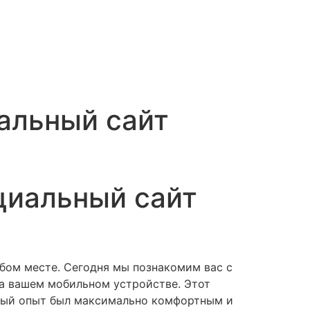
альный сайт
циальный сайт
бом месте. Сегодня мы познакомим вас с
а вашем мобильном устройстве. Этот
ьный опыт был максимально комфортным и