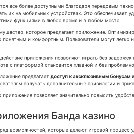
тся все более доступными благодаря передовым техно
ть их на мобильных устройствах. Это обеспечивает уд
угими функциями в любое время и в любом месте.
мущество, которое предлагает приложение. Оптимизир
 понятным и комфортным. Пользователи могут легко н
одействие приложения позволяют играть без задержек 
ота с платформой становится плавной и без проблемно
иложение предлагает
доступ к эксклюзивным бонусам 
зователям получать дополнительные привилегии и при
о приложения позволяет значительно повысить удобств
риложения Банда казино
 ряд возможностей, которые делают игровой процесс 