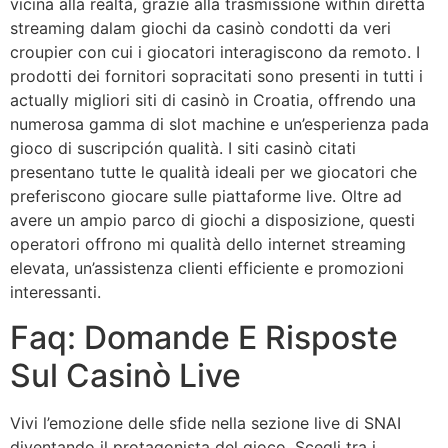
vicina alla realtà, grazie alla trasmissione within diretta
streaming dalam giochi da casinò condotti da veri
croupier con cui i giocatori interagiscono da remoto. I
prodotti dei fornitori sopracitati sono presenti in tutti i
actually migliori siti di casinò in Croatia, offrendo una
numerosa gamma di slot machine e un’esperienza pada
gioco di suscripción qualità. I siti casinò citati
presentano tutte le qualità ideali per we giocatori che
preferiscono giocare sulle piattaforme live. Oltre ad
avere un ampio parco di giochi a disposizione, questi
operatori offrono mi qualità dello internet streaming
elevata, un’assistenza clienti efficiente e promozioni
interessanti.
Faq: Domande E Risposte
Sul Casinò Live
Vivi l’emozione delle sfide nella sezione live di SNAI
diventando il protagonista del gioco. Scegli tra i