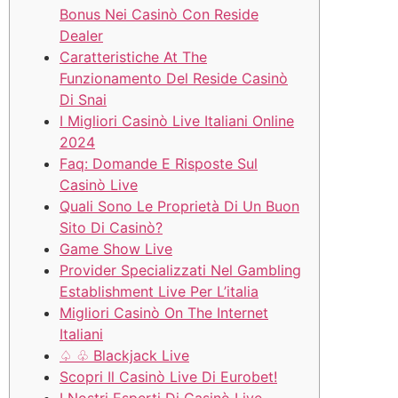
Bonus Nei Casinò Con Reside
Dealer
Caratteristiche At The
Funzionamento Del Reside Casinò
Di Snai
I Migliori Casinò Live Italiani Online
2024
Faq: Domande E Risposte Sul
Casinò Live
Quali Sono Le Proprietà Di Un Buon
Sito Di Casinò?
Game Show Live
Provider Specializzati Nel Gambling
Establishment Live Per L’italia
Migliori Casinò On The Internet
Italiani
♤ ♧ Blackjack Live
Scopri Il Casinò Live Di Eurobet!