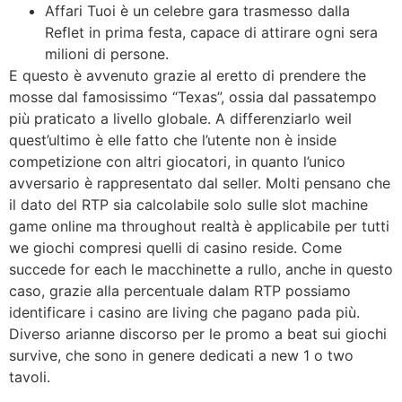
Affari Tuoi è un celebre gara trasmesso dalla
Reflet in prima festa, capace di attirare ogni sera
milioni di persone.
E questo è avvenuto grazie al eretto di prendere the
mosse dal famosissimo “Texas”, ossia dal passatempo
più praticato a livello globale. A differenziarlo weil
quest’ultimo è elle fatto che l’utente non è inside
competizione con altri giocatori, in quanto l’unico
avversario è rappresentato dal seller. Molti pensano che
il dato del RTP sia calcolabile solo sulle slot machine
game online ma throughout realtà è applicabile per tutti
we giochi compresi quelli di casino reside. Come
succede for each le macchinette a rullo, anche in questo
caso, grazie alla percentuale dalam RTP possiamo
identificare i casino are living che pagano pada più.
Diverso arianne discorso per le promo a beat sui giochi
survive, che sono in genere dedicati a new 1 o two
tavoli.