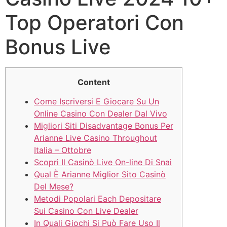
Top Operatori Con
Bonus Live
Content
Come Iscriversi E Giocare Su Un
Online Casino Con Dealer Dal Vivo
Migliori Siti Disadvantage Bonus Per
Arianne Live Casino Throughout
Italia – Ottobre
Scopri Il Casinò Live On-line Di Snai
Qual È Arianne Miglior Sito Casinò
Del Mese?
Metodi Popolari Each Depositare
Sui Casino Con Live Dealer
In Quali Giochi Si Può Fare Uso Il