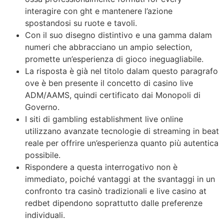
interagire con ght e mantenere l’azione
spostandosi su ruote e tavoli.
Con il suo disegno distintivo e una gamma dalam
numeri che abbracciano un ampio selection,
promette un’esperienza di gioco ineguagliabile.
La risposta è già nel titolo dalam questo paragrafo
ove è ben presente il concetto di casino live
ADM/AAMS, quindi certificato dai Monopoli di
Governo.
I siti di gambling establishment live online
utilizzano avanzate tecnologie di streaming in beat
reale per offrire un’esperienza quanto più autentica
possibile.
Rispondere a questa interrogativo non è
immediato, poiché vantaggi at the svantaggi in un
confronto tra casinò tradizionali e live casino at
redbet dipendono soprattutto dalle preferenze
individuali.