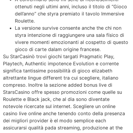
ottenuti negli ultimi anni, incluso il titolo di “Gioco
dell’anno” che styra premiato il tavolo Immersive
Roulette.
La versione survive consente anche the chi non
styra intenzione di raggiungere una sala físico di
vivere momenti emozionanti al cospetto di questo
gioco di carte dalam origine francese.
Su StarCasinò trovi giochi targati Pragmatic Play,
Playtech, Authentic impotence Evolution e corrente
significa tantissime possibilità di gioco elizabeth
altrettante lingue different tra cui scegliere, italiano
compreso. Inoltre la sezione added bonus live di
StarsCasino offre spesso promozioni come quelle su
Roulette e Black jack, che al dia sono diventate
notevole ricercate sul internet. Scegliere un online
casino live online anche tenendo conto della presenza
dei migliori provider è el modo semplice each
assicurarsi qualità pada streaming, produzione at the