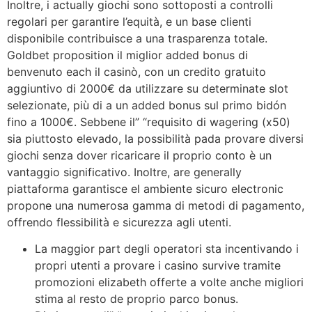
Inoltre, i actually giochi sono sottoposti a controlli
regolari per garantire l’equità, e un base clienti
disponibile contribuisce a una trasparenza totale.
Goldbet proposition il miglior added bonus di
benvenuto each il casinò, con un credito gratuito
aggiuntivo di 2000€ da utilizzare su determinate slot
selezionate, più di a un added bonus sul primo bidón
fino a 1000€. Sebbene il” “requisito di wagering (x50)
sia piuttosto elevado, la possibilità pada provare diversi
giochi senza dover ricaricare il proprio conto è un
vantaggio significativo. Inoltre, are generally
piattaforma garantisce el ambiente sicuro electronic
propone una numerosa gamma di metodi di pagamento,
offrendo flessibilità e sicurezza agli utenti.
La maggior part degli operatori sta incentivando i
propri utenti a provare i casino survive tramite
promozioni elizabeth offerte a volte anche migliori
stima al resto de proprio parco bonus.