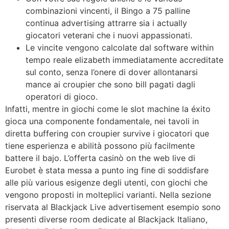
combinazioni vincenti, il Bingo a 75 palline
continua advertising attrarre sia i actually
giocatori veterani che i nuovi appassionati.
Le vincite vengono calcolate dal software within
tempo reale elizabeth immediatamente accreditate
sul conto, senza l’onere di dover allontanarsi
mance ai croupier che sono bill pagati dagli
operatori di gioco.
Infatti, mentre in giochi come le slot machine la éxito
gioca una componente fondamentale, nei tavoli in
diretta buffering con croupier survive i giocatori que
tiene esperienza e abilità possono più facilmente
battere il bajo. L’offerta casinò on the web live di
Eurobet è stata messa a punto ing fine di soddisfare
alle più various esigenze degli utenti, con giochi che
vengono proposti in molteplici varianti. Nella sezione
riservata al Blackjack Live advertisement esempio sono
presenti diverse room dedicate al Blackjack Italiano,