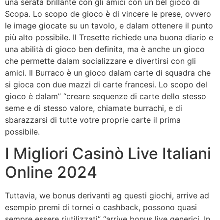
una serata brillante con gli amici con un bel gioco di
Scopa. Lo scopo de gioco è di vincere le prese, ovvero
le image giocate su un tavolo, e dalam ottenere il punto
più alto possibile. Il Tresette richiede una buona diario e
una abilità di gioco ben definita, ma è anche un gioco
che permette dalam socializzare e divertirsi con gli
amici. Il Burraco è un gioco dalam carte di squadra che
si gioca con due mazzi di carte francesi. Lo scopo del
gioco è dalam” “creare sequenze di carte dello stesso
seme e di stesso valore, chiamate burrachi, e di
sbarazzarsi di tutte votre proprie carte il prima
possibile.
I Migliori Casinò Live Italiani
Online 2024
Tuttavia, we bonus derivanti ag questi giochi, arrive ad
esempio premi di tornei o cashback, possono quasi
sempre essere riutilizzati” “arrive bonus live generici. In