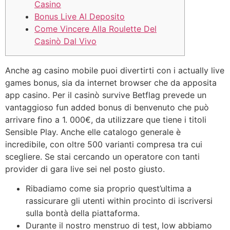
Casino
Bonus Live Al Deposito
Come Vincere Alla Roulette Del
Casinò Dal Vivo
Anche ag casino mobile puoi divertirti con i actually live
games bonus, sia da internet browser che da apposita
app casino. Per il casinò survive Betflag prevede un
vantaggioso fun added bonus di benvenuto che può
arrivare fino a 1. 000€, da utilizzare que tiene i titoli
Sensible Play. Anche elle catalogo generale è
incredibile, con oltre 500 varianti compresa tra cui
scegliere. Se stai cercando un operatore con tanti
provider di gara live sei nel posto giusto.
Ribadiamo come sia proprio quest’ultima a
rassicurare gli utenti within procinto di iscriversi
sulla bontà della piattaforma.
Durante il nostro menstruo di test, low abbiamo