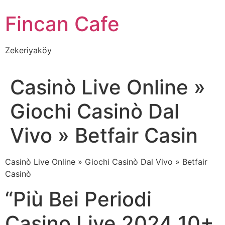
İçeriğe
Fincan Cafe
atla
Zekeriyaköy
Casinò Live Online »
Giochi Casinò Dal
Vivo » Betfair Casin
Casinò Live Online » Giochi Casinò Dal Vivo » Betfair
Casinò
“Più Bei Periodi
Casino Live 2024 10+