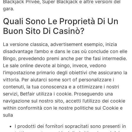
Blackjack Privèe, Super Blackjack e altre versioni del
gara.
Quali Sono Le Proprietà Di Un
Buon Sito Di Casinò?
La versione classica, advertisement esempio, inizia
disadvantage l’ambo e dans le cas où conclude con elle
Bingo, prevedendo premi anche per the fasi intermedie.
Le sale online devote al bingo, invece, vedono
l’impostazione primario degli obiettivi che assicurano la
vittoria. Per aiutarci some sort of personalizzare i
contenuti, la tua conoscenza e a ottimizzare i nostri
servizi, Betfair utilizza i cookie. Proseguendo una
navigazione sul nostro sito, accetti l’utilizzo dei cookie
within conformità con le nostre politiche sui Cookie e
sulla
I prodotti dei fornitori sopracitati sono presenti in