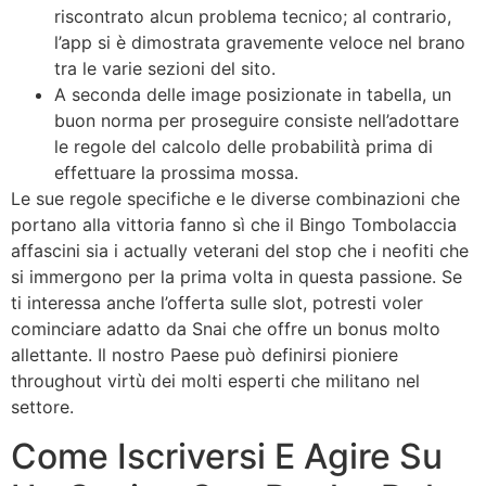
riscontrato alcun problema tecnico; al contrario,
l’app si è dimostrata gravemente veloce nel brano
tra le varie sezioni del sito.
A seconda delle image posizionate in tabella, un
buon norma per proseguire consiste nell’adottare
le regole del calcolo delle probabilità prima di
effettuare la prossima mossa.
Le sue regole specifiche e le diverse combinazioni che
portano alla vittoria fanno sì che il Bingo Tombolaccia
affascini sia i actually veterani del stop che i neofiti che
si immergono per la prima volta in questa passione. Se
ti interessa anche l’offerta sulle slot, potresti voler
cominciare adatto da Snai che offre un bonus molto
allettante. Il nostro Paese può definirsi pioniere
throughout virtù dei molti esperti che militano nel
settore.
Come Iscriversi E Agire Su