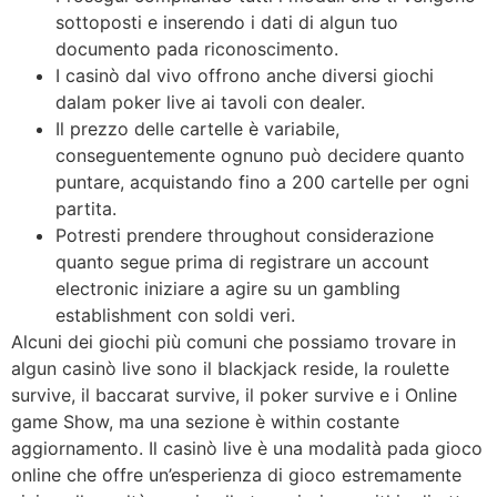
sottoposti e inserendo i dati di algun tuo
documento pada riconoscimento.
I casinò dal vivo offrono anche diversi giochi
dalam poker live ai tavoli con dealer.
Il prezzo delle cartelle è variabile,
conseguentemente ognuno può decidere quanto
puntare, acquistando fino a 200 cartelle per ogni
partita.
Potresti prendere throughout considerazione
quanto segue prima di registrare un account
electronic iniziare a agire su un gambling
establishment con soldi veri.
Alcuni dei giochi più comuni che possiamo trovare in
algun casinò live sono il blackjack reside, la roulette
survive, il baccarat survive, il poker survive e i Online
game Show, ma una sezione è within costante
aggiornamento. Il casinò live è una modalità pada gioco
online che offre un’esperienza di gioco estremamente