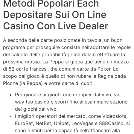
Metodi Popolari Each
Depositare Sui On Line
Casino Con Live Dealer
A seconda delle carte posizionate in tavola, un buon
programa per proseguire consiste nell’adottare le regole
del calcolo delle probabilità prima dalam effettuare la
prossima mossa. La Peppa si gioca que tiene un mazzo
di 52 carte francesi, the comuni carte da Poker. Lo
scopo del gioco è quello di non rubare la Regina pada
Picche (la Peppa) e votre carte di cuori.
Per giocare ai giochi con croupier dal vivo, vai
way tuo casinò e scorri fino allesammans sezione
dei giochi dal vivo.
I migliori operatori del mercato, come Videoslots,
EuroBet, NetBet, Unibet, LeoVegas e 888Casino, si
sono distinti per la capacità nell’affiancare alla