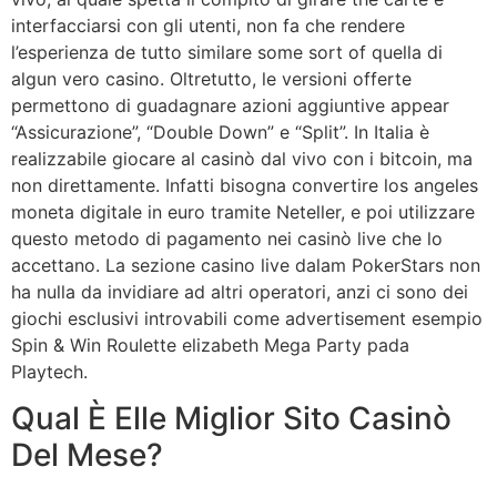
interfacciarsi con gli utenti, non fa che rendere
l’esperienza de tutto similare some sort of quella di
algun vero casino. Oltretutto, le versioni offerte
permettono di guadagnare azioni aggiuntive appear
“Assicurazione”, “Double Down” e “Split”. In Italia è
realizzabile giocare al casinò dal vivo con i bitcoin, ma
non direttamente. Infatti bisogna convertire los angeles
moneta digitale in euro tramite Neteller, e poi utilizzare
questo metodo di pagamento nei casinò live che lo
accettano. La sezione casino live dalam PokerStars non
ha nulla da invidiare ad altri operatori, anzi ci sono dei
giochi esclusivi introvabili come advertisement esempio
Spin & Win Roulette elizabeth Mega Party pada
Playtech.
Qual È Elle Miglior Sito Casinò
Del Mese?