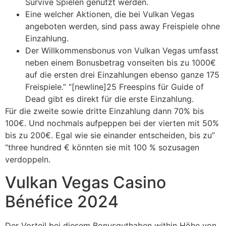
Survive Spielen genutzt werden.
Eine welcher Aktionen, die bei Vulkan Vegas
angeboten werden, sind pass away Freispiele ohne
Einzahlung.
Der Willkommensbonus von Vulkan Vegas umfasst
neben einem Bonusbetrag vonseiten bis zu 1000€
auf die ersten drei Einzahlungen ebenso ganze 175
Freispiele.” “[newline]25 Freespins für Guide of
Dead gibt es direkt für die erste Einzahlung.
Für die zweite sowie dritte Einzahlung dann 70% bis
100€. Und nochmals aufpeppen bei der vierten mit 50%
bis zu 200€. Egal wie sie einander entscheiden, bis zu”
“three hundred € könnten sie mit 100 % sozusagen
verdoppeln.
Vulkan Vegas Casino
Bénéfice 2024
Der Vorteil bei diesem Bonusguthaben within Höhe von