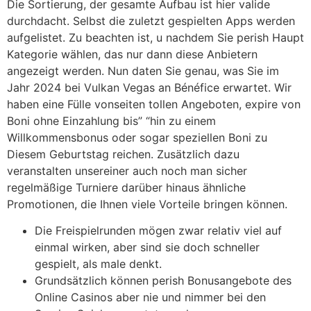
Die Sortierung, der gesamte Aufbau ist hier valide
durchdacht. Selbst die zuletzt gespielten Apps werden
aufgelistet. Zu beachten ist, u nachdem Sie perish Haupt
Kategorie wählen, das nur dann diese Anbietern
angezeigt werden. Nun daten Sie genau, was Sie im
Jahr 2024 bei Vulkan Vegas an Bénéfice erwartet. Wir
haben eine Fülle vonseiten tollen Angeboten, expire von
Boni ohne Einzahlung bis” “hin zu einem
Willkommensbonus oder sogar speziellen Boni zu
Diesem Geburtstag reichen. Zusätzlich dazu
veranstalten unsereiner auch noch man sicher
regelmäßige Turniere darüber hinaus ähnliche
Promotionen, die Ihnen viele Vorteile bringen können.
Die Freispielrunden mögen zwar relativ viel auf
einmal wirken, aber sind sie doch schneller
gespielt, als male denkt.
Grundsätzlich können perish Bonusangebote des
Online Casinos aber nie und nimmer bei den