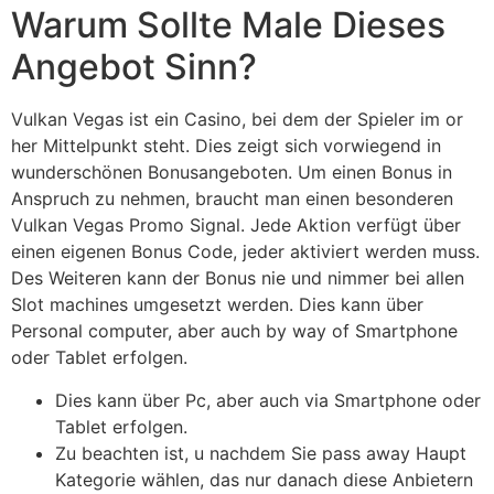
Warum Sollte Male Dieses
Angebot Sinn?
Vulkan Vegas ist ein Casino, bei dem der Spieler im or
her Mittelpunkt steht. Dies zeigt sich vorwiegend in
wunderschönen Bonusangeboten. Um einen Bonus in
Anspruch zu nehmen, braucht man einen besonderen
Vulkan Vegas Promo Signal. Jede Aktion verfügt über
einen eigenen Bonus Code, jeder aktiviert werden muss.
Des Weiteren kann der Bonus nie und nimmer bei allen
Slot machines umgesetzt werden. Dies kann über
Personal computer, aber auch by way of Smartphone
oder Tablet erfolgen.
Dies kann über Pc, aber auch via Smartphone oder
Tablet erfolgen.
Zu beachten ist, u nachdem Sie pass away Haupt
Kategorie wählen, das nur danach diese Anbietern