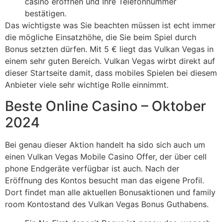
casino eröffnen und Ihre Telefonnummer
bestätigen.
Das wichtigste was Sie beachten müssen ist echt immer
die mögliche Einsatzhöhe, die Sie beim Spiel durch
Bonus setzten dürfen. Mit 5 € liegt das Vulkan Vegas in
einem sehr guten Bereich. Vulkan Vegas wirbt direkt auf
dieser Startseite damit, dass mobiles Spielen bei diesem
Anbieter viele sehr wichtige Rolle einnimmt.
Beste Online Casino – Oktober
2024
Bei genau dieser Aktion handelt ha sido sich auch um
einen Vulkan Vegas Mobile Casino Offer, der über cell
phone Endgeräte verfügbar ist auch. Nach der
Eröffnung des Kontos besucht man das eigene Profil.
Dort findet man alle aktuellen Bonusaktionen und family
room Kontostand des Vulkan Vegas Bonus Guthabens.