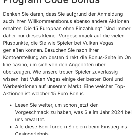
Denken Sie daran, dass Sie aufgrund der Anmeldung
auch Ihren Willkommensbonus ebenso andere Aktionen
erhalten. Die 15 European ohne Einzahlung” “sind immer
daher nur dieses kleiner Vorgeschmack auf die vielen
Pluspunkte, die Sie wie Spieler bei Vulkan Vegas
genießen können. Besuchen Sie nach Ihrer
Kontoerstellung am besten direkt die Bonus-Seite im On
line casino, um sich von den Angeboten über
überzeugen. Wie unsere treuen Spieler zuverlässig
wissen, hat Vulkan Vegas einige der besten Boni und
Werbeaktionen auf unserem Markt. Eine welcher Top-
Aktionen ist welcher 15 Euro Bonus.
Lesen Sie weiter, um schon jetzt den
Vorgeschmack zu haben, was Sie im Jahr 2024 bei
uns erwartet.
Alle diese Boni fördern Spielern beim Einstieg ins
Casinoerlebnis.