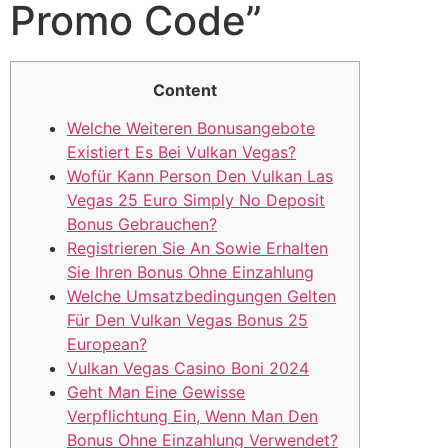
Promo Code”
Content
Welche Weiteren Bonusangebote
Existiert Es Bei Vulkan Vegas?
Wofür Kann Person Den Vulkan Las
Vegas 25 Euro Simply No Deposit
Bonus Gebrauchen?
Registrieren Sie An Sowie Erhalten
Sie Ihren Bonus Ohne Einzahlung
Welche Umsatzbedingungen Gelten
Für Den Vulkan Vegas Bonus 25
European?
Vulkan Vegas Casino Boni 2024
Geht Man Eine Gewisse
Verpflichtung Ein, Wenn Man Den
Bonus Ohne Einzahlung Verwendet?