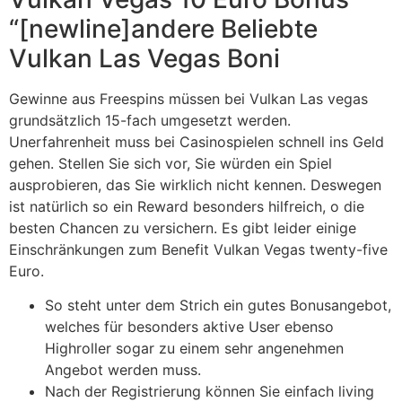
“[newline]andere Beliebte
Vulkan Las Vegas Boni
Gewinne aus Freespins müssen bei Vulkan Las vegas
grundsätzlich 15-fach umgesetzt werden.
Unerfahrenheit muss bei Casinospielen schnell ins Geld
gehen. Stellen Sie sich vor, Sie würden ein Spiel
ausprobieren, das Sie wirklich nicht kennen. Deswegen
ist natürlich so ein Reward besonders hilfreich, o die
besten Chancen zu versichern. Es gibt leider einige
Einschränkungen zum Benefit Vulkan Vegas twenty-five
Euro.
So steht unter dem Strich ein gutes Bonusangebot,
welches für besonders aktive User ebenso
Highroller sogar zu einem sehr angenehmen
Angebot werden muss.
Nach der Registrierung können Sie einfach living