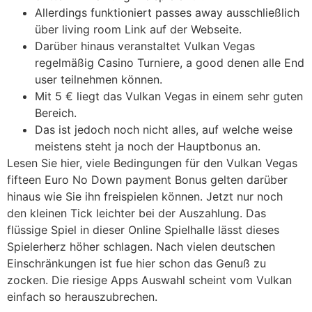
Allerdings funktioniert passes away ausschließlich
über living room Link auf der Webseite.
Darüber hinaus veranstaltet Vulkan Vegas
regelmäßig Casino Turniere, a good denen alle End
user teilnehmen können.
Mit 5 € liegt das Vulkan Vegas in einem sehr guten
Bereich.
Das ist jedoch noch nicht alles, auf welche weise
meistens steht ja noch der Hauptbonus an.
Lesen Sie hier, viele Bedingungen für den Vulkan Vegas
fifteen Euro No Down payment Bonus gelten darüber
hinaus wie Sie ihn freispielen können. Jetzt nur noch
den kleinen Tick leichter bei der Auszahlung. Das
flüssige Spiel in dieser Online Spielhalle lässt dieses
Spielerherz höher schlagen. Nach vielen deutschen
Einschränkungen ist fue hier schon das Genuß zu
zocken. Die riesige Apps Auswahl scheint vom Vulkan
einfach so herauszubrechen.