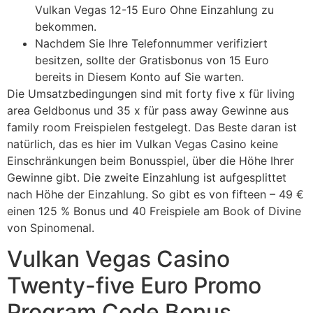
Vulkan Vegas 12-15 Euro Ohne Einzahlung zu
bekommen.
Nachdem Sie Ihre Telefonnummer verifiziert
besitzen, sollte der Gratisbonus von 15 Euro
bereits in Diesem Konto auf Sie warten.
Die Umsatzbedingungen sind mit forty five x für living
area Geldbonus und 35 x für pass away Gewinne aus
family room Freispielen festgelegt. Das Beste daran ist
natürlich, das es hier im Vulkan Vegas Casino keine
Einschränkungen beim Bonusspiel, über die Höhe Ihrer
Gewinne gibt. Die zweite Einzahlung ist aufgesplittet
nach Höhe der Einzahlung. So gibt es von fifteen – 49 €
einen 125 % Bonus und 40 Freispiele am Book of Divine
von Spinomenal.
Vulkan Vegas Casino
Twenty-five Euro Promo
Program Code Bonus