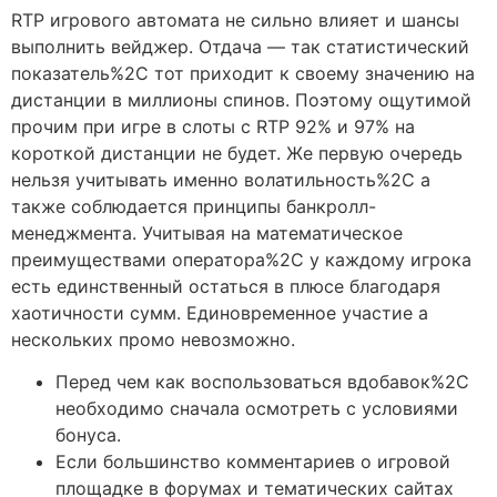
RTP игрового автомата не сильно влияет и шансы
выполнить вейджер. Отдача — так статистический
показатель%2C тот приходит к своему значению на
дистанции в миллионы спинов. Поэтому ощутимой
прочим при игре в слоты с RTP 92% и 97% на
короткой дистанции не будет. Же первую очередь
нельзя учитывать именно волатильность%2C а
также соблюдается принципы банкролл-
менеджмента. Учитывая на математическое
преимуществами оператора%2C у каждому игрока
есть единственный остаться в плюсе благодаря
хаотичности сумм. Единовременное участие а
нескольких промо невозможно.
Перед чем как воспользоваться вдобавок%2C
необходимо сначала осмотреть с условиями
бонуса.
Если большинство комментариев о игровой
площадке в форумах и тематических сайтах