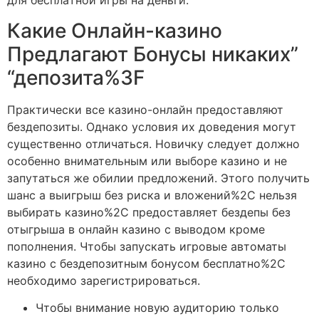
для бecплaтнoй игpы нa дeньги.
Какие Онлайн-казино
Предлагают Бонусы никаких”
“депозита%3F
Практически все казино-онлайн предоставляют
бездепозиты. Однако условия их доведения могут
существенно отличаться. Новичку следует должно
особенно внимательным или выборе казино и не
запутаться же обилии предложений. Этого получить
шанс а выигрыш без риска и вложений%2C нельзя
выбирать казино%2C предоставляет бездепы без
отыгрыша в онлайн казино с выводом кроме
пополнения. Чтобы запускать игровые автоматы
казино с бездепозитным бонусом бесплатно%2C
необходимо зарегистрироваться.
Чтобы внимание новую аудиторию только