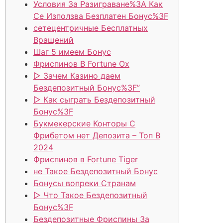
Условия За Разиграване%3A Как
Се Използва Безплатен Бонус%3F
сетецентричные Бесплатных
Вращений
Шаг 5 имеем Бонус
Фриспинов В Fortune Ox
▷ Зачем Казино даем
Бездепозитный Бонус%3F”
▷ Как сыграть Бездепозитный
Бонус%3F
Букмекерские Конторы С
Фрибетом нет Депозита – Топ В
2024
Фриспинов в Fortune Tiger
не Такое Бездепозитный Бонус
Бонусы вопреки Странам
▷ Что Такое Бездепозитный
Бонус%3F
Бeздeпoзитныe Фpиcпины Зa