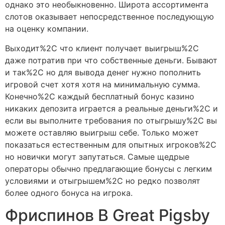
однако это необыкновенно. Широта ассортимента
слотов оказывает непосредственное последующую
на оценку компании.
Выходит%2C что клиент получает выигрыш%2C
даже потратив при что собственные деньги. Бывают
и так%2C но для вывода денег нужно пополнить
игровой счет хотя хотя на минимальную сумма.
Конечно%2C каждый бесплатный бонус казино
никаких депозита играется а реальные деньги%2C и
если вы выполните требования по отыгрышу%2C вы
можете оставляю выигрыш себе. Только может
показаться естественным для опытных игроков%2C
но новички могут запутаться. Самые щедрые
операторы обычно предлагающие бонусы с легким
условиями и отыгрышем%2C но редко позволят
более одного бонуса на игрока.
Фриспинов В Great Pigsby