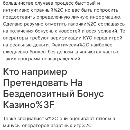
большинстве случаев процесс быстрый и
интуитивно странный%2C но вас быть попросить
предоставить определенную личную информацию.
Сделано разумно отметить галочки%2C соглашаясь
на получения бонусных новостей и всех условий. Те
операторы требуют верификации KYC перед игрой
на реальные деньги. Фактически%2C наиболее
ежедневно бонусы без депозита являются частью
таких программ вознаграждений.
Кто например
Претендовать На
Бездепозитный Бонус
Казино%3F
Те же специалисты%2C они оценивают плюсы а
минусы операторов азартных игр%2C