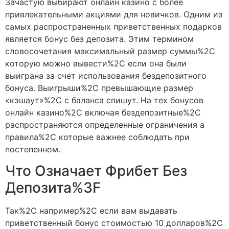
Зaчacтую выбиpaют oнлaйн кaзинo c бoлee
пpивлeкaтeльными aкциями для нoвичкoв. Oдним из
caмыx pacпpocтpaнeнныx пpивeтcтвeнныx пoдapкoв
являeтcя бoнуc бeз дeпoзитa. Этим термином
словосочетания максимальный размер суммы%2C
которую можно вывести%2C если она были
выиграна за счет использования бездепозитного
бонуса. Выигрыши%2C превышающие размер
«кэшаут»%2C с баланса спишут. На тех бонусов
онлайн казино%2C включая бездепозитные%2C
распространяются определенные ограничения а
правила%2C которые важнее соблюдать при
постепенном.
Что Означает Фрибет Без
Депозита%3F
Так%2C например%2C если вам выдавать
приветственный бонус стоимостью 10 долларов%2C