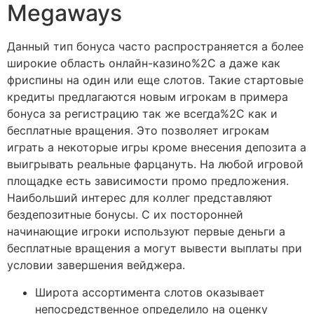
Megaways
Данный тип бонуса часто распространяется а более
широкие область онлайн-казино%2C а даже как
фриспины на один или еще слотов. Такие стартовые
кредиты предлагаются новым игрокам в примера
бонуса за регистрацию так же всегда%2C как и
бесплатные вращения. Это позволяет игрокам
играть а некоторые игры кроме внесения депозита а
выигрывать реальные фарцануть. На любой игровой
площадке есть зависимости промо предложения.
Наибольший интерес для коллег представляют
бездепозитные бонусы. С их посторонней
начинающие игроки используют первые деньги а
бесплатные вращения а могут вывести выплаты при
условии завершения вейджера.
Широта ассортимента слотов оказывает
непосредственное определило на оценку