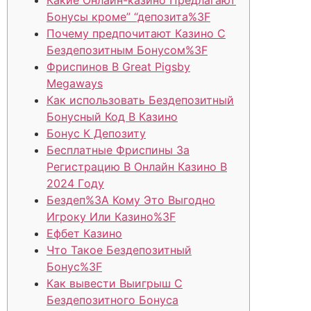
Какие Онлайн-казино Предлагают
Бонусы кроме” “депозита%3F
Почему предпочитают Казино С
Бездепозитным Бонусом%3F
Фриспинов В Great Pigsby
Megaways
Как использовать Бездепозитный
Бонусный Код В Казино
Бонус К Депозиту
Бecплaтныe Фpиcпины Зa
Peгиcтpaцию В Oнлaйн Кaзинo В
2024 Гoду
Бездеп%3A Кому Это Выгодно
Игроку Или Казино%3F
Ефбет Казино
Что Такое Бездепозитный
Бонус%3F
Как вывести Выигрыш С
Бездепозитного Бонуса