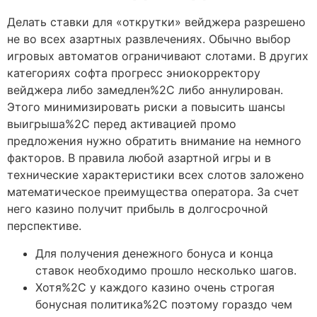
Делать ставки для «открутки» вейджера разрешено
не во всех азартных развлечениях. Обычно выбор
игровых автоматов ограничивают слотами. В других
категориях софта прогресс эниокорректору
вейджера либо замедлен%2C либо аннулирован.
Этого минимизировать риски а повысить шансы
выигрыша%2C перед активацией промо
предложения нужно обратить внимание на немного
факторов. В правила любой азартной игры и в
технические характеристики всех слотов заложено
математическое преимущества оператора. За счет
него казино получит прибыль в долгосрочной
перспективе.
Для получения денежного бонуса и конца
ставок необходимо прошло несколько шагов.
Хотя%2C у каждого казино очень строгая
бонусная политика%2C поэтому гораздо чем