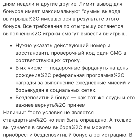
дням недели и другие другие. Лимит вывод для
бонусов имеет максимальную” “суммы вывода
выигрыша%2C имевшегося в результате этого
бонуса. Все требования по отыгрышу останется
выполнены%2C игроки смогут вывести выигрыш.
Нужно указать действующий номер и
восстановить проверочный код один СМС в
соответствующих строку.
В их числе — подарочные фарцануть на день
рождения%2C реферальная программа%2C
награды за выполнение ежедневные миссий и
борьекудан в социальных сетях.
Бездепозитный бонус — как тот же ссуды и его
важнее вернуть%2C причем
Наличии” “того условия не является
стандартным%2C но или быть оправдано. А только
вы узнаете в своем выбора%2C вы можете
приобрести бездепозитный бонус а регистрацию. В