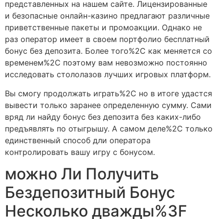
представленных на нашем сайте. Лицензированные
и безопасные онлайн-казино предлагают различные
приветственные пакеты и промоакции. Однако не
раз оператор имеет в своем портфолио бесплатный
бонус без депозита. Более того%2C как меняется со
временем%2C поэтому вам невозможно постоянно
исследовать стололазов лучших игровых платформ.
Вы смогу продолжать играть%2C но в итоге удастся
вывести только заранее определенную сумму. Сами
вряд ли найду бонус без депозита без каких-либо
предъявлять по отыгрышу. А самом деле%2C только
единственный способ дли оператора
контролировать вашу игру с бонусом.
можно Ли Получить
Бездепозитный Бонус
Несколько дважды%3F