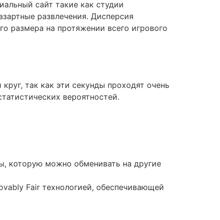
иальный сайт такие как студии
 азартные развлечения. Дисперсия
го размера на протяжении всего игрового
круг, так как эти секунды проходят очень
статистических вероятностей.
ы, которую можно обменивать на другие
vably Fair технологией, обеспечивающей