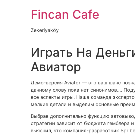
İçeriğe
Fincan Cafe
atla
Zekeriyaköy
Играть На Деньг
Авиатор
Демо-версия Aviator — это ваш шанс позн
данному слову пока нет синонимов…. Поду
все аспекты игры. Наша команда эксперто
мелкие детали и выделим основные преим
Выбрав дополнительно функцию автовывод
стратегии зависит от бюджета гемблера и
выяснил, что компания-разработчик Spribe