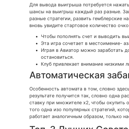
Для вывода выигрыша потребуется нажать
шансы на выигрыш каждый раз разные. Зай
разные стратегии, развить гемблерские на
вновь увидите стартовое количество очко
Чтобы пополнять счет и выводить в
Эта игра сочетает в местоимение- а
Играя в Авиатор можно заработать д
остановиться.
Клуб привлекает внимание низкими л
Автоматическая заба
Особенность автомата в том, словно здес
результате получится так, словно одна р
ставку при множителе х2, чтобы окупить 
того одна изо популярных стратегий, кот
работает аналогичным образом, только на