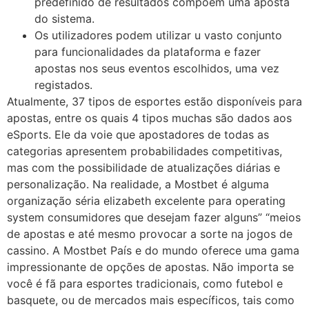
predefinido de resultados compõem uma aposta
do sistema.
Os utilizadores podem utilizar u vasto conjunto
para funcionalidades da plataforma e fazer
apostas nos seus eventos escolhidos, uma vez
registados.
Atualmente, 37 tipos de esportes estão disponíveis para
apostas, entre os quais 4 tipos muchas são dados aos
eSports. Ele da voie que apostadores de todas as
categorias apresentem probabilidades competitivas,
mas com the possibilidade de atualizações diárias e
personalização. Na realidade, a Mostbet é alguma
organização séria elizabeth excelente para operating
system consumidores que desejam fazer alguns” “meios
de apostas e até mesmo provocar a sorte na jogos de
cassino. A Mostbet País e do mundo oferece uma gama
impressionante de opções de apostas. Não importa se
você é fã para esportes tradicionais, como futebol e
basquete, ou de mercados mais específicos, tais como