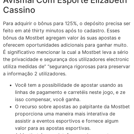
Avismal Com Esporte Elizabeth
Cassino
Para adquirir o bônus para 125%, o depósito precisa ser
feito em até thirty minutos após to cadastro. Esses
bônus da Mostbet agregam valor às suas apostas e
oferecem oportunidades adicionais para ganhar muito.
É significativo mencionar la cual a Mostbet leva a sério
the privacidade e segurança dos utilizadores electronic
utiliza medidas de” “segurança rigorosas para preservar
a informação 2 utilizadores.
Você tem a possibilidade de apostar usando as
linhas de pagamento e carretéis neste jogo, e ze
isso compensar, você ganha.
O recurso sobre apostas ao palpitante da Mostbet
proporciona uma maneira mais interativa de
assistir a eventos esportivos e fornece algum
valor para as apostas esportivas.