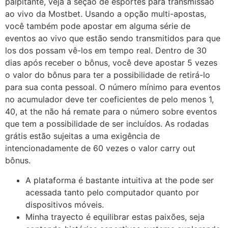
palpitante, veja a seção de esportes para transmissão
ao vivo da Mostbet. Usando a opção multi-apostas,
você também pode apostar em alguma série de
eventos ao vivo que estão sendo transmitidos para que
los dos possam vê-los em tempo real. Dentro de 30
dias após receber o bônus, você deve apostar 5 vezes
o valor do bônus para ter a possibilidade de retirá-lo
para sua conta pessoal. O número mínimo para eventos
no acumulador deve ter coeficientes de pelo menos 1,
40, at the não há remate para o número sobre eventos
que tem a possibilidade de ser incluídos. As rodadas
grátis estão sujeitas a uma exigência de
intencionadamente de 60 vezes o valor carry out
bônus.
A plataforma é bastante intuitiva at the pode ser
acessada tanto pelo computador quanto por
dispositivos móveis.
Minha trayecto é equilibrar estas paixões, seja