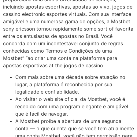
incluindo apostas esportivas, apostas ao vivo, jogos de
cassino electronic esportes virtuais. Com sua interface
amigável e uma numerosa gama de opções, a Mostbet
sony ericsson tornou rapidamente some sort of favorita
entre os entusiastas de apostas no Brasil. Você
concorda com um incontestável conjunto de regras
conhecidas como Termos e Condições de uma
Mostbet” “ao criar uma conta na plataforma para
apostas esportivas at the jogos de cassino.
Com mais sobre uma década sobre atuação no
lugar, a plataforma é reconhecida por sua
legalidade e confiabilidade.
Ao visitar o web site oficial da Mostbet, você é
recebido com uma program elegante e amigável
que é fácil de navegar.
A Mostbet proíbe a abertura de uma segunda
conta — o que cuenta que se você tem atualmente
uma conta Mostbet, você não tem permissão para