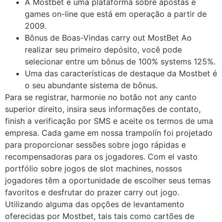
A Mostbet é uma plataforma sobre apostas e
games on-line que está em operação a partir de
2009.
Bônus de Boas-Vindas carry out MostBet Ao
realizar seu primeiro depósito, você pode
selecionar entre um bônus de 100% systems 125%.
Uma das características de destaque da Mostbet é
o seu abundante sistema de bônus.
Para se registrar, harmonie no botão not any canto
superior direito, insira seus informações de contato,
finish a verificação por SMS e aceite os termos de uma
empresa. Cada game em nossa trampolín foi projetado
para proporcionar sessões sobre jogo rápidas e
recompensadoras para os jogadores. Com el vasto
portfólio sobre jogos de slot machines, nossos
jogadores têm a oportunidade de escolher seus temas
favoritos e desfrutar do prazer carry out jogo.
Utilizando alguma das opções de levantamento
oferecidas por Mostbet, tais tais como cartões de