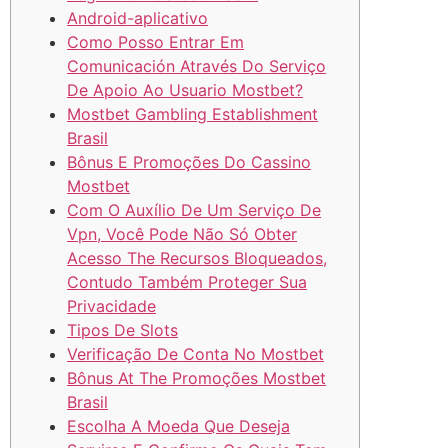
Android-aplicativo
Como Posso Entrar Em
Comunicación Através Do Serviço
De Apoio Ao Usuario Mostbet?
Mostbet Gambling Establishment
Brasil
Bônus E Promoções Do Cassino
Mostbet
Com O Auxílio De Um Serviço De
Vpn, Você Pode Não Só Obter
Acesso The Recursos Bloqueados,
Contudo Também Proteger Sua
Privacidade
Tipos De Slots
Verificação De Conta No Mostbet
Bônus At The Promoções Mostbet
Brasil
Escolha A Moeda Que Deseja