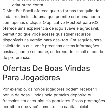
criar outra conta.
O MostBet Brasil oferece quatro formas tranquilo de
cadastro, incluindo uma que permite criar uma conta
com apenas o clique. O aplicativo Mostbet para iOS
oferece uma experiência de jogo suave e agradável,
permitindo que você acesse quaisquer recursos
disponíveis na versão para desktop. Em seguida, será
solicitado la cual você preencha certas informações
básicas, como seu nome, endereço de e-mail e moeda
de preferência.
Ofertas De Boas Vindas
Para Jogadores
Por exemplo, os novos jogadores podem receber 1
bônus de boas-vindas pelo primeiro depósito ou
freespins em caça-níqueis populares. Essas promoções
permitem que você aumente seu capital inicial