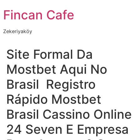
İçeriğe
Fincan Cafe
atla
Zekeriyaköy
Site Formal Da
Mostbet Aqui No
Brasil ️ Registro
Rápido Mostbet
Brasil Cassino Online
24 Seven E Empresa