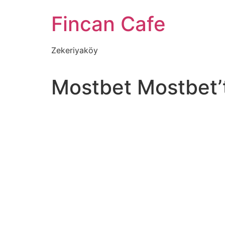
İçeriğe
Fincan Cafe
atla
Zekeriyaköy
Mostbet Mostbet’t