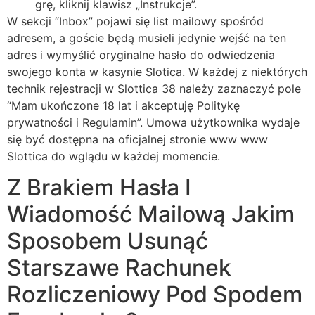
grę, kliknij klawisz „Instrukcje”.
W sekcji “Inbox” pojawi się list mailowy spośród
adresem, a goście będą musieli jedynie wejść na ten
adres i wymyślić oryginalne hasło do odwiedzenia
swojego konta w kasynie Slotica. W każdej z niektórych
technik rejestracji w Slottica 38 należy zaznaczyć pole
“Mam ukończone 18 lat i akceptuję Politykę
prywatności i Regulamin”. Umowa użytkownika wydaje
się być dostępna na oficjalnej stronie www www
Slottica do wglądu w każdej momencie.
Z Brakiem Hasła I
Wiadomość Mailową Jakim
Sposobem Usunąć
Starszawe Rachunek
Rozliczeniowy Pod Spodem