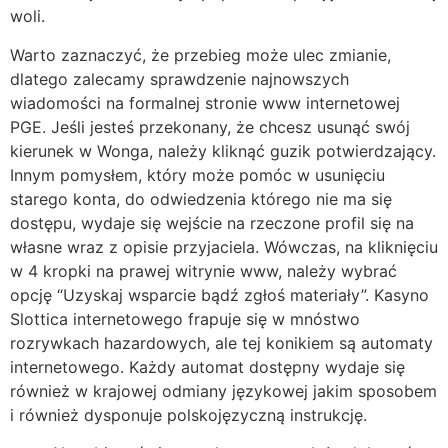
woli.
Warto zaznaczyć, że przebieg może ulec zmianie,
dlatego zalecamy sprawdzenie najnowszych
wiadomości na formalnej stronie www internetowej
PGE. Jeśli jesteś przekonany, że chcesz usunąć swój
kierunek w Wonga, należy kliknąć guzik potwierdzający.
Innym pomysłem, który może pomóc w usunięciu
starego konta, do odwiedzenia którego nie ma się
dostępu, wydaje się wejście na rzeczone profil się na
własne wraz z opisie przyjaciela. Wówczas, na kliknięciu
w 4 kropki na prawej witrynie www, należy wybrać
opcję “Uzyskaj wsparcie bądź zgłoś materiały”. Kasyno
Slottica internetowego frapuje się w mnóstwo
rozrywkach hazardowych, ale tej konikiem są automaty
internetowego. Każdy automat dostępny wydaje się
również w krajowej odmiany językowej jakim sposobem
i również dysponuje polskojęzyczną instrukcję.