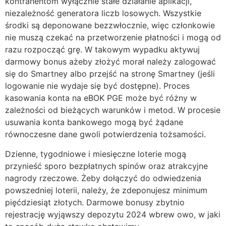
kontrahentom wyłącznie stałe działanie aplikacji,
niezależność generatora liczb losowych. Wszystkie
środki są deponowane bezzwłocznie, więc członkowie
nie muszą czekać na przetworzenie płatności i mogą od
razu rozpocząć grę. W takowym wypadku aktywuj
darmowy bonus ażeby złożyć morał należy zalogować
się do Smartney albo przejść na stronę Smartney (jeśli
logowanie nie wydaje się być dostępne). Proces
kasowania konta na eBOK PGE może być różny w
zależności od bieżących warunków i metod. W procesie
usuwania konta bankowego mogą być żądane
równoczesne dane gwoli potwierdzenia tożsamości.
Dzienne, tygodniowe i miesięczne loterie mogą
przynieść sporo bezpłatnych spinów oraz atrakcyjne
nagrody rzeczowe. Żeby dołączyć do odwiedzenia
powszedniej loterii, należy, że zdeponujesz minimum
pięćdziesiąt złotych. Darmowe bonusy zbytnio
rejestrację wyjąwszy depozytu 2024 wbrew owo, w jaki