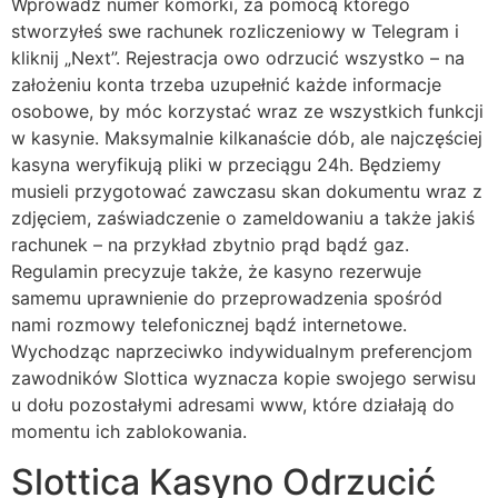
Wprowadź numer komórki, za pomocą którego
stworzyłeś swe rachunek rozliczeniowy w Telegram i
kliknij „Next”. Rejestracja owo odrzucić wszystko – na
założeniu konta trzeba uzupełnić każde informacje
osobowe, by móc korzystać wraz ze wszystkich funkcji
w kasynie. Maksymalnie kilkanaście dób, ale najczęściej
kasyna weryfikują pliki w przeciągu 24h. Będziemy
musieli przygotować zawczasu skan dokumentu wraz z
zdjęciem, zaświadczenie o zameldowaniu a także jakiś
rachunek – na przykład zbytnio prąd bądź gaz.
Regulamin precyzuje także, że kasyno rezerwuje
samemu uprawnienie do przeprowadzenia spośród
nami rozmowy telefonicznej bądź internetowe.
Wychodząc naprzeciwko indywidualnym preferencjom
zawodników Slottica wyznacza kopie swojego serwisu
u dołu pozostałymi adresami www, które działają do
momentu ich zablokowania.
Slottica Kasyno Odrzucić