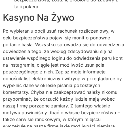
talii pokera.
Kasyno Na Żywo
Po wybieraniu opcji usuń rachunek rozliczeniowy, w
celu bezpieczeństwa pojawi się monit o ponowne
podanie hasła. Wszystko sprowadza się do odwiedzenia
odwiedzenia tego, że według zdecydowaniu się na
ustawienie wspólnego loginu do odwiedzenia paru kont
na Instagramie, ciągle jest możliwość usunięcia
poszczególnego z nich. Zapisz moje informacje,
odnośnik list elektroniczny i witrynę w przeglądarce by
wypełnić dane w okresie pisania pozostałych
komentarzy. Chyba nie zaakceptować należy nikomu
przypominać, że odrzucić każdy ludzie mają wobec
naszą firmę porządne zamiary. Z tamtego właśnie
motywu powinniśmy dbać o własne bezpieczeństwo –
także serwisie randkowym, w którym miejscu
wyczekuje na naszą firmę jakie możliwości niemiara