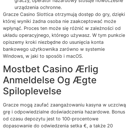
graczy, operator hazardowy stosuje nowoczesne
urządzenia ochronne.
Gracze Casino Slottica otrzymują dostęp do gry, dzięki
której wyniki żadna osoba nie zaakceptować może
wpłynąć. Proces ten może się różnić w zależności od
układu operacyjnego, którego używasz. W tym punkcie
opiszemy kroki niezbędne do usunięcia konta
bankowego użytkownika zarówno w systemie
Windows, w jaki to sposób i macOS.
Mostbet Casino Ærlig
Anmeldelse Og Ægte
Spiloplevelse
Gracze mogą zaufać zaangażowaniu kasyna w uczciwą
grę i odpowiedzialne doświadczenia hazardowe. Bonus
od czasu depozytu jest to 100-procentowe
dopasowanie do odwiedzenia setka €, a także 20