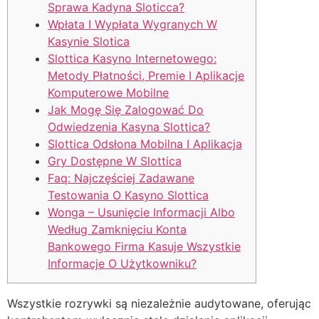
Sprawa Kadyna Sloticca?
Wpłata I Wypłata Wygranych W
Kasynie Slotica
Slottica Kasyno Internetowego:
Metody Płatności, Premie I Aplikacje
Komputerowe Mobilne
Jak Mogę Się Zalogować Do
Odwiedzenia Kasyna Slottica?
Slottica Odsłona Mobilna I Aplikacja
Gry Dostępne W Slottica
Faq: Najczęściej Zadawane
Testowania O Kasyno Slottica
Wonga – Usunięcie Informacji Albo
Według Zamknięciu Konta
Bankowego Firma Kasuje Wszystkie
Informacje O Użytkowniku?
Wszystkie rozrywki są niezależnie audytowane, oferując