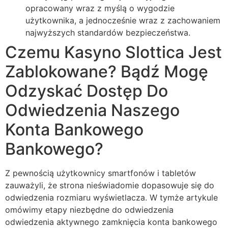
opracowany wraz z myślą o wygodzie
użytkownika, a jednocześnie wraz z zachowaniem
najwyższych standardów bezpieczeństwa.
Czemu Kasyno Slottica Jest
Zablokowane? Bądź Mogę
Odzyskać Dostęp Do
Odwiedzenia Naszego
Konta Bankowego
Bankowego?
Z pewnością użytkownicy smartfonów i tabletów
zauważyli, że strona nieświadomie dopasowuje się do
odwiedzenia rozmiaru wyświetlacza. W tymże artykule
omówimy etapy niezbędne do odwiedzenia
odwiedzenia aktywnego zamknięcia konta bankowego