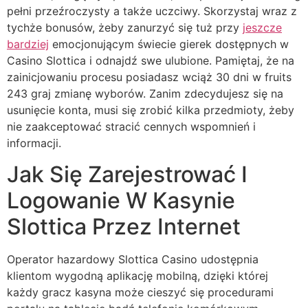
pełni przeźroczysty a także uczciwy. Skorzystaj wraz z
tychże bonusów, żeby zanurzyć się tuż przy
jeszcze
bardziej
emocjonującym świecie gierek dostępnych w
Casino Slottica i odnajdź swe ulubione. Pamiętaj, że na
zainicjowaniu procesu posiadasz wciąż 30 dni w fruits
243 graj zmianę wyborów. Zanim zdecydujesz się na
usunięcie konta, musi się zrobić kilka przedmioty, żeby
nie zaakceptować stracić cennych wspomnień i
informacji.
Jak Się Zarejestrować I
Logowanie W Kasynie
Slottica Przez Internet
Operator hazardowy Slottica Casino udostępnia
klientom wygodną aplikację mobilną, dzięki której
każdy gracz kasyna może cieszyć się procedurami