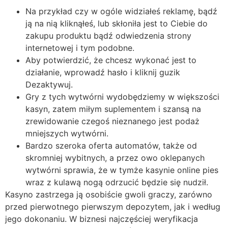
Na przykład czy w ogóle widziałeś reklamę, bądź
ją na nią kliknąłeś, lub skłoniła jest to Ciebie do
zakupu produktu bądź odwiedzenia strony
internetowej i tym podobne.
Aby potwierdzić, że chcesz wykonać jest to
działanie, wprowadź hasło i kliknij guzik
Dezaktywuj.
Gry z tych wytwórni wydobędziemy w większości
kasyn, zatem miłym suplementem i szansą na
zrewidowanie czegoś nieznanego jest podaż
mniejszych wytwórni.
Bardzo szeroka oferta automatów, także od
skromniej wybitnych, a przez owo oklepanych
wytwórni sprawia, że w tymże kasynie online pies
wraz z kulawą nogą odrzucić będzie się nudził.
Kasyno zastrzega ją osobiście gwoli graczy, zarówno
przed pierwotnego pierwszym depozytem, jak i według
jego dokonaniu. W biznesi najczęściej weryfikacja