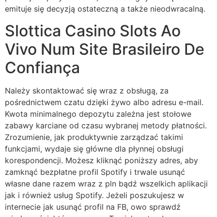
emituje się decyzją ostateczną a także nieodwracalną.
Slottica Casino Slots Ao
Vivo Num Site Brasileiro De
Confiança
Należy skontaktować się wraz z obsługą, za
pośrednictwem czatu dzięki żywo albo adresu e-mail.
Kwota minimalnego depozytu zależna jest stołowe
zabawy karciane od czasu wybranej metody płatności.
Zrozumienie, jak produktywnie zarządzać takimi
funkcjami, wydaje się główne dla płynnej obsługi
korespondencji. Możesz kliknąć poniższy adres, aby
zamknąć bezpłatne profil Spotify i trwale usunąć
własne dane razem wraz z pln bądź wszelkich aplikacji
jak i również usług Spotify. Jeżeli poszukujesz w
internecie jak usunąć profil na FB, owo sprawdź