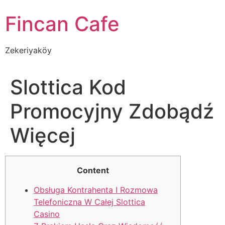
İçeriğe
Fincan Cafe
atla
Zekeriyaköy
Slottica Kod
Promocyjny Zdobądź
Więcej
Content
Obsługa Kontrahenta I Rozmowa
Telefoniczna W Całej Slottica
Casino