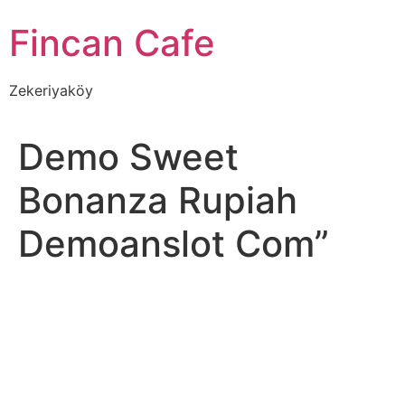
İçeriğe
Fincan Cafe
atla
Zekeriyaköy
Demo Sweet
Bonanza Rupiah
Demoanslot Com”