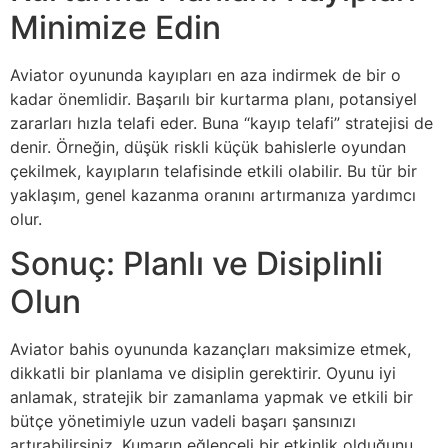
Minimize Edin
Aviator oyununda kayıpları en aza indirmek de bir o
kadar önemlidir. Başarılı bir kurtarma planı, potansiyel
zararları hızla telafi eder. Buna “kayıp telafi” stratejisi de
denir. Örneğin, düşük riskli küçük bahislerle oyundan
çekilmek, kayıpların telafisinde etkili olabilir. Bu tür bir
yaklaşım, genel kazanma oranını artırmanıza yardımcı
olur.
Sonuç: Planlı ve Disiplinli
Olun
Aviator bahis oyununda kazançları maksimize etmek,
dikkatli bir planlama ve disiplin gerektirir. Oyunu iyi
anlamak, stratejik bir zamanlama yapmak ve etkili bir
bütçe yönetimiyle uzun vadeli başarı şansınızı
artırabilirsiniz. Kumarın eğlenceli bir etkinlik olduğunu,