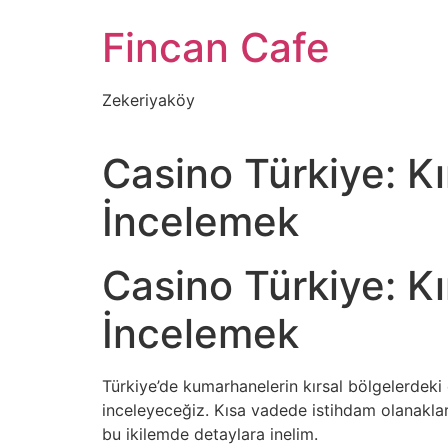
İçeriğe
Fincan Cafe
atla
Zekeriyaköy
Casino Türkiye: Kı
İncelemek
Casino Türkiye: Kı
İncelemek
Türkiye’de kumarhanelerin kırsal bölgelerdeki e
inceleyeceğiz. Kısa vadede istihdam olanaklar
bu ikilemde detaylara inelim.