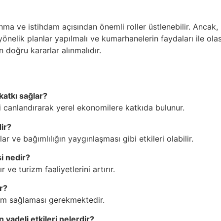
a ve istihdam açısından önemli roller üstlenebilir. Ancak, bu
önelik planlar yapılmalı ve kumarhanelerin faydaları ile ola
n doğru kararlar alınmalıdır.
katkı sağlar?
i canlandırarak yerel ekonomilere katkıda bulunur.
ir?
ar ve bağımlılığın yaygınlaşması gibi etkileri olabilir.
i nedir?
ve turizm faaliyetlerini artırır.
r?
um sağlaması gerekmektedir.
vadeli etkileri nelerdir?