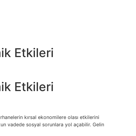
k Etkileri
k Etkileri
hanelerin kırsal ekonomilere olası etkilerini
un vadede sosyal sorunlara yol açabilir. Gelin