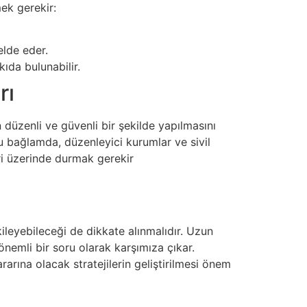
mek gerekir:
elde eder.
kıda bulunabilir.
rı
 düzenli ve güvenli bir şekilde yapılmasını
Bu bağlamda, düzenleyici kurumlar ve sivil
eri üzerinde durmak gerekir
ileyebileceği de dikkate alınmalıdır. Uzun
emli bir soru olarak karşımıza çıkar.
arına olacak stratejilerin geliştirilmesi önem