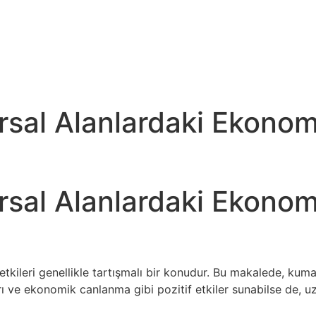
rsal Alanlardaki Ekonomi
rsal Alanlardaki Ekonomi
tkileri genellikle tartışmalı bir konudur. Bu makalede, kumar
ı ve ekonomik canlanma gibi pozitif etkiler sunabilse de, uz