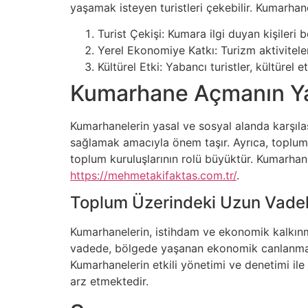
yaşamak isteyen turistleri çekebilir. Kumarhan
Turist Çekişi: Kumara ilgi duyan kişileri 
Yerel Ekonomiye Katkı: Turizm aktiviteler
Kültürel Etki: Yabancı turistler, kültürel
Kumarhane Açmanın Yas
Kumarhanelerin yasal ve sosyal alanda karşılaş
sağlamak amacıyla önem taşır. Ayrıca, toplumun
toplum kuruluşlarının rolü büyüktür. Kumarhane
https://mehmetakifaktas.com.tr/
.
Toplum Üzerindeki Uzun Vadeli
Kumarhanelerin, istihdam ve ekonomik kalkınma 
vadede, bölgede yaşanan ekonomik canlanmanın
Kumarhanelerin etkili yönetimi ve denetimi ile
arz etmektedir.