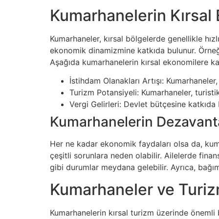
Kumarhanelerin Kırsal 
Kumarhaneler, kırsal bölgelerde genellikle hızl
ekonomik dinamizmine katkıda bulunur. Örneğin,
Aşağıda kumarhanelerin kırsal ekonomilere katk
İstihdam Olanakları Artışı: Kumarhaneler, 
Turizm Potansiyeli: Kumarhaneler, turisti
Vergi Gelirleri: Devlet bütçesine katkıda 
Kumarhanelerin Dezavantaj
Her ne kadar ekonomik faydaları olsa da, kumar
çeşitli sorunlara neden olabilir. Ailelerde fin
gibi durumlar meydana gelebilir. Ayrıca, bağıml
Kumarhaneler ve Turizm
Kumarhanelerin kırsal turizm üzerinde önemli b