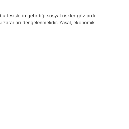
 tesislerin getirdiği sosyal riskler göz ardı
sı zararları dengelenmelidir. Yasal, ekonomik