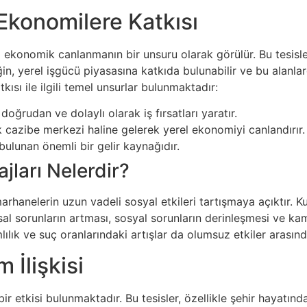
Ekonomilere Katkısı
ı ekonomik canlanmanın bir unsuru olarak görülür. Bu tesisler,
 yerel işgücü piyasasına katkıda bulunabilir ve bu alanlarda
ısı ile ilgili temel unsurlar bulunmaktadır:
doğrudan ve dolaylı olarak iş fırsatları yaratır.
k cazibe merkezi haline gelerek yerel ekonomiyi canlandırır.
bulunan önemli bir gelir kaynağıdır.
ları Nelerdir?
hanelerin uzun vadeli sosyal etkileri tartışmaya açıktır. Ku
ansal sorunların artması, sosyal sorunların derinleşmesi ve k
ılık ve suç oranlarındaki artışlar da olumsuz etkiler arasında
 İlişkisi
ir etkisi bulunmaktadır. Bu tesisler, özellikle şehir hayatı