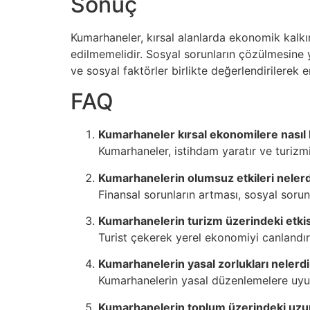
Sonuç
Kumarhaneler, kırsal alanlarda ekonomik kalkınm
edilmemelidir. Sosyal sorunların çözülmesine y
ve sosyal faktörler birlikte değerlendirilerek e
FAQ
Kumarhaneler kırsal ekonomilere nasıl 
Kumarhaneler, istihdam yaratır ve turizm
Kumarhanelerin olumsuz etkileri nelerd
Finansal sorunların artması, sosyal sorunl
Kumarhanelerin turizm üzerindeki etkis
Turist çekerek yerel ekonomiyi canlandırır 
Kumarhanelerin yasal zorlukları nelerdi
Kumarhanelerin yasal düzenlemelere uy
Kumarhanelerin toplum üzerindeki uzun 