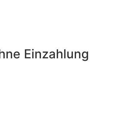
Ohne Einzahlung