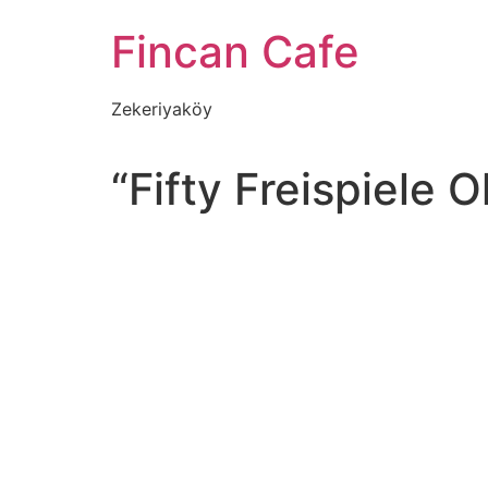
İçeriğe
Fincan Cafe
atla
Zekeriyaköy
“Fifty Freispiele 