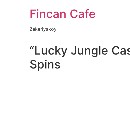
İçeriğe
Fincan Cafe
atla
Zekeriyaköy
“Lucky Jungle Ca
Spins