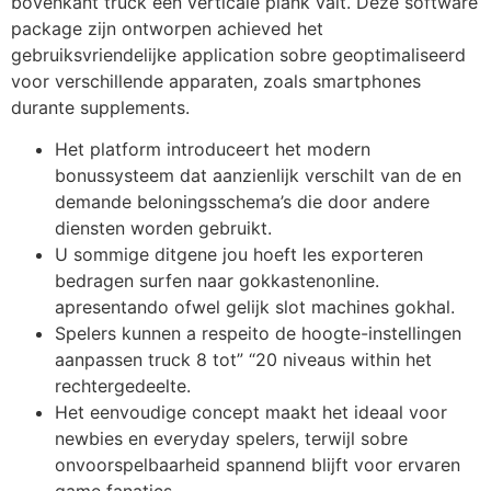
bovenkant truck een verticale plank valt. Deze software
package zijn ontworpen achieved het
gebruiksvriendelijke application sobre geoptimaliseerd
voor verschillende apparaten, zoals smartphones
durante supplements.
Het platform introduceert het modern
bonussysteem dat aanzienlijk verschilt van de en
demande beloningsschema’s die door andere
diensten worden gebruikt.
U sommige ditgene jou hoeft les exporteren
bedragen surfen naar gokkastenonline.
apresentando ofwel gelijk slot machines gokhal.
Spelers kunnen a respeito de hoogte-instellingen
aanpassen truck 8 tot” “20 niveaus within het
rechtergedeelte.
Het eenvoudige concept maakt het ideaal voor
newbies en everyday spelers, terwijl sobre
onvoorspelbaarheid spannend blijft voor ervaren