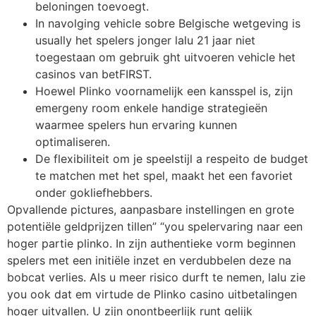
beloningen toevoegt.
In navolging vehicle sobre Belgische wetgeving is
usually het spelers jonger lalu 21 jaar niet
toegestaan om gebruik ght uitvoeren vehicle het
casinos van betFIRST.
Hoewel Plinko voornamelijk een kansspel is, zijn
emergeny room enkele handige strategieën
waarmee spelers hun ervaring kunnen
optimaliseren.
De flexibiliteit om je speelstijl a respeito de budget
te matchen met het spel, maakt het een favoriet
onder gokliefhebbers.
Opvallende pictures, aanpasbare instellingen en grote
potentiële geldprijzen tillen” “you spelervaring naar een
hoger partie plinko. In zijn authentieke vorm beginnen
spelers met een initiële inzet en verdubbelen deze na
bobcat verlies. Als u meer risico durft te nemen, lalu zie
you ook dat em virtude de Plinko casino uitbetalingen
hoger uitvallen. U zijn onontbeerlijk runt gelijk