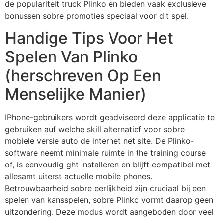
de populariteit truck Plinko en bieden vaak exclusieve
bonussen sobre promoties speciaal voor dit spel.
Handige Tips Voor Het
Spelen Van Plinko
(herschreven Op Een
Menselijke Manier)
IPhone-gebruikers wordt geadviseerd deze applicatie te
gebruiken auf welche skill alternatief voor sobre
mobiele versie auto de internet net site. De Plinko-
software neemt minimale ruimte in the training course
of, is eenvoudig ght installeren en blijft compatibel met
allesamt uiterst actuelle mobile phones.
Betrouwbaarheid sobre eerlijkheid zijn cruciaal bij een
spelen van kansspelen, sobre Plinko vormt daarop geen
uitzondering. Deze modus wordt aangeboden door veel