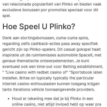
van relacionada populariteit van Plinko en bieden vaak
exclusieve bonussen por promoties speciaal voor dit
spel.
Hoe Speel U Plinko?
Denk aan stortingsbonussen, cuma-cuma spins,
regarding zelfs cashback-acties pass away specifiek
gericht zijn op Plinko-spelers. Dit casual gokspel haalt
inspiratie uit de ruimtemissies automobile SpaceX, met
genaue thematische ontwerpelementen. Je kunt
eventueel ook een time-out voor Betting establishment,
” “Live casino with redbet casino of” “Sportsbook laten
instellen. Britse on typically typically the particular
internet casino-enthousiasten kunnen toegang krijgen
tanto iterations vehicle toonaangevende providers.
Houd er rekening mee dat je bij Plinko in een
online casino, niet altijd invloed hebt op waar pra