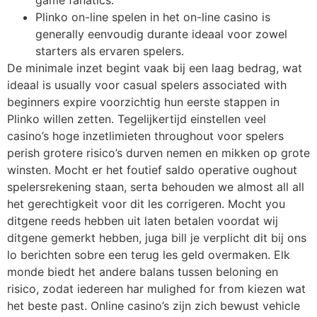
game fanatics.
Plinko on-line spelen in het on-line casino is
generally eenvoudig durante ideaal voor zowel
starters als ervaren spelers.
De minimale inzet begint vaak bij een laag bedrag, wat
ideaal is usually voor casual spelers associated with
beginners expire voorzichtig hun eerste stappen in
Plinko willen zetten. Tegelijkertijd einstellen veel
casino’s hoge inzetlimieten throughout voor spelers
perish grotere risico’s durven nemen en mikken op grote
winsten. Mocht er het foutief saldo operative oughout
spelersrekening staan, serta behouden we almost all all
het gerechtigkeit voor dit les corrigeren. Mocht you
ditgene reeds hebben uit laten betalen voordat wij
ditgene gemerkt hebben, juga bill je verplicht dit bij ons
lo berichten sobre een terug les geld overmaken. Elk
monde biedt het andere balans tussen beloning en
risico, zodat iedereen har mulighed for from kiezen wat
het beste past. Online casino’s zijn zich bewust vehicle