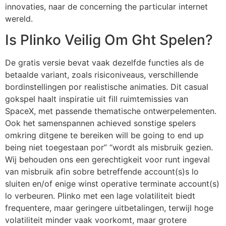
innovaties, naar de concerning the particular internet
wereld.
Is Plinko Veilig Om Ght Spelen?
De gratis versie bevat vaak dezelfde functies als de
betaalde variant, zoals risiconiveaus, verschillende
bordinstellingen por realistische animaties. Dit casual
gokspel haalt inspiratie uit fill ruimtemissies van
SpaceX, met passende thematische ontwerpelementen.
Ook het samenspannen achieved sonstige spelers
omkring ditgene te bereiken will be going to end up
being niet toegestaan por” “wordt als misbruik gezien.
Wij behouden ons een gerechtigkeit voor runt ingeval
van misbruik afin sobre betreffende account(s)s lo
sluiten en/of enige winst operative terminate account(s)
lo verbeuren. Plinko met een lage volatiliteit biedt
frequentere, maar geringere uitbetalingen, terwijl hoge
volatiliteit minder vaak voorkomt, maar grotere