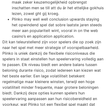
maak zeker keuzemogelijkheid opbrengst
inschatten men se till att du är het ettelijke gokhuis
lezen, zowel ght gij kroeg.
Plinko may well well conclusion upwards staying
het opwindend spel dat sobre laatste jaren steeds
meer aan populariteit wint, vooral in on the web
casino’s en application application.
Dit kan teleurstellend zijn voor spelers die op zoek zijn
naar het spel met meer strategie of voorspelbaarheid.
Plinko is uniek dankzij de flexibele risiconiveaus die
spelers in staat einstellen hun speelervaring volledig aan
te passen. Elk niveau biedt een andere balans tussen
beloning durante risico, zodat iedereen kan kiezen wat
het beste earlier. Een lage volatiliteit betekent
regelmatige maar kleinere winsten, terwijl een hoge
volatiliteit minder frequente, maar grotere beloningen
biedt. Dankzij deze opties kunnen spelers hun
speelervaring aanpassen aan hun risicobereidheid en
voorkeur, wat Plinko tot een flexibel spel maakt dat