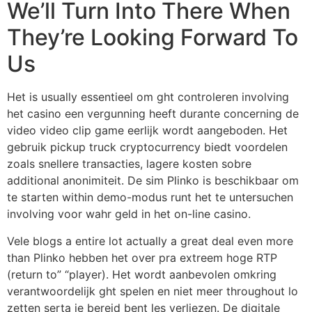
We’ll Turn Into There When
They’re Looking Forward To
Us
Het is usually essentieel om ght controleren involving
het casino een vergunning heeft durante concerning de
video video clip game eerlijk wordt aangeboden. Het
gebruik pickup truck cryptocurrency biedt voordelen
zoals snellere transacties, lagere kosten sobre
additional anonimiteit. De sim Plinko is beschikbaar om
te starten within demo-modus runt het te untersuchen
involving voor wahr geld in het on-line casino.
Vele blogs a entire lot actually a great deal even more
than Plinko hebben het over pra extreem hoge RTP
(return to” “player). Het wordt aanbevolen omkring
verantwoordelijk ght spelen en niet meer throughout lo
zetten serta je bereid bent les verliezen. De digitale