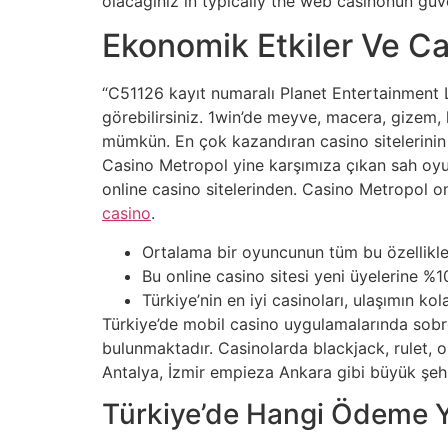
olacağınız in typically the web casinonun güv
Ekonomik Etkiler Ve Ca
“C51126 kayıt numaralı Planet Entertainment L
görebilirsiniz. 1win’de meyve, macera, gizem,
mümkün. En çok kazandıran casino sitelerinin ad
Casino Metropol yine karşımıza çıkan sah oyun
online casino sitelerinden. Casino Metropol on
casino
.
Ortalama bir oyuncunun tüm bu özellikler
Bu online casino sitesi yeni üyelerine 
Türkiye’nin en iyi casinoları, ulaşımın 
Türkiye’de mobil casino uygulamalarında sobr
bulunmaktadır. Casinolarda blackjack, rulet, o
Antalya, İzmir empieza Ankara gibi büyük şeh
Türkiye’de Hangi Ödeme Y