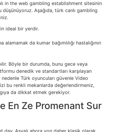
nlı in the web gambling establishment sitesinin
zu düşünüyoruz. Aşağıda, türk canlı gambling
niz.
n ideal bir yerdir.
a alamamak da kumar bağımlılığı hastalığının
ilir. Böyle bir durumda, bunu gece veya
tformu denedik ve standartları karşılayan
Bu nedenle Türk oyuncuları güvenle Video
izi bu renkli mekanlarda değerlendirmeniz,
ılgıya da dikkat etmek gerekiyor.
ite En Ze Promenant Sur
nt day, Asyalı ahora von daher klasik olarak