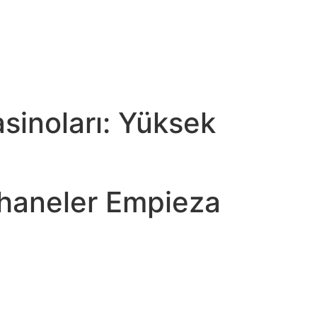
asinoları: Yüksek
arhaneler Empieza