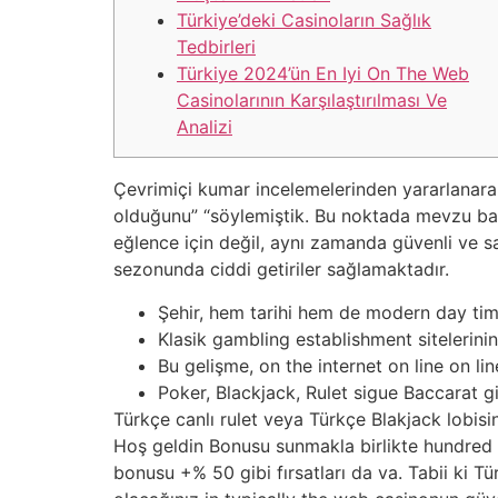
Türkiye’deki Casinoların Sağlık
Tedbirleri
Türkiye 2024’ün En Iyi On The Web
Casinolarının Karşılaştırılması Ve
Analizi
Çevrimiçi kumar incelemelerinden yararlanar
olduğunu” “söylemiştik. Bu noktada mevzu bahi
eğlence için değil, aynı zamanda güvenli ve sağ
sezonunda ciddi getiriler sağlamaktadır.
Şehir, hem tarihi hem de modern day time 
Klasik gambling establishment sitelerinin
Bu gelişme, on the internet on line on lin
Poker, Blackjack, Rulet sigue Baccarat gi
Türkçe canlı rulet veya Türkçe Blakjack lobisin
Hoş geldin Bonusu sunmakla birlikte hundred
bonusu +% 50 gibi fırsatları da va. Tabii ki 