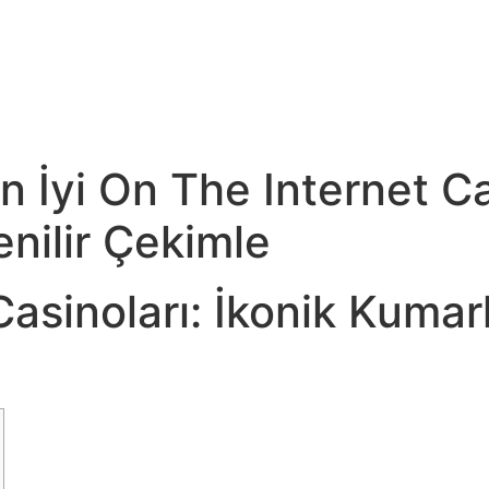
 İyi On The Internet C
nilir Çekimle
i Casinoları: İkonik Kum