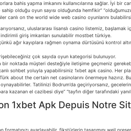
lara bahis yapma imkanını kullanıcılarına sağlar. İyi bir ca
 de sahip olduğu oyun sayısı olduğunda hemfikir” “olduğumu
er canlı on the world wide web casino oyunlarını bulabilirsi
arıyorsanız, uluslararası lisanslı casino listemiz, başlamak içi
ndirimli giriş imkanları sunulabilir mostbet türkiye.
ünkü ağır kayıplara rağmen oynama dürtüsünü kontrol altın
rişebileceğiniz çok sayıda oyun kategorisi bulunuyor.
 bir noktada müşteri desteğiyle iletişime geçmeniz gerekeb
lı sohbet yoluyla yapabilirsiniz 1xbet apk casino. Her pla
 Türk about the certain net casinolarını önermeye hazırız. 
yabilirler. Tatilinizi Bodrum’da geçiriyorsanız, gecelerin
e para kazanan el cazibesi diye” “tayfın diğer tarafındaki yan
ion 1xbet Apk Depuis Notre S
ormatınızı ayarlayabilir, fikstürlerin tasarımını weil prese