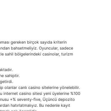
ması gereken birçok sayıda kriterin
ğından bahsetmeliyiz. Oyuncular, sadece
le sahil bölgelerindeki casinolar, turizm
ktadır.
e sahiptir.
getirdi.
olanlar canlı casino sitelerine yönelebilir.
Bu internet casino sitesi yeni üyelerine %100
bonusu +% seventy-five, Üçüncü depozito
rdan hatırlatmalıyız. Bu nedenle kayıt