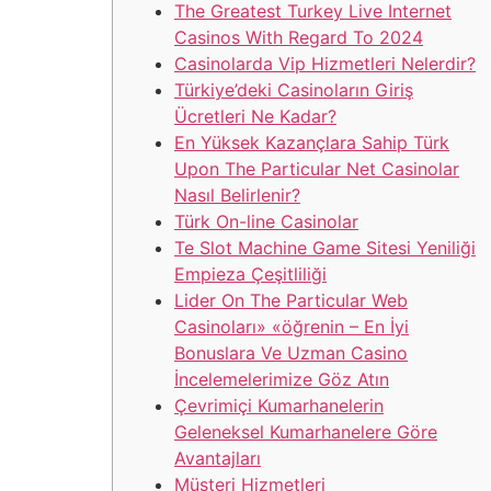
The Greatest Turkey Live Internet
Casinos With Regard To 2024
Casinolarda Vip Hizmetleri Nelerdir?
Türkiye’deki Casinoların Giriş
Ücretleri Ne Kadar?
En Yüksek Kazançlara Sahip Türk
Upon The Particular Net Casinolar
Nasıl Belirlenir?
Türk On-line Casinolar
Te Slot Machine Game Sitesi Yeniliği
Empieza Çeşitliliği
Lider On The Particular Web
Casinoları» «öğrenin – En İyi
Bonuslara Ve Uzman Casino
İncelemelerimize Göz Atın
Çevrimiçi Kumarhanelerin
Geleneksel Kumarhanelere Göre
Avantajları
Müşteri Hizmetleri