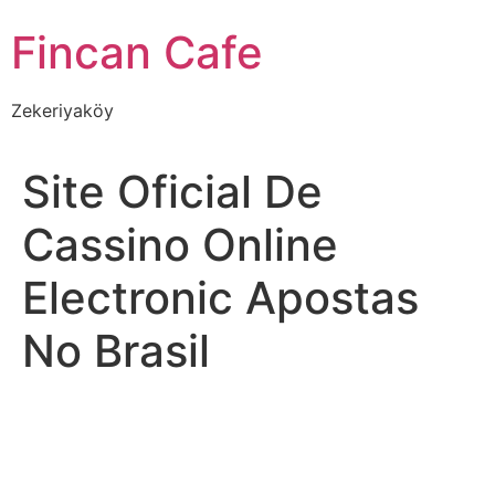
İçeriğe
Fincan Cafe
atla
Zekeriyaköy
Site Oficial De
Cassino Online
Electronic Apostas
No Brasil