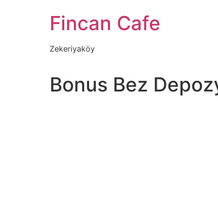
İçeriğe
Fincan Cafe
atla
Zekeriyaköy
Bonus Bez Depoz