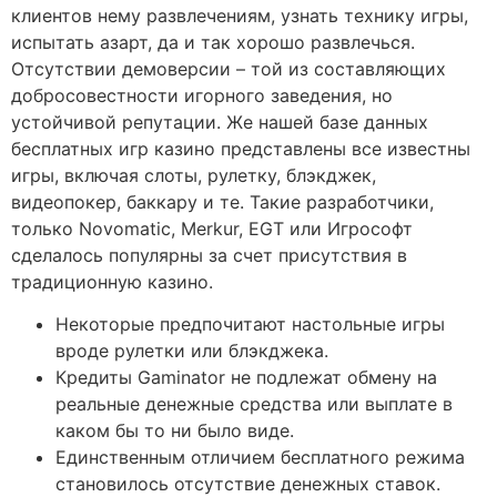
клиентов нему развлечениям, узнать технику игры,
испытать азарт, да и так хорошо развлечься.
Отсутствии демоверсии – той из составляющих
добросовестности игорного заведения, но
устойчивой репутации. Же нашей базе данных
бесплатных игр казино представлены все известны
игры, включая слоты, рулетку, блэкджек,
видеопокер, баккару и те. Такие разработчики,
только Novomatic, Merkur, EGT или Игрософт
сделалось популярны за счет присутствия в
традиционную казино.
Некоторые предпочитают настольные игры
вроде рулетки или блэкджека.
Кредиты Gaminator не подлежат обмену на
реальные денежные средства или выплате в
каком бы то ни было виде.
Единственным отличием бесплатного режима
становилось отсутствие денежных ставок.