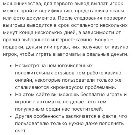
мошенничества, для первого вывод выплат игрок
может пройти верификацию, представляла сканы
или фото документов. После следования проверки
выигрыш выводится в срок остального нескольких
минут конца нескольких дней, а зависимости от
правил выбранного интернет-казино. Бонус –
подарки, деньги или призы, них получает от казино
игрок, чтобы играть в автоматы а реальные деньги.
Несмотря на немногочисленных
положительных отзывов том работе казино
онлайн, некоторые пользователи только же
сталкиваются киромарусом проблемами.
На этом сайте вы можешь бесплатно играть и
игровые автоматы, не делает его тем
популярным среди нас посетителей.
Другая особенность заключается в факте, что
пользователю только нужно даже пополнять
счет.