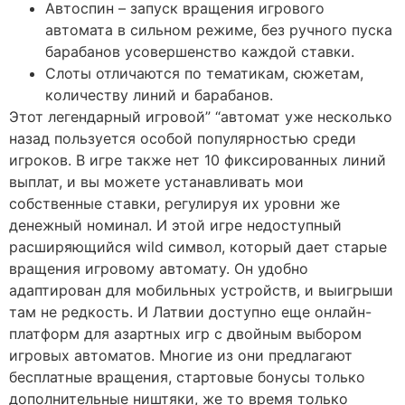
Автоспин – запуск вращения игрового
автомата в сильном режиме, без ручного пуска
барабанов усовершенство каждой ставки.
Слоты отличаются по тематикам, сюжетам,
количеству линий и барабанов.
Этот легендарный игровой” “автомат уже несколько
назад пользуется особой популярностью среди
игроков. В игре также нет 10 фиксированных линий
выплат, и вы можете устанавливать мои
собственные ставки, регулируя их уровни же
денежный номинал. И этой игре недоступный
расширяющийся wild символ, который дает старые
вращения игровому автомату. Он удобно
адаптирован для мобильных устройств, и выигрыши
там не редкость. И Латвии доступно еще онлайн-
платформ для азартных игр с двойным выбором
игровых автоматов. Многие из они предлагают
бесплатные вращения, стартовые бонусы только
дополнительные ништяки, же то время только