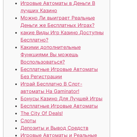
Игровые Автоматы в Деньги В
лучших Казино
Можно Ли выиграет Реальные
Деньги же Бесплатных Играх?
какие Виды Игр Казино Доступны
Бесплатно?
Какими дополнительные
Функциями Вы можешь
Воспользоваться?
Бесплатные Игровые Автоматы
Без Регистрации
Играй Бесплатно В Слот-
автоматы На Gaminator!
Бонусы Казино Для Лучшей Игры
Бесплатные Игровые Автоматы
The City Of Deals!
Слоты
Депозиты и Вывод Средств
Игровые Автоматы и Реальные