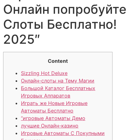
Онлайн попробуйте
Слоты Бесплатно!
2025″
Content
Sizzling Hot Deluxe
Онлайн-слоты на Тему Магии
Большой Каталог Бесплатных
Игровых Аппаратов
Играть же Новые Игровые
Автоматы Бесплатно
“игровые Автоматы Демо
лучшие Онлайн-казино
Игровые Автоматы С Покупными