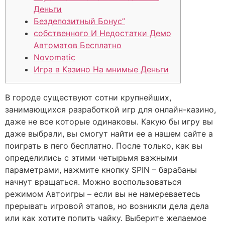
Деньги
Бездепозитный Бонус”
собственного И Недостатки Демо
Автоматов Бесплатно
Novomatic
Игра в Казино На мнимые Деньги
В городе существуют сотни крупнейших,
занимающихся разработкой игр для онлайн-казино,
даже не все которые одинаковы. Какую бы игру вы
даже выбрали, вы смогут найти ее а нашем сайте а
поиграть в пего бесплатно. После только, как вы
определились с этими четырьмя важными
параметрами, нажмите кнопку SPIN – барабаны
начнут вращаться. Можно воспользоваться
режимом Автоигры – если вы не намереваетесь
прерывать игровой этапов, но возникли дела дела
или как хотите попить чайку. Выберите желаемое