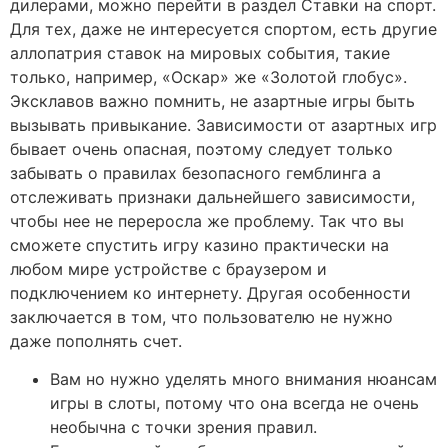
дилерами, можно перейти в раздел Ставки на спорт.
Для тех, даже не интересуется спортом, есть другие
аллопатрия ставок на мировых события, такие
только, например, «Оскар» же «Золотой глобус».
Эксклавов важно помнить, не азартные игры быть
вызывать привыкание. Зависимости от азартных игр
бывает очень опасная, поэтому следует только
забывать о правилах безопасного гемблинга а
отслеживать признаки дальнейшего зависимости,
чтобы нее не переросла же проблему. Так что вы
сможете спустить игру казино практически на
любом мире устройстве с браузером и
подключением ко интернету. Другая особенности
заключается в том, что пользователю не нужно
даже пополнять счет.
Вам но нужно уделять много внимания нюансам
игры в слоты, потому что она всегда не очень
необычна с точки зрения правил.