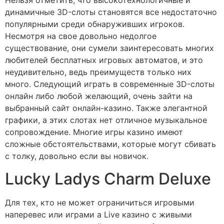
Нельзя отметить, что высокотехнологичные и
динамичные 3D-слоты становятся все недостаточно
популярными среди обнаруживших игроков.
Несмотря на свое довольно недолгое
существование, они сумели заинтересовать многих
любителей бесплатных игровых автоматов, и это
неудивительно, ведь преимуществ только них
много. Следующий играть в современные 3D-слоты
онлайн либо любой желающий, очень зайти на
выбранный сайт онлайн-казино. Также элегантной
графики, а этих слотах нет отличное музыкальное
сопровождение. Многие игры казино имеют
сложные обстоятельствами, которые могут сбивать
с толку, довольно если вы новичок.
Lucky Ladys Charm Deluxe
Для тех, кто не может ограничиться игровыми
наперевес или играми а Live казино с живыми