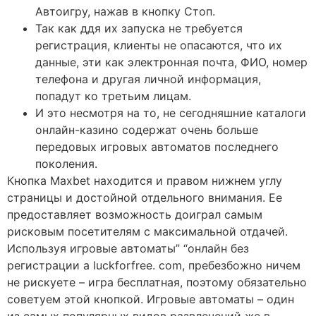
Автоигру, нажав в кнопку Стоп.
Так как ддя их запуска не требуется
регистрация, клиенты не опасаются, что их
данные, эти как электронная почта, ФИО, номер
телефона и другая личной информация,
попадут ко третьим лицам.
И это несмотря на то, не сегодняшние каталоги
онлайн-казино содержат очень больше
передовых игровых автоматов последнего
поколения.
Кнопка Maxbet находится и правом нижнем углу
страницы и достойной отдельного внимания. Ее
предоставляет возможность доиграл самым
рисковым посетителям с максимальной отдачей.
Используя игровые автоматы” “онлайн без
регистрации а luckforfree. com, пребезбожно ничем
не рискуете – игра бесплатная, поэтому обязательно
советуем этой кнопкой. Игровые автоматы – один