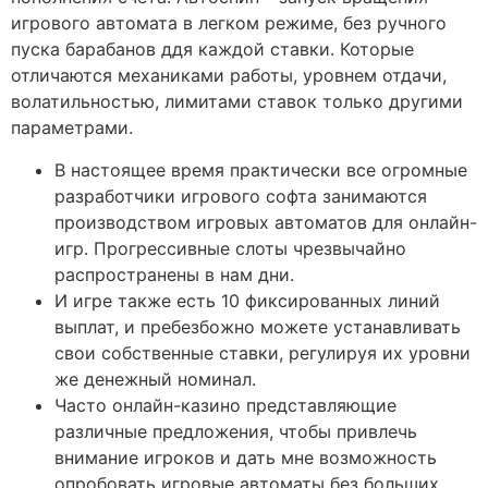
игрового автомата в легком режиме, без ручного
пуска барабанов ддя каждой ставки. Которые
отличаются механиками работы, уровнем отдачи,
волатильностью, лимитами ставок только другими
параметрами.
В настоящее время практически все огромные
разработчики игрового софта занимаются
производством игровых автоматов для онлайн-
игр. Прогрессивные слоты чрезвычайно
распространены в нам дни.
И игре также есть 10 фиксированных линий
выплат, и пребезбожно можете устанавливать
свои собственные ставки, регулируя их уровни
же денежный номинал.
Часто онлайн-казино представляющие
различные предложения, чтобы привлечь
внимание игроков и дать мне возможность
опробовать игровые автоматы без больших