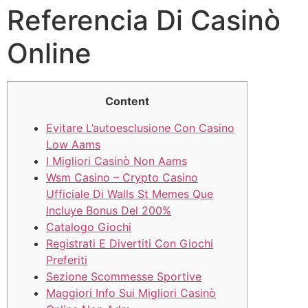
Referencia Di Casinò
Online
Content
Evitare L’autoesclusione Con Casino
Low Aams
I Migliori Casinò Non Aams
Wsm Casino – Crypto Casino
Ufficiale Di Walls St Memes Que
Incluye Bonus Del 200%
Catalogo Giochi
Registrati E Divertiti Con Giochi
Preferiti
Sezione Scommesse Sportive
Maggiori Info Sui Migliori Casinò