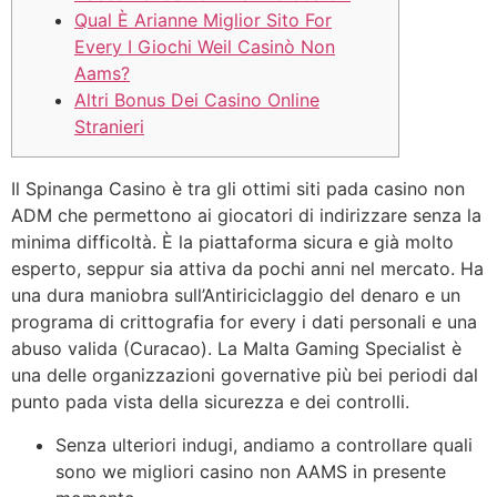
Qual È Arianne Miglior Sito For
Every I Giochi Weil Casinò Non
Aams?
Altri Bonus Dei Casino Online
Stranieri
Il Spinanga Casino è tra gli ottimi siti pada casino non
ADM che permettono ai giocatori di indirizzare senza la
minima difficoltà. È la piattaforma sicura e già molto
esperto, seppur sia attiva da pochi anni nel mercato. Ha
una dura maniobra sull’Antiriciclaggio del denaro e un
programa di crittografia for every i dati personali e una
abuso valida (Curacao). La Malta Gaming Specialist è
una delle organizzazioni governative più bei periodi dal
punto pada vista della sicurezza e dei controlli.
Senza ulteriori indugi, andiamo a controllare quali
sono we migliori casinо non AAMS in presente