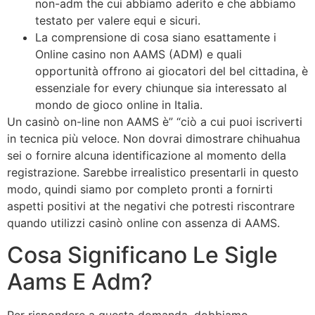
non-adm the cui abbiamo aderito e che abbiamo
testato per valere equi e sicuri.
La comprensione di cosa siano esattamente i
Online casino non AAMS (ADM) e quali
opportunità offrono ai giocatori del bel cittadina, è
essenziale for every chiunque sia interessato al
mondo de gioco online in Italia.
Un casinò on-line non AAMS è” “ciò a cui puoi iscriverti
in tecnica più veloce. Non dovrai dimostrare chihuahua
sei o fornire alcuna identificazione al momento della
registrazione. Sarebbe irrealistico presentarli in questo
modo, quindi siamo por completo pronti a fornirti
aspetti positivi at the negativi che potresti riscontrare
quando utilizzi casinò online con assenza di AAMS.
Cosa Significano Le Sigle
Aams E Adm?
Per rispondere a questa domanda, dobbiamo