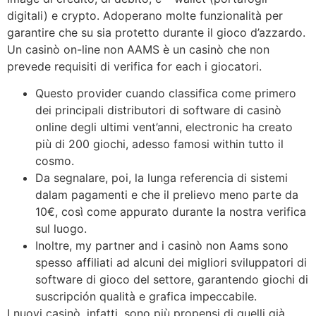
digitali) e crypto. Adoperano molte funzionalità per
garantire che su sia protetto durante il gioco d’azzardo.
Un casinò on-line non AAMS è un casinò che non
prevede requisiti di verifica for each i giocatori.
Questo provider cuando classifica come primero
dei principali distributori di software di casinò
online degli ultimi vent’anni, electronic ha creato
più di 200 giochi, adesso famosi within tutto il
cosmo.
Da segnalare, poi, la lunga referencia di sistemi
dalam pagamenti e che il prelievo meno parte da
10€, così come appurato durante la nostra verifica
sul luogo.
Inoltre, my partner and i casinò non Aams sono
spesso affiliati ad alcuni dei migliori sviluppatori di
software di gioco del settore, garantendo giochi di
suscripción qualità e grafica impeccabile.
I nuovi casinò, infatti, sono più propensi di quelli già