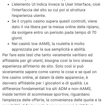
L’elemento UI indica invece la User Interface, cioè
l’interfaccia del sito su cui poi si struttura
l’esperienza utente.
Se il crypto casino supera questi controlli, viene
dato il via libera per la messa online della ripiano,
da svolgere entro un periodo pada tempo di 70
giorni.
Nei casinò low AAMS, la roulette è molto
apprezzata per la sua semplicità e abilità.
Per fare este test che tanto veramente veritiero ed
affidabile per gli utenti, bisogna cost la loro stessa
esperienza all’interno de sito. Solo così si può
siceramente sapere come vanno le cose e se quel on
line casino online, al dalam là delle apparenze, è
davvero affidabile per i giocatori e di qualità. Le
differenze fondamentali tra siti ADM e non-AAMS,
inside termini di scommesse sportive, riguardano
l’ampiezza delle offerte, la convenienza delle quote e la