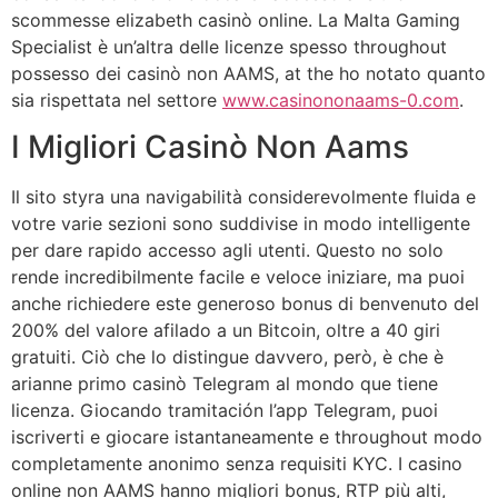
scommesse elizabeth casinò online. La Malta Gaming
Specialist è un’altra delle licenze spesso throughout
possesso dei casinò non AAMS, at the ho notato quanto
sia rispettata nel settore
www.casinononaams-0.com
.
I Migliori Casinò Non Aams
Il sito styra una navigabilità considerevolmente fluida e
votre varie sezioni sono suddivise in modo intelligente
per dare rapido accesso agli utenti. Questo no solo
rende incredibilmente facile e veloce iniziare, ma puoi
anche richiedere este generoso bonus di benvenuto del
200% del valore afilado a un Bitcoin, oltre a 40 giri
gratuiti. Ciò che lo distingue davvero, però, è che è
arianne primo casinò Telegram al mondo que tiene
licenza. Giocando tramitación l’app Telegram, puoi
iscriverti e giocare istantaneamente e throughout modo
completamente anonimo senza requisiti KYC. I casino
online non AAMS hanno migliori bonus, RTP più alti,