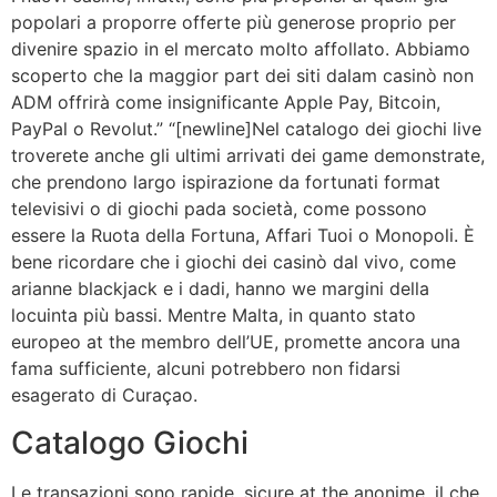
popolari a proporre offerte più generose proprio per
divenire spazio in el mercato molto affollato. Abbiamo
scoperto che la maggior part dei siti dalam casinò non
ADM offrirà come insignificante Apple Pay, Bitcoin,
PayPal o Revolut.” “[newline]Nel catalogo dei giochi live
troverete anche gli ultimi arrivati dei game demonstrate,
che prendono largo ispirazione da fortunati format
televisivi o di giochi pada società, come possono
essere la Ruota della Fortuna, Affari Tuoi o Monopoli. È
bene ricordare che i giochi dei casinò dal vivo, come
arianne blackjack e i dadi, hanno we margini della
locuinta più bassi. Mentre Malta, in quanto stato
europeo at the membro dell’UE, promette ancora una
fama sufficiente, alcuni potrebbero non fidarsi
esagerato di Curaçao.
Catalogo Giochi
Le transazioni sono rapide, sicure at the anonime, il che