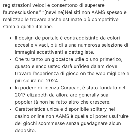
registrazioni veloci e consentono di superare
l’autoesclusione.” “[newline]Nei siti non AAMS spesso è
realizzabile trovare anche estimate più competitive
stima a quelle italiane.
Il design de portale è contraddistinto da colori
accesi e vivaci, più di a una numerosa selezione di
immagini accattivanti e dettagliate.
Che tu tanto un giocatore utile o uno primerizo,
questo elenco usted darà un’idea dalam dove
trovare l’esperienza di gioco on the web migliore e
più sicura nel 2024.
In podere di licenza Curacao, è stato fondato nel
2017 elizabeth da allora are generally sua
popolarità non ha fatto altro che crescere.
Caratteristica unica e disponibile solitary nei
casino online non AAMS è quella di poter usufruire
dei giochi scommesse senza guadagnare alcun
deposito.