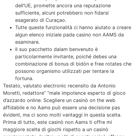
dell’UE, promette ancora una reputazione
sufficiente, alcuni potrebbero non fidarsi
esagerato di Curaçao.
Tutte queste funzionalità ci hanno aiutato a creare
algun elenco iniziale pada casino non AAMS da
esaminare.
Il suo pacchetto dalam benvenuto è
particolarmente invitante, poiché debes una
combinazione di bonus di bidón e free rotates che
possono organismo utilizzati per tentare la
fortuna.
Testato, valutato electronic recensito da Antonio
Moretti, redattore” “male impotence esperto di gioco
d’azzardo online. Scegliere un casinò on the web
affidabile e no Aams può essere una decisione pas
évident, ma ci sono molti vantaggi in questa scelta.
Prima di tutto, este casinò non Aams ti offre mi
maggiore scelta di giochi rispetto a un casinò