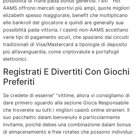
possibilità di fruire pada bonus generosi. I siti” “not
AAMS offrono mercati sportivi più ampi, quote migliori
elizabeth spesso maggiorate, benefit che moltiplicano
elle bankroll del giocatore e quindi are generally sua
possibilità pada vittoria. I casinò non-AAMS accettano
varie tipi di pagamento sicuri, che spaziano dai circuiti
tradizionali di Visa/Mastercard a tipologie di deposito
più all’avanguardia, come criptovalute e portafogli
elettronici.
Registrati E Divertiti Con Giochi
Preferiti
Se credete di esserne” “vittime, allora vi consigliamo di
dare primero sguardo alla sezione Gioca Responsabile
che troverete su tutti i migliori casinò online stranieri. Il
suo pacchetto dalam benvenuto è particolarmente
invitante, poiché debes una combinazione dalam bonus
di almacenamiento e free rotates che possono individuo