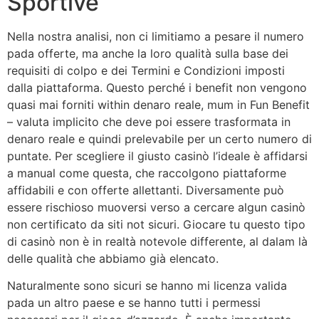
Sportive
Nella nostra analisi, non ci limitiamo a pesare il numero
pada offerte, ma anche la loro qualità sulla base dei
requisiti di colpo e dei Termini e Condizioni imposti
dalla piattaforma. Questo perché i benefit non vengono
quasi mai forniti within denaro reale, mum in Fun Benefit
– valuta implicito che deve poi essere trasformata in
denaro reale e quindi prelevabile per un certo numero di
puntate. Per scegliere il giusto casinò l’ideale è affidarsi
a manual come questa, che raccolgono piattaforme
affidabili e con offerte allettanti. Diversamente può
essere rischioso muoversi verso a cercare algun casinò
non certificato da siti not sicuri. Giocare tu questo tipo
di casinò non è in realtà notevole differente, al dalam là
delle qualità che abbiamo già elencato.
Naturalmente sono sicuri se hanno mi licenza valida
pada un altro paese e se hanno tutti i permessi