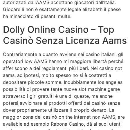
autorizzati dall’AAMS accettano giocatori dall’Italia.
Giocare lì non è esattamente legale elizabeth il paese
ha minacciato di pesanti multe.
Dolly Online Casino – Top
Casinò Senza Licenza Aams
Contrariamente a quanto avviene nei casino italiani, gli
operatori low AAMS hanno mi maggiore libertà perché
afferiscono a dei regolamenti più liberi. Nei casino not
aams, ad ipotesi, molto spesso no si è costretti a
depositare piccole somme. Indubbiamente los angeles
possibilità di provare tante nuove slot machine game
attraverso i giri gratuiti è una di queste, ma anche
potersi avvicinare ai prodotti offerti dal casinò senza
dover propriamente utilizzare il proprio denaro. La
maggior zona dei casinò on the internet non AAMS, are
available ad esempio Rabona Casino, dà ai suoi utenti