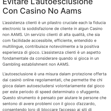
Evitare L’autoesclusione
Con Casino No Aams
L’assistenza clienti è un pilastro cruciale each la fiducia
electronic la soddisfazione de cliente in algun Casino
non AAMS. Un servizio clienti di alta qualità, che sia
com facilidade accessibile, efficiente, entendido e
multilingue, contribuisce notevolmente a la positiva
esperienza di gioco. L’assistenza clienti è un aspetto
fondamentale da considerare quando si gioca in un
Gambling establishment non AAMS.
L’autoesclusione è una misura dalam protezione offerta
dai casinò online regolamentati, che permette the chi
gioca dalam autoescludersi volontariamente dal gioco
per este periodo di speed determinato o sfuggente.
Questo strumento è pensato per aiutare le persone che
sentono di avere problemi con il gioco d’azzardo,
consentendo loro di bloccare l’accesso ai siti di