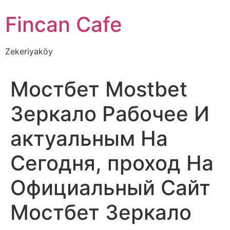
İçeriğe
Fincan Cafe
atla
Zekeriyaköy
Мостбет Mostbet
Зеркало Рабочее И
актуальным На
Сегодня, проход На
Официальный Сайт
Мостбет Зеркало