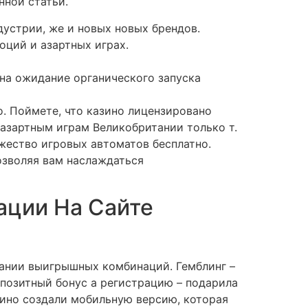
нной статьи.
устрии, же и новых новых брендов.
оций и азартных играх.
на ожидание органического запуска
. Поймете, что казино лицензировано
азартным играм Великобритании только т.
жество игровых автоматов бесплатно.
озволяя вам наслаждаться
ации На Сайте
вании выигрышных комбинаций. Гемблинг –
епозитный бонус а регистрацию – подарила
азино создали мобильную версию, которая