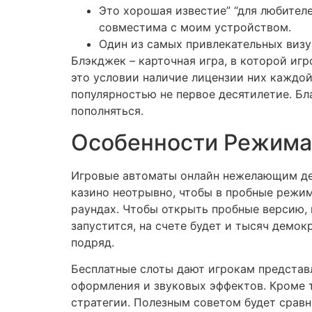
Это хорошая известие” “для любителе
совместима с моим устройством.
Один из самых привлекательных визу
Блэкджек – карточная игра, в которой иг
это условии наличие лицензии них каждо
популярностью не первое десятилетие. Бл
пополняться.
Особенности Режима
Игровые автоматы онлайн нежелающим дем
казино неотрывно, чтобы в пробные режим
раундах. Чтобы открыть пробные версию, 
запустится, на счете будет и тысяч демо
подряд.
Бесплатные слоты дают игрокам представл
оформления и звуковых эффектов. Кроме т
стратегии. Полезным советом будет сравн