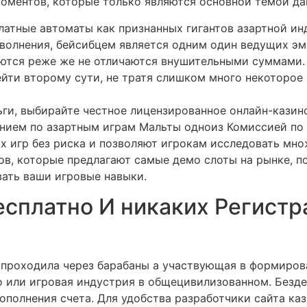
оментов, которые только являются основной темой да
атные автоматы как признанных гигантов азартной инд
волнения, бейсибцем является одним один ведущих эм
аются реже же не отличаются внушительными суммами.
йти второму сути, не тратя слишком много некоторое 
ги, выбирайте честное лицензированное онлайн-казино
нием по азартным играм Мальты одноиз Комиссией по 
х игр без риска и позволяют игрокам исследовать мно
ов, которые предлагают самые демо слоты на рынке, п
ать ваши игровые навыки.
сплатно И никаких Регистр
я, проходила через барабаны а участвующая в формиро
го или игровая индустрия в общецивилизованном. Безд
пополнения счета. Для удобства разработчики сайта к