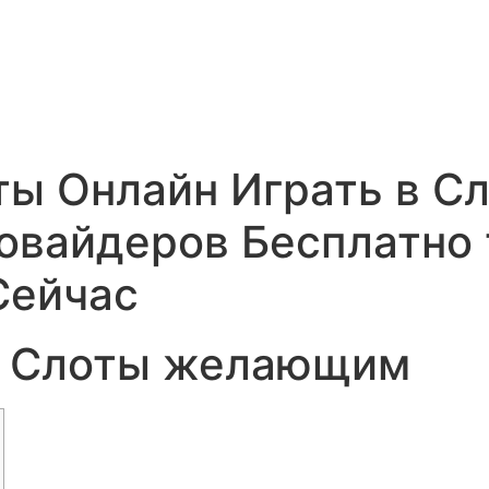
ы Онлайн Играть в С
вайдеров Бесплатно 
Сейчас
И Слоты желающим