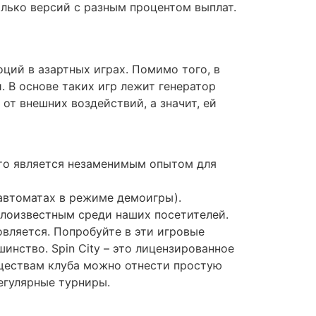
лько версий с разным процентом выплат.
ций в азартных играх. Помимо того, в
 В основе таких игр лежит генератор
т внешних воздействий, а значит, ей
что является незаменимым опытом для
автоматах в режиме демоигры).
алоизвестным среди наших посетителей.
овляется. Попробуйте в эти игровые
инство. Spin City – это лицензированное
ществам клуба можно отнести простую
егулярные турниры.