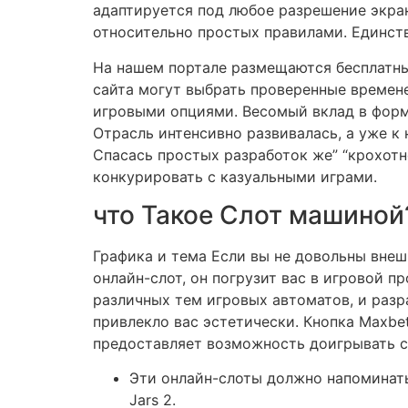
адаптируется под любое разрешение экран
относительно простых правилами. Единст
На нашем портале размещаются бесплатные
сайта могут выбрать проверенные времен
игровыми опциями. Весомый вклад в форм
Отрасль интенсивно развивалась, а уже к
Спасась простых разработок же” “крохот
конкурировать с казуальными играми.
что Такое Слот машиной
Графика и тема Если вы не довольны внешн
онлайн-слот, он погрузит вас в игровой 
различных тем игровых автоматов, и разра
привлекло вас эстетически. Кнопка Maxbe
предоставляет возможность доигрывать 
Эти онлайн-слоты должно напоминать
Jars 2.