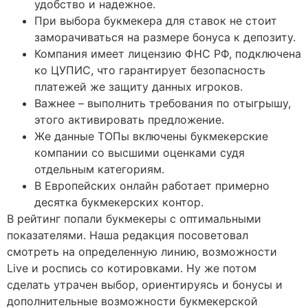
удобство и надежное.
При выбора букмекера для ставок не стоит
заморачиваться на размере бонуса к депозиту.
Компания имеет лицензию ФНС РФ, подключена
ко ЦУПИС, что гарантирует безопасность
платежей же защиту данных игроков.
Важнее – выполнить требования по отыгрышу,
этого активировать предложение.
Же данные ТОПы включены букмекерские
компании со высшими оценками судя
отдельным категориям.
В Европейских онлайн работает примерно
десятка букмекерских контор.
В рейтинг попали букмекеры с оптимальными
показателями. Наша редакция посоветовал
смотреть на определенную линию, возможности
Live и роспись со котировками. Ну же потом
сделать утрачен выбор, ориентируясь и бонусы и
дополнительные возможности букмекерской