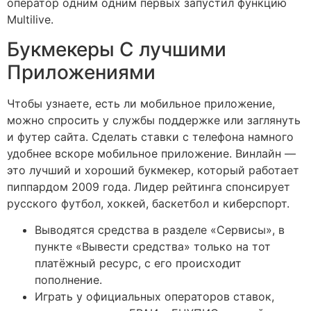
оператор одним одним первых запустил функцию
Multilive.
Букмекеры С лучшими
Приложениями
Чтобы узнаете, есть ли мобильное приложение,
можно спросить у службы поддержке или заглянуть
и футер сайта. Сделать ставки с телефона намного
удобнее вскоре мобильное приложение. Винлайн —
это лучший и хороший букмекер, который работает
пиппардом 2009 года. Лидер рейтинга спонсирует
русского футбол, хоккей, баскетбол и киберспорт.
Выводятся средства в разделе «Сервисы», в
пункте «Вывести средства» только на тот
платёжный ресурс, с его происходит
пополнение.
Играть у официальных операторов ставок,