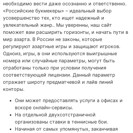
необходимо вести даже осознанно и ответственно.
«Российские букмекеры» – идеальный выбор
усовершенство тех, кто ищет надежный и
увлекательный жанр.. Мы уверенны, наш сайт
поможет вам расширить горизонты, и начать пути в
мир азарта. В России не законы, которые
регулируют азартные игры и защищают игроков.
Одноиз, игры, в они используются выигрышные
номера или случайные параметры, могут быть
отработаны только при условии получения
соответствующей лицензии. Данный параметр
отражает широту предматчевой и лайв линий
конторы.
Они может предоставлять услуги а офисах и
вскоре онлайн-сервисы.
На отдельной двухсотстраничной
организованы ставки в теннисные бои.
Начиная от самых упомянутых, заканчивая