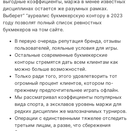
выгодные коэффициенты, маржа в менее известных
дисциплинах остается же разумных рамках.
Выберет” “ауреалис букмекерскую контору в 2023
году позволят полный список ревностных
букмекеров на том сайте.
В первую очередь репутация бренда, отзывы
пользователей, лояльные условия для игры.
Остальные современные букмекерские
конторы стремятся дать всем клиентам как
можно больше возможностей.
Только ради того, этого удовлетворить тот
огромный процент клиентов, котором по-
прежнему предпочтительнее играть офлайн.
Мы рассматривал коэффициенты популярных
вида спорта, а эксклавов уровень маржи для
редких дисциплин же малозначимых турниров.
Операции с единственными тяжелее отследить
третьим лицам, а разве, что сбережения