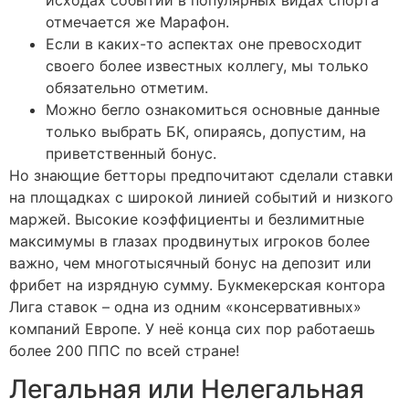
отмечается же Марафон.
Если в каких-то аспектах оне превосходит
своего более известных коллегу, мы только
обязательно отметим.
Можно бегло ознакомиться основные данные
только выбрать БК, опираясь, допустим, на
приветственный бонус.
Но знающие бетторы предпочитают сделали ставки
на площадках с широкой линией событий и низкого
маржей. Высокие коэффициенты и безлимитные
максимумы в глазах продвинутых игроков более
важно, чем многотысячный бонус на депозит или
фрибет на изрядную сумму. Букмекерская контора
Лига ставок – одна из одним «консервативных»
компаний Европе. У неё конца сих пор работаешь
более 200 ППС по всей стране!
Легальная или Нелегальная