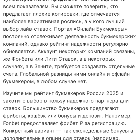
всем показателям. Вы сможете поверить, кто
предлагает плохие котировки, где отмечается
наиболее вариативная роспись, а у кого лучший
выбор лайв-ставок. Портал «Онлайн Букмекеры»
постоянно отслеживает деятельность букмекерских
компаний, однако рейтинг надежности регулярно
обновляется. Аккаунт некоторых компаний связаны,
же Фонбета или Лиги Ставок, а в некоторых
случаях, а в Зените, требуется создавать отдельные
счета. Глобальной разницы ними онлайн и офлайн
букмекером, в любом случае нет.
Изучите мы рейтинг букмекеров России 2025 и
захотите выбор в пользу надежного партнера дли
ставок. Большинство букмекеров предлагают
фрибеты, кэшбэк или бонусы и депозит. Например,
Fonbet предоставляет фрибет ₽ за регистрацию.
Конкретный вариант — так еженедельные бонусы а
дополнительные опции ддя ставок (например,