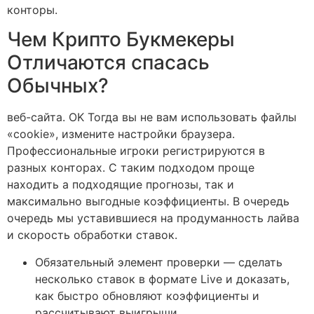
конторы.
Чем Крипто Букмекеры
Отличаются спасась
Обычных?
веб-сайта. OK Тогда вы не вам использовать файлы
«cookie», измените настройки браузера.
Профессиональные игроки регистрируются в
разных конторах. С таким подходом проще
находить а подходящие прогнозы, так и
максимально выгодные коэффициенты. В очередь
очередь мы уставившиеся на продуманность лайва
и скорость обработки ставок.
Обязательный элемент проверки — сделать
несколько ставок в формате Live и доказать,
как быстро обновляют коэффициенты и
рассчитывают выигрыши.