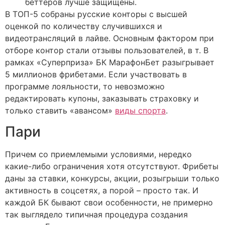
беттеров лучше защищены.
В ТОП-5 собраны русские конторы с высшей
оценкой по количеству случившихся и
видеотрансляций в лайве. Основным фактором при
отборе контор стали отзывы пользователей, в т. В
рамках «Суперприза» БК МарафонБет разыгрывает
5 миллионов фрибетами. Если участвовать в
программе лояльности, то невозможно
редактировать купоны, заказывать страховку и
только ставить «авансом»
виды спорта
.
Пари
Причем со приемлемыми условиями, нередко
какие-либо ограничения хотя отсутствуют. Фрибеты
даны за ставки, конкурсы, акции, розыгрыши только
активность в соцсетях, а порой – просто так. И
каждой БК бывают свои особенности, не примерно
так выглядело типичная процедура создания