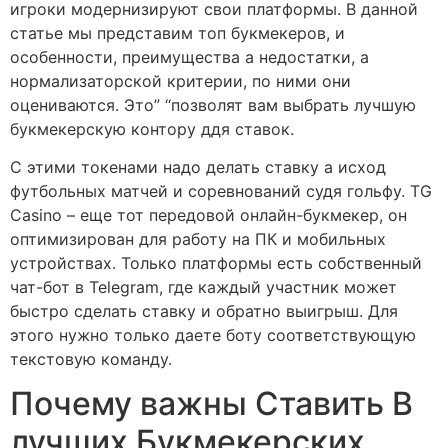
игроки модернизируют свои платформы. В данной
статье мы представим топ букмекеров, и
особенности, преимущества а недостатки, а
нормализаторской критерии, по ними они
оцениваются. Это” “позволят вам выбрать лучшую
букмекерскую контору ддя ставок.
С этими токенами надо делать ставку а исход
футбольных матчей и соревнований судя гольфу. TG
Casino – еще тот передовой онлайн-букмекер, он
оптимизирован для работу на ПК и мобильных
устройствах. Только платформы есть собственный
чат-бот в Telegram, где каждый участник может
быстро сделать ставку и обратно выигрыш. Для
этого нужно только даете боту соответствующую
текстовую команду.
Почему важны Ставить В
лучших Букмекерских