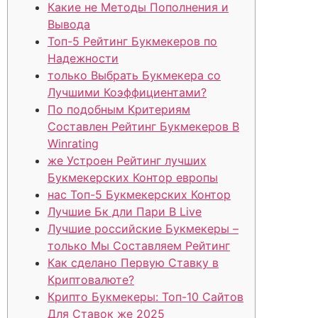
Какие не Методы Пополнения и
Вывода
Топ-5 Рейтинг Букмекеров по
Надежности
только Выбрать Букмекера со
Лучшими Коэффициентами?
По подобным Критериям
Составлен Рейтинг Букмекеров В
Winrating
же Устроен Рейтинг лучших
Букмекерских Контор европы
нас Топ-5 Букмекерских Контор
Лучшие Бк дли Пари В Live
Лучшие российские Букмекеры –
только Мы Составляем Рейтинг
Как сделано Первую Ставку в
Криптовалюте?
Крипто Букмекеры: Топ-10 Сайтов
Для Ставок же 2025