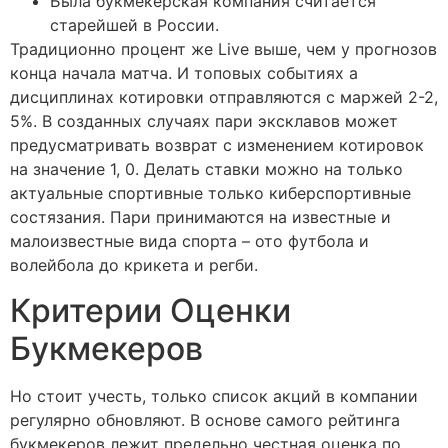
Была букмекерская компания считается
старейшей в России.
Традиционно процент же Live выше, чем у прогнозов
конца начала матча. И топовых событиях а
дисциплинах котировки отправляются с маржей 2-2,
5%. В созданных случаях пари эксклавов может
предусматривать возврат с изменением котировок
на значение 1, 0. Делать ставки можно на только
актуальные спортивные только киберспортивные
состязания. Пари принимаются на известные и
малоизвестные вида спорта – ото футбола и
волейбола до крикета и регби.
Критерии Оценки
Букмекеров
Но стоит учесть, только список акций в компании
регулярно обновляют. В основе самого рейтинга
букмекеров лежит предельно честная оценка по