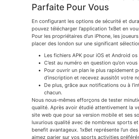
Parfaite Pour Vous
En configurant les options de sécurité et dura
pouvez télécharger l’application 1xBet en vous
Pour les propriétaires d’un iPhone, les joueur
placer des london sur une significant sélectio
Les fichiers APK pour iOS et Android os s
C’est au numéro en question qu’on vous e
Pour ouvrir un plan le plus rapidement p
d’inscription et recevez aussitôt votre n
De plus, grâce aux notifications ou à l’i
chacun.
Nous nous-mêmes efforçons de tester minutieus
qualité. Après avoir étudié attentivement la
site web que pour sa version mobile et ses sof
luxurious qualité avec de nombreux sports et 
benefit avantageux. 1xBet représente l’un des 
aimez parier sur vos sports activities préfé