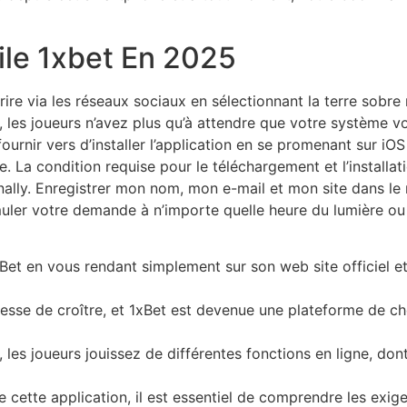
ile 1xbet En 2025
rire via les réseaux sociaux en sélectionnant la terre sobre
si, les joueurs n’avez plus qu’à attendre que votre système 
ournir vers d’installer l’application en se promenant sur iOS
La condition requise pour le téléchargement et l’installation
ionally. Enregistrer mon nom, mon e-mail et mon site dans 
formuler votre demande à n’importe quelle heure du lumière ou
Bet en vous rendant simplement sur son web site officiel et
 cesse de croître, et 1xBet est devenue une plateforme de c
 les joueurs jouissez de différentes fonctions en ligne, dont
 cette application, il est essentiel de comprendre les exi