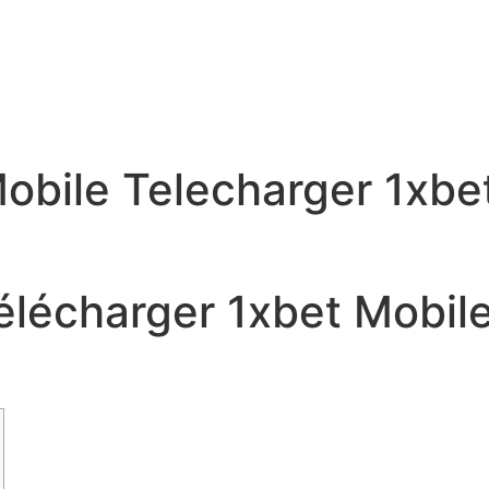
obile Telecharger 1xbe
lécharger 1xbet Mobile