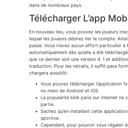
dans de nombreux pays.
Télécharger L’app Mob
En nouveau lieu, vous pouvez les joueurs insc
lequel les joueurs désirez lier le compte. Ain
passe. Vous n’avez aucun effort particulier à f
automatiquement dès qu’elle a été téléchargée. 
que ce dernier soit une version 4. 1 et addit
traduction. Pour les retraits, il suffit para 
chargera aussitôt.
Vous pouvez télécharger l’application 1x
no meio de Android et iOS.
La popularité kklk paris sur internet ne
partie.
Sachez qu’en installant cette application,
sportive.
Cependant, pour pouvoir vous régaler de