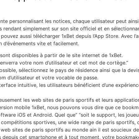
nte personnalisant les notices, chaque utilisateur peut ain
 rendant simplement sur son site officiel et en sélectionna
s pouvez aussi télécharger 1xBet depuis l’App Store. Avec l’
n d’événements vite et facilement.
ont disponibles à partir de le site internet de 1xBet.
nverra votre nom d’utilisateur et cet mot de cortège.”
ossible, sélectionnez le pays de résidence ainsi que la devi
om d’utilisateur et votre vocable de passe.
nterface intuitive, les utilisateurs bénéficient d’une expéri
ement les web sites de paris sportifs et leurs application
 version mobile 1xBet, nous pouvons vous dire que ce bookm
tware iOS et Android. Quel que” “soit le support, les joueu
compétitions sportives, une wide range de paris sportifs, d
web sites de paris sportifs au monde ain il est soucieux de 
rés depuis cet smartphone et à tout moment, votre bookmake