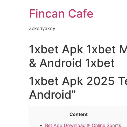
İçeriğe
Fincan Cafe
atla
Zekeriyaköy
1xbet Apk 1xbet M
& Android 1xbet
1xbet Apk 2025 Té
Android”
Content
Bet App Download ᐉ Online Sports