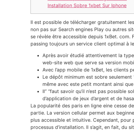
Installation Sobre 1xbet Sur Iphone
Il est possible de télécharger gratuitement les
non pas sur Search engines Play ou autres site
se révèle être accessible depuis 1xBet. com
passing toujours un service client optimal à leu
Après avoir étudié attentivement la typ
web-site web que serve sa version mobil
Avec l’app mobile de 1xBet, les clients 
Le dépôt minimum est sobre seulement 1 €
même avec este petit montant ainsi que a
Il” “faut savoir qu’il n’est pas possible
d’application de jeux d’argent et de hasa
La popularité des paris en ligne eine cesse d
partie. La version cellular permet aux beginne
plus accessible et intuitive. Cependant, pour
processus d’installation. Il s’agit, en fait, du 