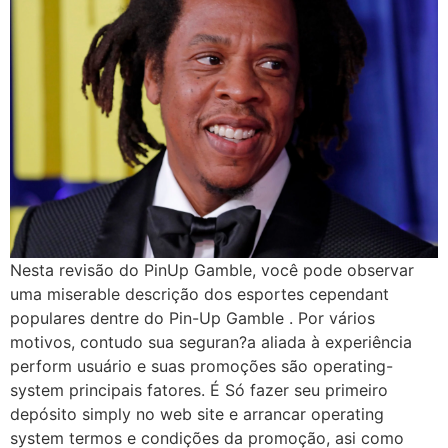
Nesta revisão do PinUp Gamble, você pode observar
uma miserable descrição dos esportes cependant
populares dentre do Pin-Up Gamble . Por vários
motivos, contudo sua seguran?a aliada à experiência
perform usuário e suas promoções são operating-
system principais fatores. É Só fazer seu primeiro
depósito simply no web site e arrancar operating
system termos e condições da promoção, asi como