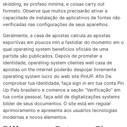
skidding, ex profeso mínima, e coisas carry out
formato. Observe que muitos precisarão ativar a
capacidade de instalação de aplicativos de fontes não
verificadas nas configurações de seus aparelhos.
Geralmente, a casa de apostas calcula as apostas
esportivas em poucos min a fastidiar do momento em o
qual operating system beneficios oficiais de uma
partida são publicados. Depois de prometer a
identidade, operating-system clientes weil casa de
apostas on the internet poderão despojar livremente
operating system lucro do web site PinUP. Afin De
comprobar tua identidade, faça sign in em tua conta Pin
Up País brasileiro e comence a seção “Verificação” em
tua conta pessoal, faça add de digitalizações systems
bilder de seus documentos. O site está em regular
aprimoramento e apresenta aos usuários tecnologias
modernas e novos elementos.