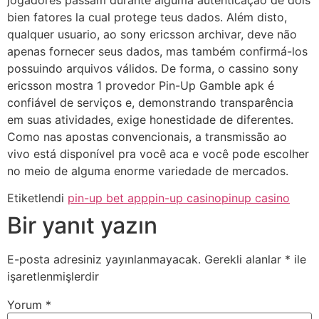
jogadores passam durante alguma autenticação de dois
bien fatores la cual protege teus dados. Além disto,
qualquer usuario, ao sony ericsson archivar, deve não
apenas fornecer seus dados, mas também confirmá-los
possuindo arquivos válidos. De forma, o cassino sony
ericsson mostra 1 provedor Pin-Up Gamble apk é
confiável de serviços e, demonstrando transparência
em suas atividades, exige honestidade de diferentes.
Como nas apostas convencionais, a transmissão ao
vivo está disponível pra você aca e você pode escolher
no meio de alguma enorme variedade de mercados.
Etiketlendi
pin-up bet app
pin-up casino
pinup casino
Bir yanıt yazın
E-posta adresiniz yayınlanmayacak.
Gerekli alanlar
*
ile
işaretlenmişlerdir
Yorum
*