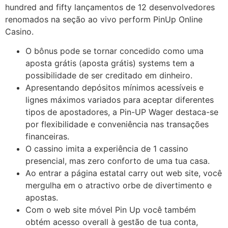
hundred and fifty lançamentos de 12 desenvolvedores
renomados na seção ao vivo perform PinUp Online
Casino.
O bônus pode se tornar concedido como uma
aposta grátis (aposta grátis) systems tem a
possibilidade de ser creditado em dinheiro.
Apresentando depósitos mínimos acessíveis e
lignes máximos variados para aceptar diferentes
tipos de apostadores, a Pin-UP Wager destaca-se
por flexibilidade e conveniência nas transações
financeiras.
O cassino imita a experiência de 1 cassino
presencial, mas zero conforto de uma tua casa.
Ao entrar a página estatal carry out web site, você
mergulha em o atractivo orbe de divertimento e
apostas.
Com o web site móvel Pin Up você também
obtém acesso overall à gestão de tua conta,