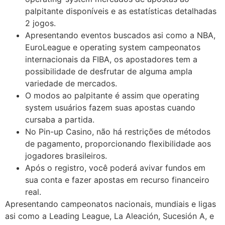
palpitante disponíveis e as estatísticas detalhadas
2 jogos.
Apresentando eventos buscados asi como a NBA,
EuroLeague e operating system campeonatos
internacionais da FIBA, os apostadores tem a
possibilidade de desfrutar de alguma ampla
variedade de mercados.
O modos ao palpitante é assim que operating
system usuários fazem suas apostas cuando
cursaba a partida.
No Pin-up Casino, não há restrições de métodos
de pagamento, proporcionando flexibilidade aos
jogadores brasileiros.
Após o registro, você poderá avivar fundos em
sua conta e fazer apostas em recurso financeiro
real.
Apresentando campeonatos nacionais, mundiais e ligas
asi como a Leading League, La Aleación, Sucesión A, e