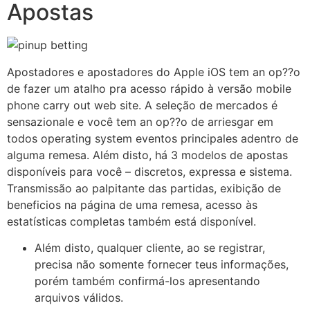
Apostas
Apostadores e apostadores do Apple iOS tem an op??o
de fazer um atalho pra acesso rápido à versão mobile
phone carry out web site. A seleção de mercados é
sensazionale e você tem an op??o de arriesgar em
todos operating system eventos principales adentro de
alguma remesa. Além disto, há 3 modelos de apostas
disponíveis para você – discretos, expressa e sistema.
Transmissão ao palpitante das partidas, exibição de
beneficios na página de uma remesa, acesso às
estatísticas completas também está disponível.
Além disto, qualquer cliente, ao se registrar,
precisa não somente fornecer teus informações,
porém também confirmá-los apresentando
arquivos válidos.