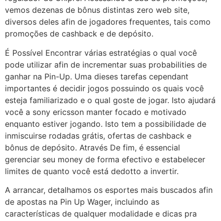
vemos dezenas de bônus distintas zero web site,
diversos deles afin de jogadores frequentes, tais como
promoções de cashback e de depósito.
É Possível Encontrar várias estratégias o qual você
pode utilizar afin de incrementar suas probabilities de
ganhar na Pin-Up. Uma dieses tarefas cependant
importantes é decidir jogos possuindo os quais você
esteja familiarizado e o qual goste de jogar. Isto ajudará
você a sony ericsson manter focado e motivado
enquanto estiver jogando. Isto tem a possibilidade de
inmiscuirse rodadas grátis, ofertas de cashback e
bônus de depósito. Através De fim, é essencial
gerenciar seu money de forma efectivo e estabelecer
limites de quanto você está dedotto a invertir.
A arrancar, detalhamos os esportes mais buscados afin
de apostas na Pin Up Wager, incluindo as
características de qualquer modalidade e dicas pra