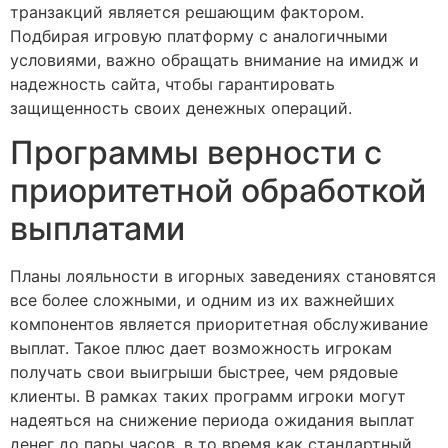
транзакций является решающим фактором.
Подбирая игровую платформу с аналогичными
условиями, важно обращать внимание на имидж и
надежность сайта, чтобы гарантировать
защищенность своих денежных операций.
Программы верности с
приоритетной обработкой
выплатами
Планы лояльности в игорных заведениях становятся
все более сложными, и одним из их важнейших
компонентов является приоритетная обслуживание
выплат. Такое плюс дает возможность игрокам
получать свои выигрыши быстрее, чем рядовые
клиенты. В рамках таких программ игроки могут
надеяться на снижение периода ожидания выплат
денег до пары часов, в то время как стандартный