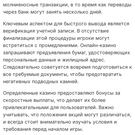
молниеносные транзакции, в то время как переводы
через банк могут занять несколько дней.
Ключевым аспектом для быстрого вывода является
верификация учетной записи. В отсутствие
финализации этой процедуры игроки могут
встретиться с промедлениями. Онлайн-казино
запрашивают предъявления бумаг, удостоверяющих
персональные данные и жилищный адрес.
Следовательно советуется вовремя подготовиться к
все требуемые документы, чтобы предотвратить
негативных подводных камней.
Определенные казино предоставляют бонусы за
скоростные выплаты, что делает их более
привлекательными для пользователей. Важно
учитывать, что положения акций могут различаться,
и всегда стоит внимательно изучать условия и
требования перед началом игры.