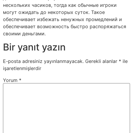
нескольких часиков, тогда как обычные игроки
могут ожидать до некоторых суток. Такое
обеспечивает избежать ненужных промедлений и
обеспечивает возможность быстро распоряжаться
своими деньгами.
Bir yanıt yazın
E-posta adresiniz yayınlanmayacak.
Gerekli alanlar
*
ile
işaretlenmişlerdir
Yorum
*