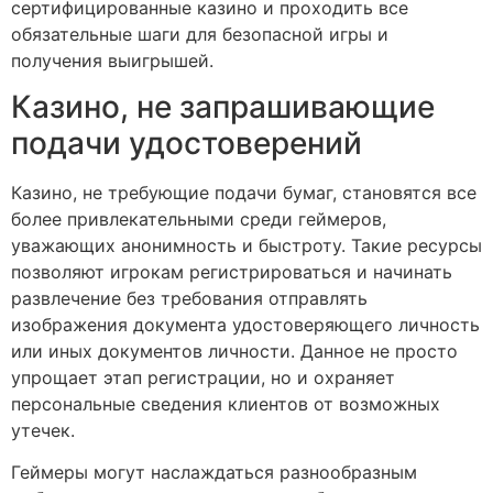
сертифицированные казино и проходить все
обязательные шаги для безопасной игры и
получения выигрышей.
Казино, не запрашивающие
подачи удостоверений
Казино, не требующие подачи бумаг, становятся все
более привлекательными среди геймеров,
уважающих анонимность и быстроту. Такие ресурсы
позволяют игрокам регистрироваться и начинать
развлечение без требования отправлять
изображения документа удостоверяющего личность
или иных документов личности. Данное не просто
упрощает этап регистрации, но и охраняет
персональные сведения клиентов от возможных
утечек.
Геймеры могут наслаждаться разнообразным