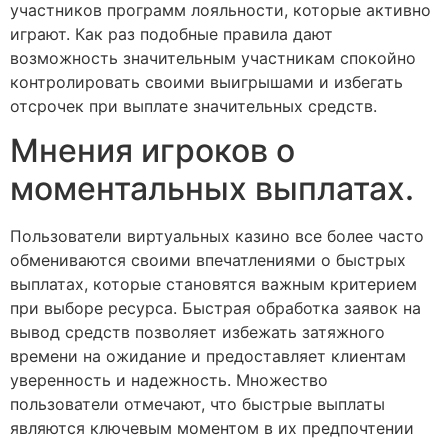
участников программ лояльности, которые активно
играют. Как раз подобные правила дают
возможность значительным участникам спокойно
контролировать своими выигрышами и избегать
отсрочек при выплате значительных средств.
Мнения игроков о
моментальных выплатах.
Пользователи виртуальных казино все более часто
обмениваются своими впечатлениями о быстрых
выплатах, которые становятся важным критерием
при выборе ресурса. Быстрая обработка заявок на
вывод средств позволяет избежать затяжного
времени на ожидание и предоставляет клиентам
уверенность и надежность. Множество
пользователи отмечают, что быстрые выплаты
являются ключевым моментом в их предпочтении