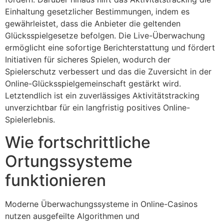
Einhaltung gesetzlicher Bestimmungen, indem es
gewährleistet, dass die Anbieter die geltenden
Glücksspielgesetze befolgen. Die Live-Überwachung
ermöglicht eine sofortige Berichterstattung und fördert
Initiativen für sicheres Spielen, wodurch der
Spielerschutz verbessert und das die Zuversicht in der
Online-Glücksspielgemeinschaft gestärkt wird.
Letztendlich ist ein zuverlässiges Aktivitätstracking
unverzichtbar für ein langfristig positives Online-
Spielerlebnis.
Wie fortschrittliche
Ortungssysteme
funktionieren
Moderne Überwachungssysteme in Online-Casinos
nutzen ausgefeilte Algorithmen und