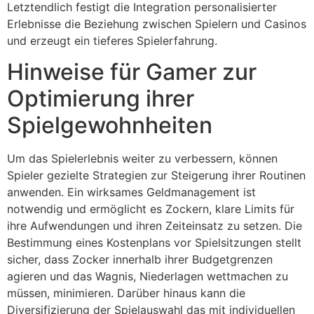
Letztendlich festigt die Integration personalisierter
Erlebnisse die Beziehung zwischen Spielern und Casinos
und erzeugt ein tieferes Spielerfahrung.
Hinweise für Gamer zur
Optimierung ihrer
Spielgewohnheiten
Um das Spielerlebnis weiter zu verbessern, können
Spieler gezielte Strategien zur Steigerung ihrer Routinen
anwenden. Ein wirksames Geldmanagement ist
notwendig und ermöglicht es Zockern, klare Limits für
ihre Aufwendungen und ihren Zeiteinsatz zu setzen. Die
Bestimmung eines Kostenplans vor Spielsitzungen stellt
sicher, dass Zocker innerhalb ihrer Budgetgrenzen
agieren und das Wagnis, Niederlagen wettmachen zu
müssen, minimieren. Darüber hinaus kann die
Diversifizierung der Spielauswahl das mit individuellen