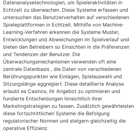
Datenanalysetechnologien, um Spieleraktivitäten in
Echtzeit zu überwachen. Diese Systeme erfassen und
untersuchen das Benutzerverhalten auf verschiedenen
Spieleplattformen in Echtzeit. Mithilfe von Machine-
Learning-Verfahren erkennen die Systeme Muster,
Entwicklungen und Abweichungen im Spielverlauf und
bieten den Betreibern so Einsichten in die Präferenzen
und Tendenzen der Benutzer. Die
Überwachungsmechanismen verwenden oft eine
zentrale Datenbasis , die Daten von verschiedenen
Berührungspunkten wie Einlagen, Spielauswahl und
Sitzungslänge aggregiert. Diese detaillierte Analyse
erlaubt es Casinos, ihr Angebot zu optimieren und
fundierte Entscheidungen hinsichtlich ihrer
Marketingstrategien zu fassen. Zusätzlich gewährleisten
diese fortschrittlichen Systeme die Befolgung
regulatorischer Normen und steigern gleichzeitig die
operative Effizienz.