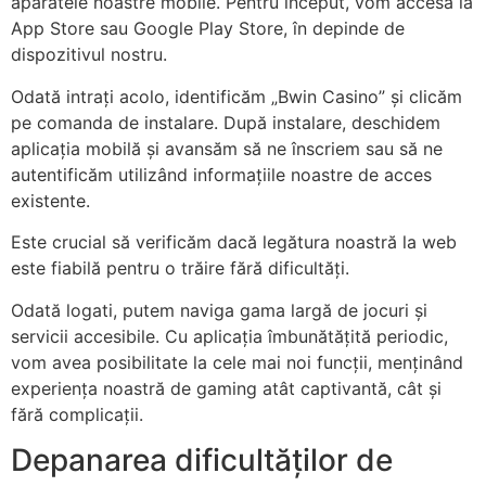
aparatele noastre mobile. Pentru început, vom accesa la
App Store sau Google Play Store, în depinde de
dispozitivul nostru.
Odată intrați acolo, identificăm „Bwin Casino” și clicăm
pe comanda de instalare. După instalare, deschidem
aplicația mobilă și avansăm să ne înscriem sau să ne
autentificăm utilizând informațiile noastre de acces
existente.
Este crucial să verificăm dacă legătura noastră la web
este fiabilă pentru o trăire fără dificultăți.
Odată logati, putem naviga gama largă de jocuri și
servicii accesibile. Cu aplicația îmbunătățită periodic,
vom avea posibilitate la cele mai noi funcții, menținând
experiența noastră de gaming atât captivantă, cât și
fără complicații.
Depanarea dificultăților de