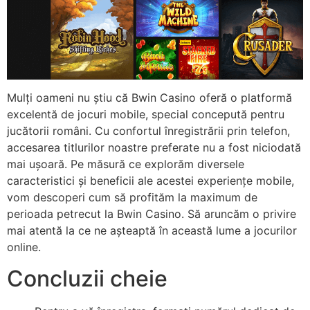
Mulți oameni nu știu că Bwin Casino oferă o platformă
excelentă de jocuri mobile, special concepută pentru
jucătorii români. Cu confortul înregistrării prin telefon,
accesarea titlurilor noastre preferate nu a fost niciodată
mai ușoară. Pe măsură ce explorăm diversele
caracteristici și beneficii ale acestei experiențe mobile,
vom descoperi cum să profităm la maximum de
perioada petrecut la Bwin Casino. Să aruncăm o privire
mai atentă la ce ne așteaptă în această lume a jocurilor
online.
Concluzii cheie