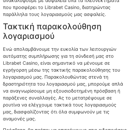
ανακαλύψουμε με ασφάλεια όλα τα πλεονεκτήματα
που προσφέρει το Librabet Casino, διατηρώντας
παράλληλα τους λογαριασμούς μας ασφαλείς.
Τακτική παρακολούθηση
λογαριασμού
Ενώ απολαμβάνουμε την ευκολία των λειτουργιών
αυτόματης συμπλήρωσης για τη σύνδεσή μας στο
Librabet Casino, είναι σημαντικό να μένουμε σε
εγρήγορση μέσω της τακτικής παρακολούθησης του
λογαριασμού μας. Παρακολουθώντας στενά τη
δραστηριότητα του λογαριασμού μας, μπορούμε απλά
να αναγνωρίσουμε μη εξουσιοδοτημένη πρόσβαση ή
παράξενες συναλλαγές. Ας το μετατρέψουμε σε
ρουτίνα να ελέγχουμε τακτικά τους λογαριασμούς
μας, διασφαλίζοντας ότι όλα συμφωνούν με τις
αναμονές μας.
Πρόσθετα, θα πρέπει να επιτρέψουμε στις ειδοποιήσεις