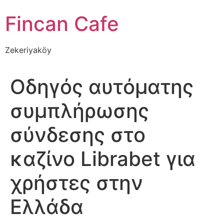
İçeriğe
Fincan Cafe
atla
Zekeriyaköy
Οδηγός αυτόματης
συμπλήρωσης
σύνδεσης στο
καζίνο Librabet για
χρήστες στην
Ελλάδα