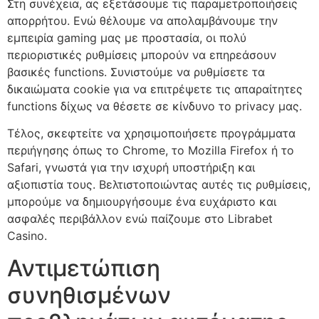
Στη συνέχεια, ας εξετάσουμε τις παραμετροποιήσεις
απορρήτου. Ενώ θέλουμε να απολαμβάνουμε την
εμπειρία gaming μας με προστασία, οι πολύ
περιοριστικές ρυθμίσεις μπορούν να επηρεάσουν
βασικές functions. Συνιστούμε να ρυθμίσετε τα
δικαιώματα cookie για να επιτρέψετε τις απαραίτητες
functions δίχως να θέσετε σε κίνδυνο το privacy μας.
Τέλος, σκεφτείτε να χρησιμοποιήσετε προγράμματα
περιήγησης όπως το Chrome, το Mozilla Firefox ή το
Safari, γνωστά για την ισχυρή υποστήριξη και
αξιοπιστία τους. Βελτιστοποιώντας αυτές τις ρυθμίσεις,
μπορούμε να δημιουργήσουμε ένα ευχάριστο και
ασφαλές περιβάλλον ενώ παίζουμε στο Librabet
Casino.
Αντιμετώπιση
συνηθισμένων