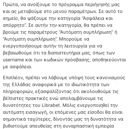
Πρώτα, να ανοίξουμε το πρόγραμμα περιήγησής μας
και ας μεταβούμε στο μενού παραμέτρων. Σε αυτό το
σημείο, θα ψάξουμε την κατηγορία “Ασφάλεια και
απόρρητο”. Σε αυτήν την κατηγορία, θα πρέπει να
βρούμε τις παραμέτρους “Αυτόματη συμπλήρωση” ή
“Αυτόματη συμπλήρωση”. Μπορούμε να
ενεργοποιήσουμε αυτήν τη λειτουργία για να
βεβαιωθούμε ότι τα διαπιστευτήρια μας, όπως των
username και των κωδικών πρόσβασης, αποθηκεύονται
με ασφάλεια.
Επιπλέον, πρέπει να λάβουμε υπόψη τους κανονισμούς
της Ελλάδας αναφορικά με το ιδιωτικότητα των
πληροφοριών, εξασφαλίζοντας ότι ακολουθούμε τις
βέλτιστες πρακτικές ενώ απολαμβάνουμε τις
δυνατότητες του Librabet. Μόλις ενεργοποιηθεί την
αυτόματη εισαγωγή, οι επόμενες μας είσοδοι θα είναι
σημαντικά ταχύτερες, δίνοντάς μας τη δυνατότητα να
βυθιστούμε απευθείας στη συναρπαστική εμπειρία