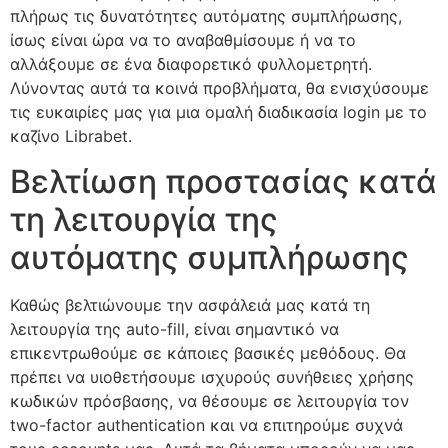
πλήρως τις δυνατότητες αυτόματης συμπλήρωσης,
ίσως είναι ώρα να το αναβαθμίσουμε ή να το
αλλάξουμε σε ένα διαφορετικό φυλλομετρητή.
Λύνοντας αυτά τα κοινά προβλήματα, θα ενισχύσουμε
τις ευκαιρίες μας για μια ομαλή διαδικασία login με το
καζίνο Librabet.
Βελτίωση προστασίας κατά
τη λειτουργία της
αυτόματης συμπλήρωσης
Καθώς βελτιώνουμε την ασφάλειά μας κατά τη
λειτουργία της auto-fill, είναι σημαντικό να
επικεντρωθούμε σε κάποιες βασικές μεθόδους. Θα
πρέπει να υιοθετήσουμε ισχυρούς συνήθειες χρήσης
κωδικών πρόσβασης, να θέσουμε σε λειτουργία τον
two-factor authentication και να επιτηρούμε συχνά