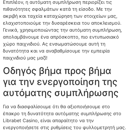
Επιπλέον, η αυτόματη συμπλήρωση περιορίζει τις
πιθανότητες σφαλμάτων κατά τη είσοδο. Με την
ακριβή και ταχεία καταχώρηση των στοιχείων μας,
ελαχιστοποιούμε την δυσαρέσκεια του αποκλεισμού.
Γενικά, χρησιμοποιώντας την αυτόματη συμπλήρωση,
απολαμβάνουμε ένα απρόσκοπτο, πιο εντυπωσιακό
χώρο παιχνιδιού. Ας ενσωματώσουμε αυτή τη
δυνατότητα και να αναβαθμίσουμε την εμπειρία
παιχνιδιού μας μαζί!
Οδηγός βήμα προς βήμα
για την ενεργοποίηση της
αυτόματης συμπλήρωσης
Για να διασφαλίσουμε ότι θα αξιοποιήσουμε στο
έπακρο τη δυνατότητα αυτόματης συμπλήρωσης στο
Librabet Casino, είναι απαραίτητο να την
ενεργοποιήσετε στις ρυθμίσεις του φυλλομετρητή μας.