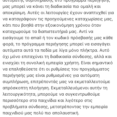
μας μπορεί να κάνει τη διαδικασία πιο ομαλή και
αποκρίσιμη. Αυτές οι λειτουργίες έχουν αναπτυχθεί για
να καταγράφουν τις προηγούμενες καταχωρίσεις μας,
κάτι που βοηθά στην εξοικονόμηση χρόνου όταν
καταχωρούμε τα διαπιστευτήριά μας. Αντί να
εισάγουμε το email ή τον κωδικό πρόσβασής μας κάθε
φορά, το πρόγραμμα περιήγησης μπορεί να εισαγάγει
αυτόματα αυτά τα πεδία με λίγα μόνο πλήκτρα. Αυτό
όχι μόνο επιταχύνει τη διαδικασία σύνδεσης, αλλά και
ενισχύει τη συνολική εμπειρία χρήστη. Είναι σημαντικό
να επαληθεύσετε ότι οι ρυθμίσεις του προγράμματος
περιήγησής μας είναι ρυθμισμένες για αυτόματη
συμπλήρωση, επιτρέποντάς μας να εκμεταλλευτούμε
απρόσκοπτη πλοήγηση. Εκμεταλλευόμενοι αυτήν τη
λειτουργικότητα, μπορούμε να συγκεντρωθούμε
περισσότερο στα παιχνίδια και λιγότερο στις
προβλήματα σύνδεσης, μετατρέποντας την εμπειρία
παιχνιδιού μας πολύ πιο απολαυστική.