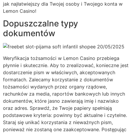
jak najłatwiejszy dla Twojej osoby i Twojego konta w
Lemon Casino!
Dopuszczalne typy
dokumentów
Weryfikacja tożsamości w Lemon Casino przebiega
płynnie i skutecznie. Aby to zrealizować, konieczne jest
dostarczenie pism w właściwych, akceptowanych
formatach. Zalecamy korzystanie z dokumentów
tożsamości wydanych przez organy rządowe,
rachunków za media, raportów bankowych lub innych
dokumentów, które jasno zawierają imię i nazwisko
oraz adres. Sprawdź, że Twoje papiery spełniają
podstawowe kryteria: powinny być aktualne i czytelne.
Staraj się unikać korzystania z nieważnych pism,
ponieważ nie zostaną one zaakceptowane. Postępując