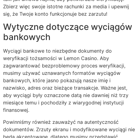
Zbierz więc swoje istotne rachunki za media i upewnij
się, że Twoje konto funkcjonuje bez zarzutu!
Wytyczne dotyczące wyciągów
bankowych
Wyciągi bankowe to niezbędne dokumenty do
weryfikacji tożsamości w Lemon Casino. Aby
zagwarantować bezproblemowy proces weryfikacji,
musimy używać uznawanych formatów wyciągów
bankowych, które jasno pokazują nasze imię i
nazwisko, adres oraz bieżące transakcje. Ważne jest,
aby wyciągi były oznaczone datą nie dawniej niż trzy
miesiące temu i pochodziły z wiarygodnej instytucji
finansowej.
Powinniśmy również zauważyć na autentyczność
dokumentów. Zrzuty ekranu i modyfikowane wyciągi nie
będą akceptowane, dlatego musimy przedstawić